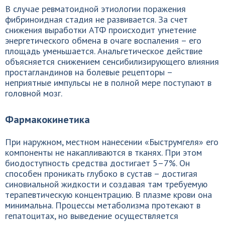
В случае ревматоидной этиологии поражения
фибриноидная стадия не развивается. За счет
снижения выработки АТФ происходит угнетение
энергетического обмена в очаге воспаления – его
площадь уменьшается. Анальгетическое действие
объясняется снижением сенсибилизирующего влияния
простагландинов на болевые рецепторы –
неприятные импульсы не в полной мере поступают в
головной мозг.
Фармакокинетика
При наружном, местном нанесении «Быструмгеля» его
компоненты не накапливаются в тканях. При этом
биодоступность средства достигает 5–7%. Он
способен проникать глубоко в сустав – достигая
синовиальной жидкости и создавая там требуемую
терапевтическую концентрацию. В плазме крови она
минимальна. Процессы метаболизма протекают в
гепатоцитах, но выведение осуществляется