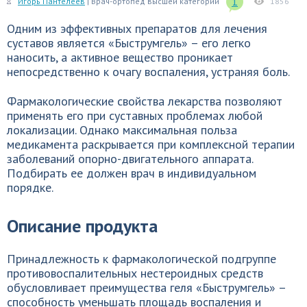
1
Игорь Пантелеев
| Врач-ортопед высшей категории
1856
Одним из эффективных препаратов для лечения
суставов является «Быструмгель» – его легко
наносить, а активное вещество проникает
непосредственно к очагу воспаления, устраняя боль.
Фармакологические свойства лекарства позволяют
применять его при суставных проблемах любой
локализации. Однако максимальная польза
медикамента раскрывается при комплексной терапии
заболеваний опорно-двигательного аппарата.
Подбирать ее должен врач в индивидуальном
порядке.
Описание продукта
Принадлежность к фармакологической подгруппе
противовоспалительных нестероидных средств
обусловливает преимущества геля «Быструмгель» –
способность уменьшать площадь воспаления и