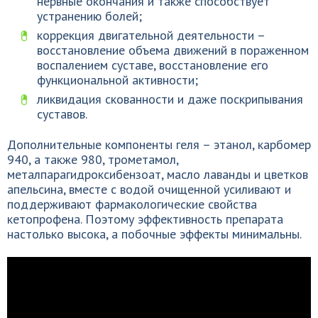
нервные окончания и также способствует
устранению болей;
коррекция двигательной деятельности –
восстановление объема движений в пораженном
воспалением суставе, восстановление его
функциональной активности;
ликвидация скованности и даже поскрипывания
суставов.
Дополнительные компоненты геля – этанол, карбомер
940, а также 980, трометамол,
металпарагидроксибензоат, масло лаванды и цветков
апельсина, вместе с водой очищенной усиливают и
поддерживают фармакологические свойства
кетопрофена. Поэтому эффективность препарата
настолько высока, а побочные эффекты минимальны.