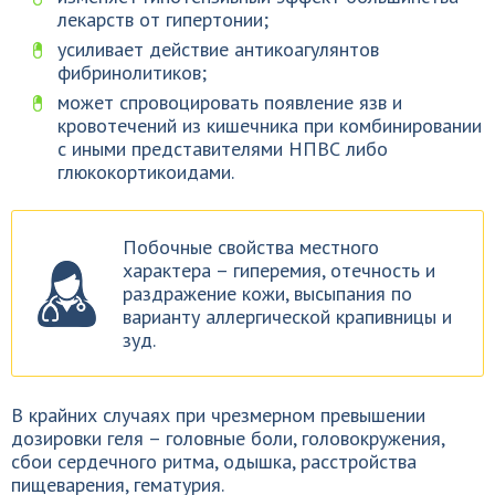
лекарств от гипертонии;
усиливает действие антикоагулянтов
фибринолитиков;
может спровоцировать появление язв и
кровотечений из кишечника при комбинировании
с иными представителями НПВС либо
глюкокортикоидами.
Побочные свойства местного
характера – гиперемия, отечность и
раздражение кожи, высыпания по
варианту аллергической крапивницы и
зуд.
В крайних случаях при чрезмерном превышении
дозировки геля – головные боли, головокружения,
сбои сердечного ритма, одышка, расстройства
пищеварения, гематурия.