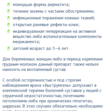
мокнущая форма дерматита;
течение экземы с частыми обострениями;
инфекционные поражения кожных тканей;
открытые раневые дефекты кожи;
индивидуальная гиперреакция на активное
вещество либо вспомогательные компоненты
медикамента;
детский возраст до 5–6 лет.
Для беременных женщин либо в период кормления
грудным молоком данный препарат также нельзя
наносить на воспаленный сустав.
С особой осторожностью и под строгим
наблюдением врача «Быструмгель» допускают в
комплексной терапии болезней суставов у людей с
сердечной недостаточностью, почечными
патологиями либо при хронических гепатитах,
циррозах. В этих случаях обязательно необходимо