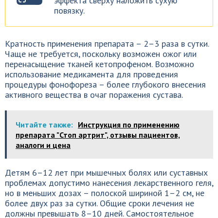
эффекта сверху наложить сухую
повязку.
Кратность применения препарата – 2–3 раза в сутки.
Чаще не требуется, поскольку возможен ожог или
перенасыщение тканей кетопрофеном. Возможно
использование медикамента для проведения
процедуры фонофореза – более глубокого внесения
активного вещества в очаг поражения сустава.
Читайте также:
Инструкция по применению
препарата "Стоп артрит", отзывы пациентов,
аналоги и цена
Детям 6–12 лет при мышечных болях или суставных
проблемах допустимо нанесения лекарственного геля,
но в меньших дозах – полоской шириной 1–2 см, не
более двух раз за сутки. Общие сроки лечения не
должны превышать 8–10 дней. Самостоятельное