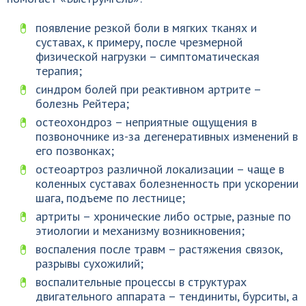
появление резкой боли в мягких тканях и
суставах, к примеру, после чрезмерной
физической нагрузки – симптоматическая
терапия;
синдром болей при реактивном артрите –
болезнь Рейтера;
остеохондроз – неприятные ощущения в
позвоночнике из-за дегенеративных изменений в
его позвонках;
остеоартроз различной локализации – чаще в
коленных суставах болезненность при ускорении
шага, подъеме по лестнице;
артриты – хронические либо острые, разные по
этиологии и механизму возникновения;
воспаления после травм – растяжения связок,
разрывы сухожилий;
воспалительные процессы в структурах
двигательного аппарата – тендиниты, бурситы, а