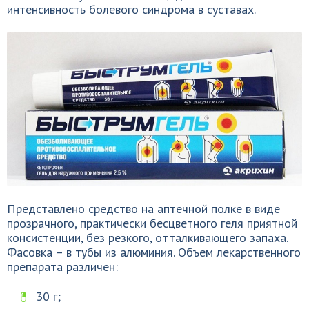
интенсивность болевого синдрома в суставах.
Представлено средство на аптечной полке в виде
прозрачного, практически бесцветного геля приятной
консистенции, без резкого, отталкивающего запаха.
Фасовка – в тубы из алюминия. Объем лекарственного
препарата различен:
30 г;