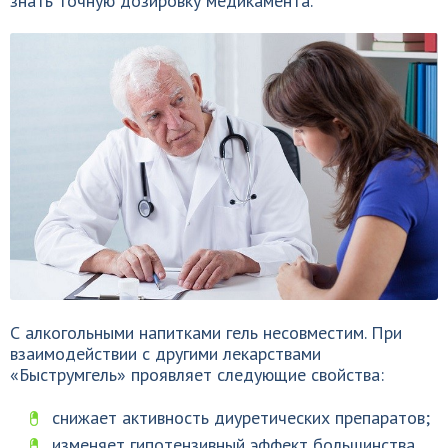
знать точную дозировку медикамента.
С алкогольными напитками гель несовместим. При
взаимодействии с другими лекарствами
«Быструмгель» проявляет следующие свойства:
снижает активность диуретических препаратов;
изменяет гипотензивный эффект большинства