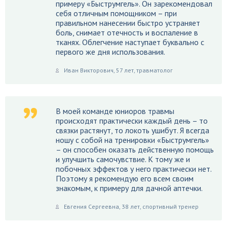
примеру «Быструмгель». Он зарекомендовал
себя отличным помощником – при
правильном нанесении быстро устраняет
боль, снимает отечность и воспаление в
тканях. Облегчение наступает буквально с
первого же дня использования.
Иван Викторович, 57 лет, травматолог
В моей команде юниоров травмы
происходят практически каждый день – то
связки растянут, то локоть ушибут. Я всегда
ношу с собой на тренировки «Быструмгель»
– он способен оказать действенную помощь
и улучшить самочувствие. К тому же и
побочных эффектов у него практически нет.
Поэтому я рекомендую его всем своим
знакомым, к примеру для дачной аптечки.
Евгения Сергеевна, 38 лет, спортивный тренер