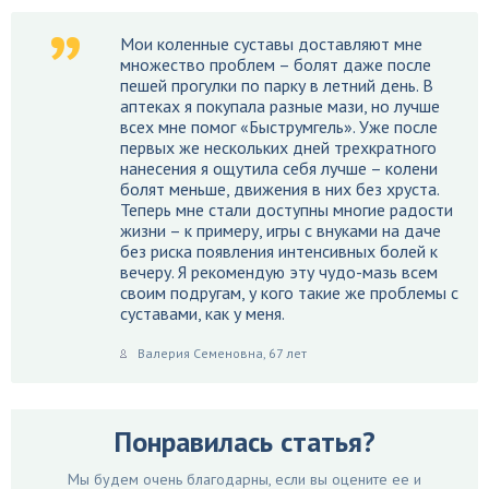
Мои коленные суставы доставляют мне
множество проблем – болят даже после
пешей прогулки по парку в летний день. В
аптеках я покупала разные мази, но лучше
всех мне помог «Быструмгель». Уже после
первых же нескольких дней трехкратного
нанесения я ощутила себя лучше – колени
болят меньше, движения в них без хруста.
Теперь мне стали доступны многие радости
жизни – к примеру, игры с внуками на даче
без риска появления интенсивных болей к
вечеру. Я рекомендую эту чудо-мазь всем
своим подругам, у кого такие же проблемы с
суставами, как у меня.
Валерия Семеновна, 67 лет
Понравилась статья?
Мы будем очень благодарны, если вы оцените ее и