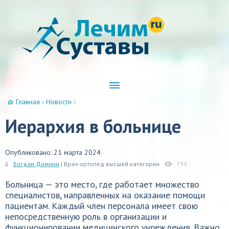
Главная
›
Новости
›
Иерархия в больнице
Опубликовано: 21 марта 2024
Богдан Домнин
| Врач-ортопед высшей категории
793
Больница — это место, где работает множество
специалистов, направленных на оказание помощи
пациентам. Каждый член персонала имеет свою
непосредственную роль в организации и
функционировании медицинского учреждения. Важно