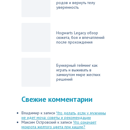
родов и вернуть телу
уверенность
Hogwarts Legacy обзор
сюжета, боя и впечатлений
после прохождения
Бункерный гейминг как
играть и выживать в
замкнутом мире жестких
решений
Свежие комментарии
Владимир
к записи
Что делать, если у мужчины
не идет моча: советы и рекомендации
Максим Островский
к записи
Что означает
мокрота желтого цвета при кашле?