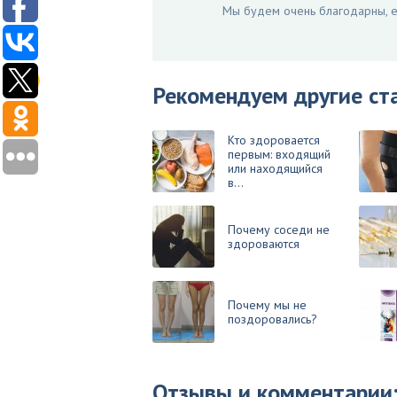
Мы будем очень благодарны, ес
Рекомендуем другие ст
Кто здоровается
первым: входящий
или находящийся
в...
Почему соседи не
здороваются
Почему мы не
поздоровались?
Отзывы и комментарии