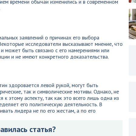
нием времени обычаи изменились и в современном
.
альных заявлений о причинах его выбора
Некоторые исследователи высказывают мнение, что
 и может быть связано с его намерениями или
яции и не имеют конкретного доказательства.
тин здоровается левой рукой, могут быть
ические, так и символические мотивы. Однако, не
 к этому аспекту, так как это всего лишь одна из
ределяет его политическую деятельность. В
ивать лидера не по его жестам, а по его
авилась статья?