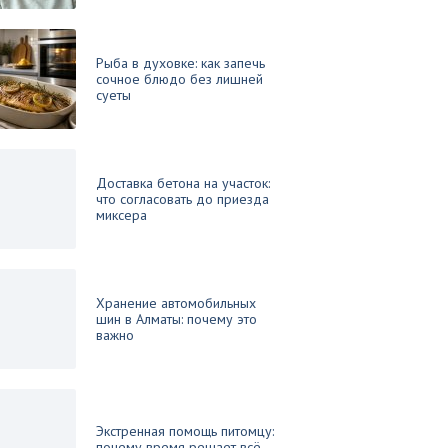
Рыба в духовке: как запечь
сочное блюдо без лишней
суеты
Доставка бетона на участок:
что согласовать до приезда
миксера
Хранение автомобильных
шин в Алматы: почему это
важно
Экстренная помощь питомцу:
почему время решает всё