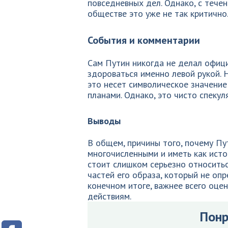
повседневных дел. Однако, с тече
обществе это уже не так критично
События и комментарии
Сам Путин никогда не делал офици
здороваться именно левой рукой. 
это несет символическое значение
планами. Однако, это чисто спекул
Выводы
В общем, причины того, почему Пу
многочисленными и иметь как истор
стоит слишком серьезно относиться
частей его образа, который не оп
конечном итоге, важнее всего оцен
действиям.
Понр