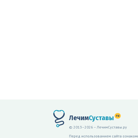
ru
Лечим
Суставы
© 2013–2026 – ЛечимСуставы.ру
Перед использованием сайта ознакомь