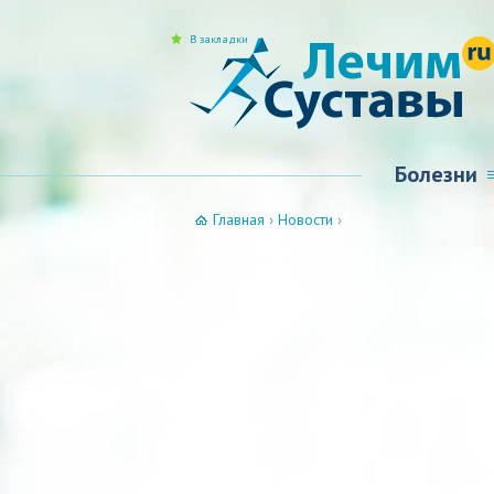
В закладки
Болезни
Главная
›
Новости
›