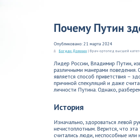
Почему Путин зд
Опубликовано: 21 марта 2024
Богдан Домнин
| Врач-ортопед высшей кате
Лидер России, Владимир Путин, изв
различными манерами поведения. 
является способ приветствия – зд
причиной спекуляций и даже счита
личности Путина. Однако, разбере
История
Изначально, здороваться левой ру
нечистоплотным. Верится, что эта
считались люди, неспособные или 