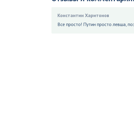
Константин Харитонов
Все просто! Путин просто левша, по