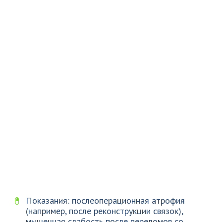
Показания: послеоперационная атрофия
(например, после реконструкции связок),
мышечная слабость после переломов со