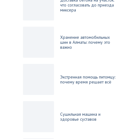
Доставка бетона на участок:
что согласовать до приезда
миксера
Хранение автомобильных
шин в Алматы: почему это
важно
Экстренная помощь питомцу:
почему время решает всё
Сушильная машина и
здоровье суставов