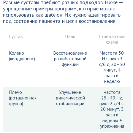
Разные суставы требуют разных подходов. Ниже —
упрощенные примеры программ, которые можно
использовать как шаблон. Их нужно адаптировать
под состояние пациента и цели восстановления.
Сустав
Цель
Стандартная
схема
Колено
Восстановление
Частота 30
(квадрицепс)
разгибательной
Hz, цикл 3
функции
с/6 с, 20–30
минут, 4
раза в
неделю
Плечо
Улучшение
Частота
(ротационная
динамической
25–40 Hz,
группа)
стабилизации
цикл 2 с/4 с,
20 минут, 3
раза в
неделю +
упражнения