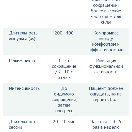
сокращений;
более высокие
частоты — для
силы
Длительность
200–400
Компромисс
импульса (µs)
между
комфортом и
эффективностью
Режим цикла
1–5 с
Имитация
сокращение
функциональной
/ 2–10 с
активности
отдых
Интенсивность
До
Пациент должен
видимого
ощущать, но не
сокращения,
терпеть боль
затем
прогресс
Длительность
20–40 мин
Частота — 3–5
сессии
раз в неделю