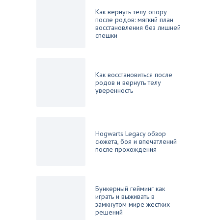
Как вернуть телу опору
после родов: мягкий план
восстановления без лишней
спешки
Как восстановиться после
родов и вернуть телу
уверенность
Hogwarts Legacy обзор
сюжета, боя и впечатлений
после прохождения
Бункерный гейминг как
играть и выживать в
замкнутом мире жестких
решений