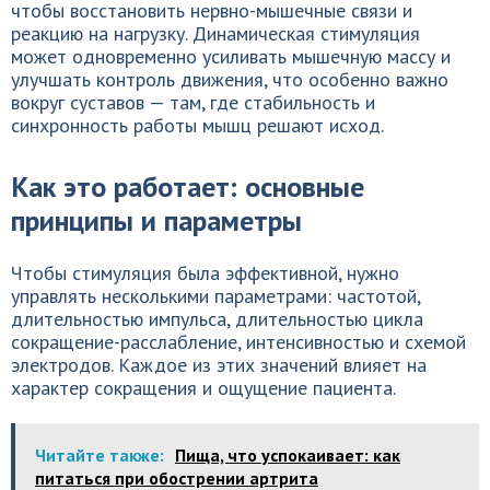
чтобы восстановить нервно-мышечные связи и
реакцию на нагрузку. Динамическая стимуляция
может одновременно усиливать мышечную массу и
улучшать контроль движения, что особенно важно
вокруг суставов — там, где стабильность и
синхронность работы мышц решают исход.
Как это работает: основные
принципы и параметры
Чтобы стимуляция была эффективной, нужно
управлять несколькими параметрами: частотой,
длительностью импульса, длительностью цикла
сокращение-расслабление, интенсивностью и схемой
электродов. Каждое из этих значений влияет на
характер сокращения и ощущение пациента.
Читайте также:
Пища, что успокаивает: как
питаться при обострении артрита