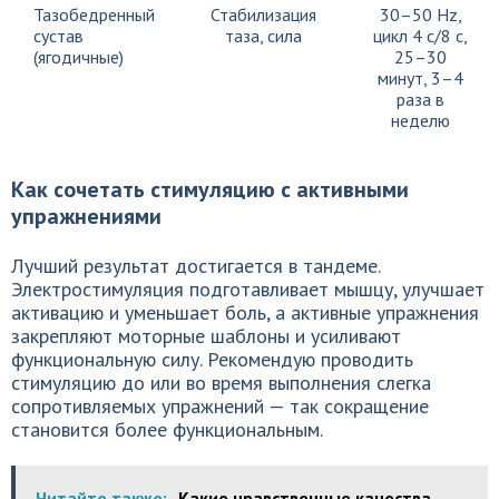
Тазобедренный
Стабилизация
30–50 Hz,
сустав
таза, сила
цикл 4 с/8 с,
(ягодичные)
25–30
минут, 3–4
раза в
неделю
Как сочетать стимуляцию с активными
упражнениями
Лучший результат достигается в тандеме.
Электростимуляция подготавливает мышцу, улучшает
активацию и уменьшает боль, а активные упражнения
закрепляют моторные шаблоны и усиливают
функциональную силу. Рекомендую проводить
стимуляцию до или во время выполнения слегка
сопротивляемых упражнений — так сокращение
становится более функциональным.
Читайте также:
Какие нравственные качества