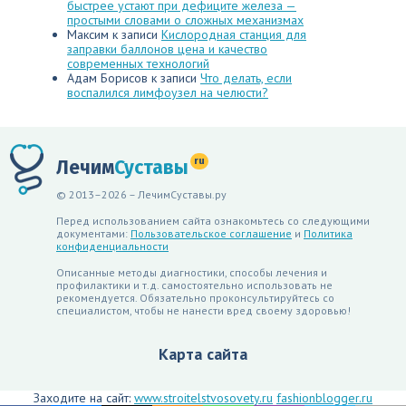
быстрее устают при дефиците железа —
простыми словами о сложных механизмах
Максим
к записи
Кислородная станция для
заправки баллонов цена и качество
современных технологий
Адам Борисов
к записи
Что делать, если
воспалился лимфоузел на челюсти?
ru
Лечим
Суставы
© 2013–2026 – ЛечимСуставы.ру
Перед использованием сайта ознакомьтесь со следующими
документами:
Пользовательское соглашение
и
Политика
конфиденциальности
Описанные методы диагностики, способы лечения и
профилактики и т.д. самостоятельно использовать не
рекомендуется. Обязательно проконсультируйтесь со
специалистом, чтобы не нанести вред своему здоровью!
Карта сайта
Заходите на сайт:
www.stroitelstvosovety.ru
fashionblogger.ru