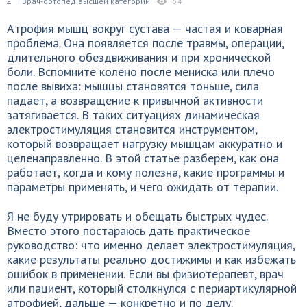
| Врач-ортопед высшей категории
54
Атрофия мышц вокруг сустава — частая и коварная
проблема. Она появляется после травмы, операции,
длительного обездвиживания и при хронической
боли. Вспомните колено после мениска или плечо
после вывиха: мышцы становятся тоньше, сила
падает, а возвращение к привычной активности
затягивается. В таких ситуациях динамическая
электростимуляция становится инструментом,
который возвращает нагрузку мышцам аккуратно и
целенаправленно. В этой статье разберем, как она
работает, когда и кому полезна, какие программы и
параметры применять, и чего ожидать от терапии.
Я не буду утрировать и обещать быстрых чудес.
Вместо этого постараюсь дать практическое
руководство: что именно делает электростимуляция,
какие результаты реально достижимы и как избежать
ошибок в применении. Если вы физиотерапевт, врач
или пациент, который столкнулся с периартикулярной
атрофией, дальше — конкретно и по делу.