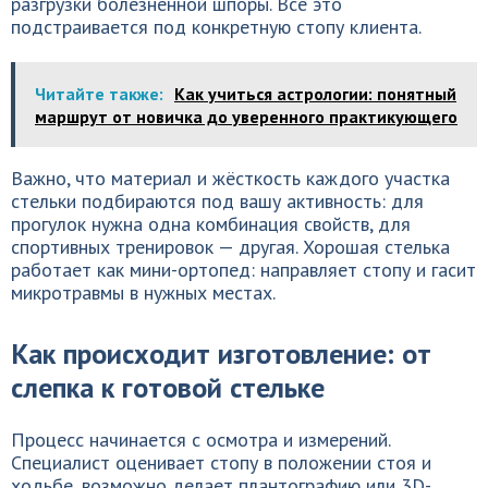
разгрузки болезненной шпоры. Все это
подстраивается под конкретную стопу клиента.
Читайте также:
Как учиться астрологии: понятный
маршрут от новичка до уверенного практикующего
Важно, что материал и жёсткость каждого участка
стельки подбираются под вашу активность: для
прогулок нужна одна комбинация свойств, для
спортивных тренировок — другая. Хорошая стелька
работает как мини-ортопед: направляет стопу и гасит
микротравмы в нужных местах.
Как происходит изготовление: от
слепка к готовой стельке
Процесс начинается с осмотра и измерений.
Специалист оценивает стопу в положении стоя и
ходьбе, возможно делает плантографию или 3D-