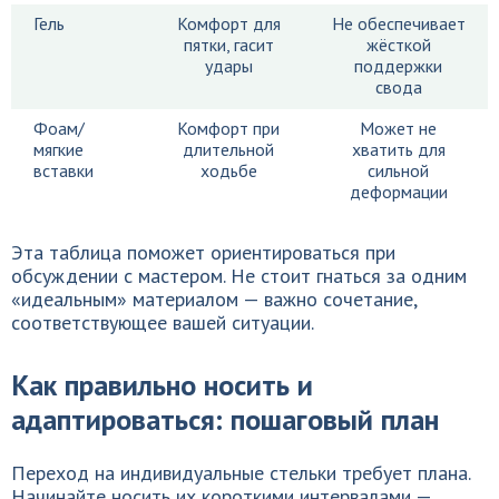
Гель
Комфорт для
Не обеспечивает
пятки, гасит
жёсткой
удары
поддержки
свода
Фоам/
Комфорт при
Может не
мягкие
длительной
хватить для
вставки
ходьбе
сильной
деформации
Эта таблица поможет ориентироваться при
обсуждении с мастером. Не стоит гнаться за одним
«идеальным» материалом — важно сочетание,
соответствующее вашей ситуации.
Как правильно носить и
адаптироваться: пошаговый план
Переход на индивидуальные стельки требует плана.
Начинайте носить их короткими интервалами —