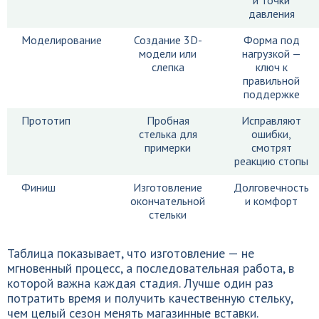
и точки
давления
Моделирование
Создание 3D-
Форма под
модели или
нагрузкой —
слепка
ключ к
правильной
поддержке
Прототип
Пробная
Исправляют
стелька для
ошибки,
примерки
смотрят
реакцию стопы
Финиш
Изготовление
Долговечность
окончательной
и комфорт
стельки
Таблица показывает, что изготовление — не
мгновенный процесс, а последовательная работа, в
которой важна каждая стадия. Лучше один раз
потратить время и получить качественную стельку,
чем целый сезон менять магазинные вставки.