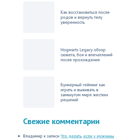
Как восстановиться после
родов и вернуть телу
уверенность
Hogwarts Legacy обзор
сюжета, боя и впечатлений
после прохождения
Бункерный гейминг как
играть и выживать в
замкнутом мире жестких
решений
Свежие комментарии
Владимир
к записи
Что делать, если у мужчины