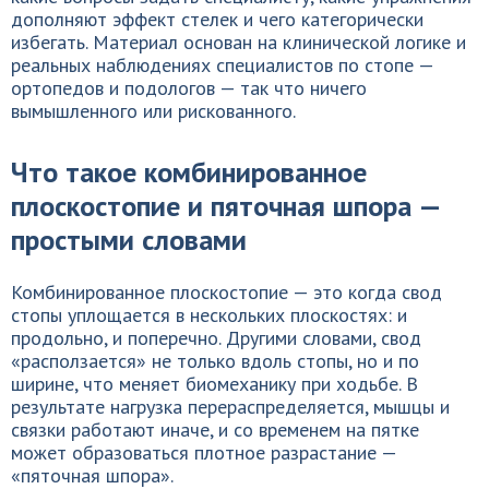
дополняют эффект стелек и чего категорически
избегать. Материал основан на клинической логике и
реальных наблюдениях специалистов по стопе —
ортопедов и подологов — так что ничего
вымышленного или рискованного.
Что такое комбинированное
плоскостопие и пяточная шпора —
простыми словами
Комбинированное плоскостопие — это когда свод
стопы уплощается в нескольких плоскостях: и
продольно, и поперечно. Другими словами, свод
«расползается» не только вдоль стопы, но и по
ширине, что меняет биомеханику при ходьбе. В
результате нагрузка перераспределяется, мышцы и
связки работают иначе, и со временем на пятке
может образоваться плотное разрастание —
«пяточная шпора».