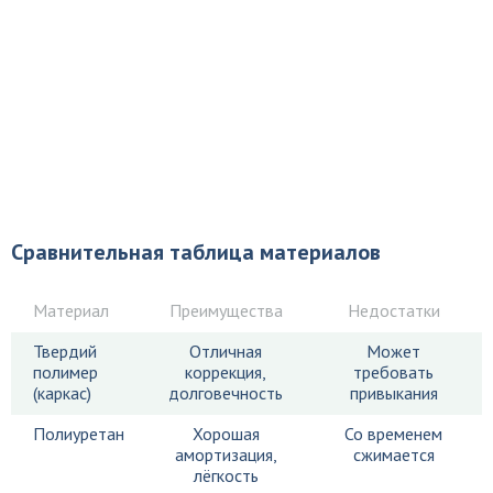
Сравнительная таблица материалов
Материал
Преимущества
Недостатки
Твердий
Отличная
Может
полимер
коррекция,
требовать
(каркас)
долговечность
привыкания
Полиуретан
Хорошая
Со временем
амортизация,
сжимается
лёгкость