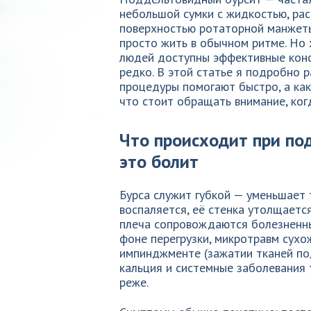
небольшой сумки с жидкостью, р
поверхностью ротаторной манжеты.
просто жить в обычном ритме. Но 
людей доступны эффективные конс
редко. В этой статье я подробно р
процедуры помогают быстро, а как
что стоит обращать внимание, ког
Что происходит при по
это болит
Бурса служит губкой — уменьшает
воспаляется, её стенка утолщается
плеча сопровождаются болезненны
фоне перегрузки, микротравм сух
импинджменте (зажатии тканей по
кальция и системные заболевания 
реже.