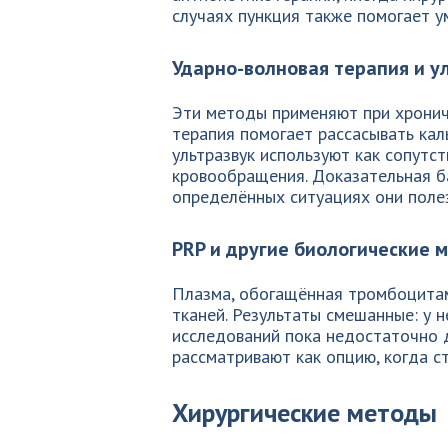
случаях пункция также помогает у
Ударно-волновая терапия и у
Эти методы применяют при хронич
терапия помогает рассасывать ка
ультразвук используют как сопут
кровообращения. Доказательная ба
определённых ситуациях они поле
PRP и другие биологические 
Плазма, обогащённая тромбоцитам
тканей. Результаты смешанные: у 
исследований пока недостаточно 
рассматривают как опцию, когда с
Хирургические методы