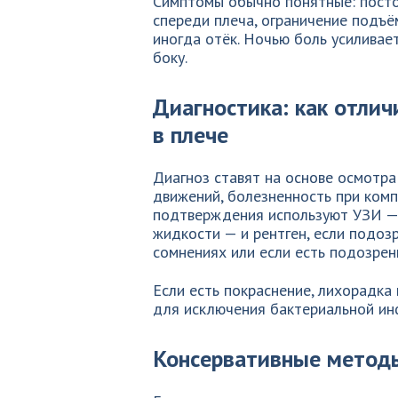
Симптомы обычно понятные: посто
спереди плеча, ограничение подъё
иногда отёк. Ночью боль усиливае
боку.
Диагностика: как отлич
в плече
Диагноз ставят на основе осмотра
движений, болезненность при комп
подтверждения используют УЗИ — 
жидкости — и рентген, если подо
сомнениях или если есть подозрен
Если есть покраснение, лихорадка 
для исключения бактериальной ин
Консервативные метод