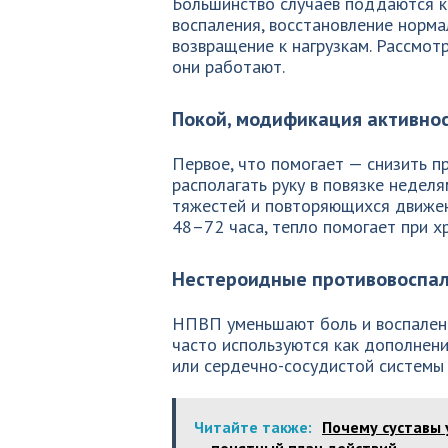
Большинство случаев поддаются к
воспаления, восстановление норма
возвращение к нагрузкам. Рассмот
они работают.
Покой, модификация активнос
Первое, что помогает — снизить 
располагать руку в повязке недел
тяжестей и повторяющихся движен
48–72 часа, тепло помогает при х
Нестероидные противовоспал
НПВП уменьшают боль и воспалени
часто используются как дополнен
или сердечно-сосудистой системы 
Читайте также:
Почему суставы 