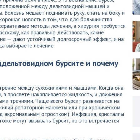
асположенной между дельтовидной мышцей и
 Болезнь мешает поднимать руку, спать на боку и
хорошая новость в том, что для большинства
ервативные методы лечения, а хирургия требуется
асскажу, как правильно действовать, какие
ие — дают устойчивый долгосрочный эффект, и на
да выбираете лечение.
ддельтовидном бурсите и почему
 трение между сухожилиями и мышцами. Когда она
, в просвете накапливается жидкость, и движения
ми трениями. Чаще всего бурсит развивается на
ожилий ротаторной манжеты или при хроническом
д акромиальным отростком). Инфекция, кристаллы
тоже могут вызывать бурсит, но это встречается