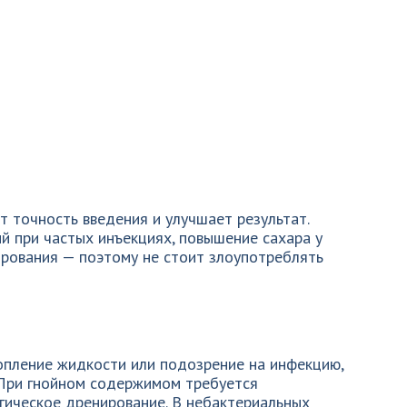
т точность введения и улучшает результат.
й при частых инъекциях, повышение сахара у
рования — поэтому не стоит злоупотреблять
копление жидкости или подозрение на инфекцию,
При гнойном содержимом требуется
гическое дренирование. В небактериальных