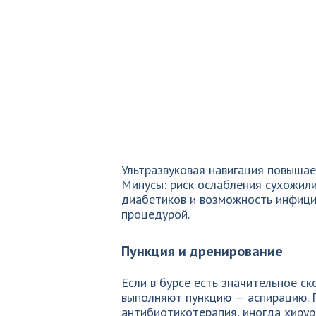
Ультразвуковая навигация повышае
Минусы: риск ослабления сухожили
диабетиков и возможность инфици
процедурой.
Пункция и дренирование
Если в бурсе есть значительное с
выполняют пункцию — аспирацию. 
антибиотикотерапия, иногда хирур