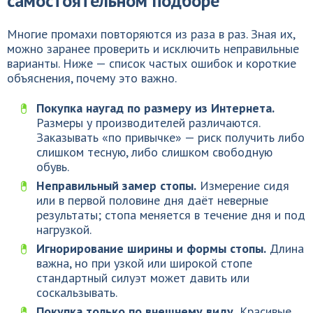
самостоятельном подборе
Многие промахи повторяются из раза в раз. Зная их,
можно заранее проверить и исключить неправильные
варианты. Ниже — список частых ошибок и короткие
объяснения, почему это важно.
Покупка наугад по размеру из Интернета.
Размеры у производителей различаются.
Заказывать «по привычке» — риск получить либо
слишком тесную, либо слишком свободную
обувь.
Неправильный замер стопы.
Измерение сидя
или в первой половине дня даёт неверные
результаты; стопа меняется в течение дня и под
нагрузкой.
Игнорирование ширины и формы стопы.
Длина
важна, но при узкой или широкой стопе
стандартный силуэт может давить или
соскальзывать.
Покупка только по внешнему виду.
Красивые