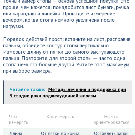
Точный замер стопы — основа успешной покупки. Это
проще, чем кажется: понадобится лист бумаги, ручка
или карандаш и линейка. Проводите измерение
вечером, когда стопа немного увеличена после
нагрузки.
Порядок действий прост: встаньте на лист, расправив
пальцы, обведите контур стопы вертикально.
Измерьте длину от пятки до самого выступающего
пальца. Повторите для второй стопы — часто одна
стопа немного больше другой. Учтите этот максимум
при выборе размера.
Читайте также:
Методы лечения и поддержка при
3 стадии рака поджелудочной железы
Что
Как измерять
На что
измерять
ориентироваться
Длина
От пятки до конца
Оставлять запас