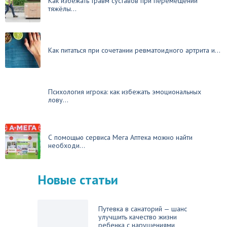
Как избежать травм суставов при перемещении
тяжёлы...
Как питаться при сочетании ревматоидного артрита и...
Психология игрока: как избежать эмоциональных
лову...
С помощью сервиса Мега Аптека можно найти
необходи...
Новые статьи
Путевка в санаторий — шанс
улучшить качество жизни
ребенка с нарушениями