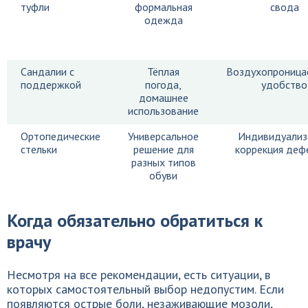
туфли
формальная
свода
одежда
Сандалии с
Тёплая
Воздухопроница
поддержкой
погода,
удобство
домашнее
использование
Ортопедические
Универсальное
Индивидуализ
стельки
решение для
коррекция деф
разных типов
обуви
Когда обязательно обратиться к
врачу
Несмотря на все рекомендации, есть ситуации, в
которых самостоятельный выбор недопустим. Если
появляются острые боли, незаживающие мозоли,