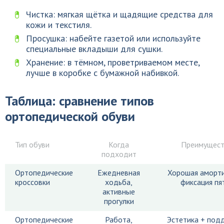
Чистка: мягкая щётка и щадящие средства для
кожи и текстиля.
Просушка: набейте газетой или используйте
специальные вкладыши для сушки.
Хранение: в тёмном, проветриваемом месте,
лучше в коробке с бумажной набивкой.
Таблица: сравнение типов
ортопедической обуви
Тип обуви
Когда
Преимущест
подходит
Ортопедические
Ежедневная
Хорошая аморти
кроссовки
ходьба,
фиксация пя
активные
прогулки
Ортопедические
Работа,
Эстетика + под