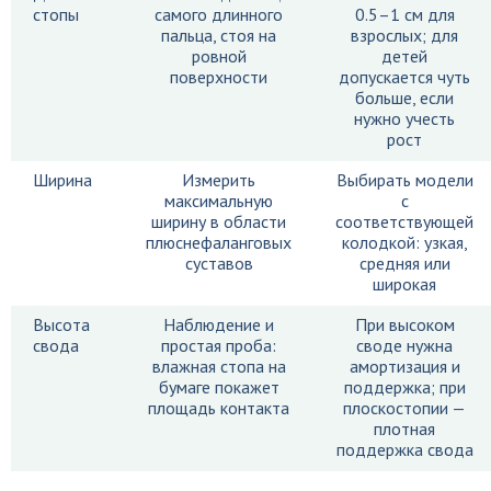
стопы
самого длинного
0.5–1 см для
пальца, стоя на
взрослых; для
ровной
детей
поверхности
допускается чуть
больше, если
нужно учесть
рост
Ширина
Измерить
Выбирать модели
максимальную
с
ширину в области
соответствующей
плюснефаланговых
колодкой: узкая,
суставов
средняя или
широкая
Высота
Наблюдение и
При высоком
свода
простая проба:
своде нужна
влажная стопа на
амортизация и
бумаге покажет
поддержка; при
площадь контакта
плоскостопии —
плотная
поддержка свода