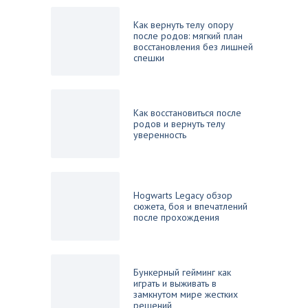
Как вернуть телу опору
после родов: мягкий план
восстановления без лишней
спешки
Как восстановиться после
родов и вернуть телу
уверенность
Hogwarts Legacy обзор
сюжета, боя и впечатлений
после прохождения
Бункерный гейминг как
играть и выживать в
замкнутом мире жестких
решений