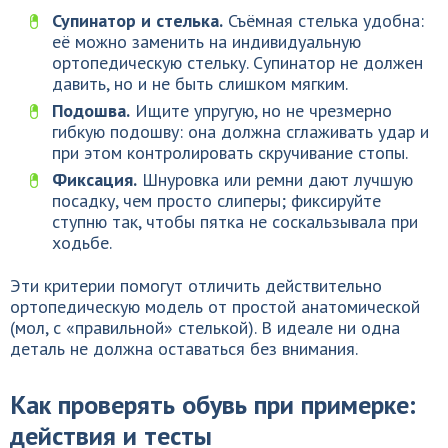
Супинатор и стелька.
Съёмная стелька удобна:
её можно заменить на индивидуальную
ортопедическую стельку. Супинатор не должен
давить, но и не быть слишком мягким.
Подошва.
Ищите упругую, но не чрезмерно
гибкую подошву: она должна сглаживать удар и
при этом контролировать скручивание стопы.
Фиксация.
Шнуровка или ремни дают лучшую
посадку, чем просто слиперы; фиксируйте
ступню так, чтобы пятка не соскальзывала при
ходьбе.
Эти критерии помогут отличить действительно
ортопедическую модель от простой анатомической
(мол, с «правильной» стелькой). В идеале ни одна
деталь не должна оставаться без внимания.
Как проверять обувь при примерке:
действия и тесты