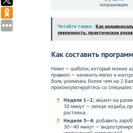
координацию
Читайте также:
Как индивидуал
уверенность: практическое руко
Как составить программ
Ниже — шаблон, который можно ада
правило — начинать мягко и контр
боль усилилась более чем на 2 бал
проконсультируйтесь со специалис
Неделя 1–2:
акцент на разми
30 минут — легкая ходьба, п
растяжка.
Неделя 3–4:
добавить аэроби
30–40 минут — видеотрениров
увеличенной амплитудой.