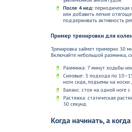
После 4 нед:
периодическая 
или добавить легкие отягоще
поддерживать активность рег
Пример тренировки для коле
Тренировка займет примерно 30 м
Включайте небольшой разминка, си
Разминка: 7 минут ходьбы ил
Силовые: 3 подхода по 10–15
ноги сидя, подъемы на носки 
Баланс: стоя на одной ноге с
Растяжка: статическая растя
30 секунд.
Когда начинать, а когд