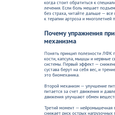
когда стоит обратиться к специал
лечения. Если боль мешает подъем
без страха, читайте дальше — вс
к терапии артроза и многолетней 
Почему упражнения при
механизма
Понять принцип полезности ЛФК пр
кости, капсула, мышцы и нервные 
системы. Первый эффект — снижени
сустава берут на себя вес, и трен
это биомеханика.
Второй механизм — улучшение пит
питается за счет движения и давле
движения улучшают обмен веществ
Третий момент — нейромышечная п
снижает риск острых нагрузочных 