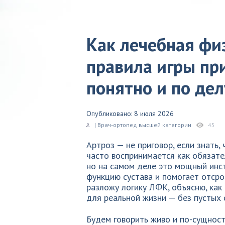
Как лечебная фи
правила игры при
понятно и по дел
Опубликовано: 8 июля 2026
| Врач-ортопед высшей категории
45
Артроз — не приговор, если знать,
часто воспринимается как обязате
но на самом деле это мощный инст
функцию сустава и помогает отсроч
разложу логику ЛФК, объясню, как
для реальной жизни — без пустых 
Будем говорить живо и по-сущности