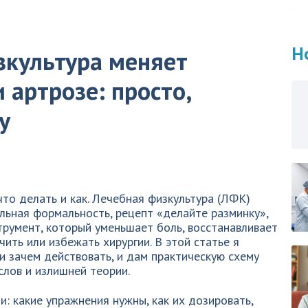
Н
зкультура меняет
 артрозе: просто,
у
 что делать и как. Лечебная физкультура (ЛФК)
льная формальность, рецепт «делайте разминку»,
румент, который уменьшает боль, восстанавливает
ить или избежать хирургии. В этой статье я
 и зачем действовать, и дам практическую схему
слов и излишней теории.
: какие упражнения нужны, как их дозировать,