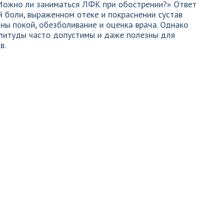
Можно ли заниматься ЛФК при обострении?» Ответ
й боли, выраженном отеке и покраснении сустав
ны покой, обезболивание и оценка врача. Однако
плитуды часто допустимы и даже полезны для
в.