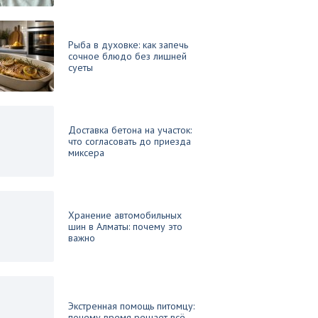
Рыба в духовке: как запечь
сочное блюдо без лишней
суеты
Доставка бетона на участок:
что согласовать до приезда
миксера
Хранение автомобильных
шин в Алматы: почему это
важно
Экстренная помощь питомцу:
почему время решает всё