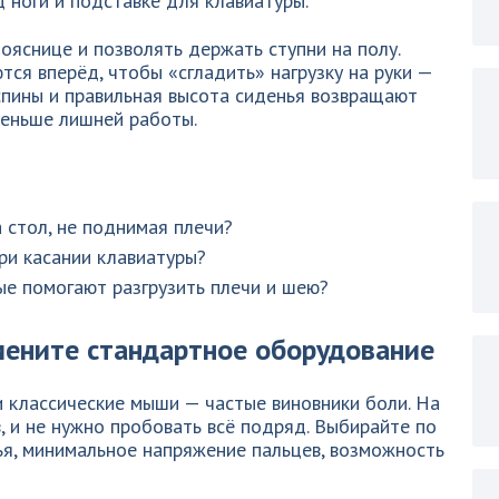
д ноги и подставке для клавиатуры.
ояснице и позволять держать ступни на полу.
ся вперёд, чтобы «сгладить» нагрузку на руки —
спины и правильная высота сиденья возвращают
меньше лишней работы.
 стол, не поднимая плечи?
ри касании клавиатуры?
ые помогают разгрузить плечи и шею?
мените стандартное оборудование
 классические мыши — частые виновники боли. На
, и не нужно пробовать всё подряд. Выбирайте по
ья, минимальное напряжение пальцев, возможность