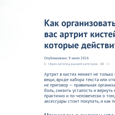
Как организовать
вас артрит кисте
которые действи
Опубликовано: 9 июля 2026
| Врач-ортопед высшей категории
41
Артрит в кистях меняет не только
вещи, вроде набора текста или от
не приговор — правильная организ
боль, снизить усталость и вернуть
практично и по-человечески о том
аксессуары стоит покупать, и как 