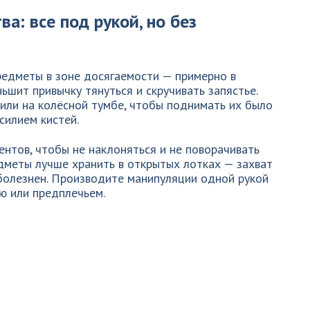
а: все под рукой, но без
редметы в зоне досягаемости — примерно в
ьшит привычку тянуться и скручивать запястье.
или на колёсной тумбе, чтобы поднимать их было
усилием кистей.
нтов, чтобы не наклоняться и не поворачивать
едметы лучше хранить в открытых лотках — захват
болезнен. Производите манипуляции одной рукой
ю или предплечьем.