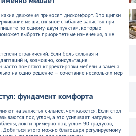
о именно мешает
, какие движения приносят дискомфорт. Это щипки
рживание мыши, сильное сгибание запястья при
апишите по одному-двум пунктам, которые
поможет выбрать приоритетные изменения, а не
тепени ограничений. Если боль сильная и
даптаций и, возможно, консультация
и часто помогают корректировки мебели и замена
лько на одно решение — сочетание нескольких мер
 стул: фундамент комфорта
ияют на запястья сильнее, чем кажется. Если стол
азываются под углом, а это усиливает нагрузку.
блены, локти примерно под углом 90 градусов,
м. Добиться этого можно благодаря регулируемому