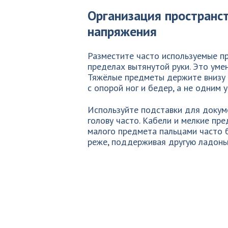
Организация пространств
напряжения
Разместите часто используемые п
пределах вытянутой руки. Это умен
Тяжёлые предметы держите внизу 
с опорой ног и бедер, а не одним 
Используйте подставки для докуме
голову часто. Кабели и мелкие пр
малого предмета пальцами часто 
реже, поддерживая другую ладонь