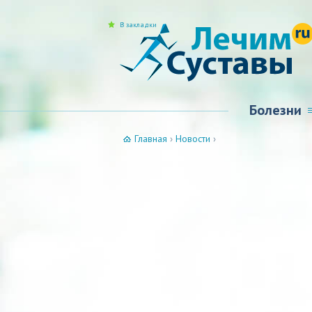
В закладки
Болезни
Главная
›
Новости
›