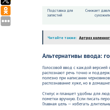
Подставка для
Снижает давл
запястий
сухожил
Читайте также:
Артроз коленног
Альтернативы ввода: г
Голосовой ввод с каждой версией 
распознают речь точно и поддерж
полезно при написании черновиков
распознавание хуже, но в домашне
Стилус и планшет удобны для люд
пометки вручную. Если писать пер
Главная цель — избегать длитель