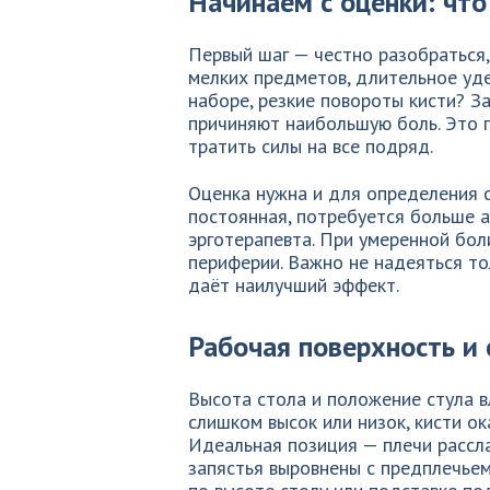
Начинаем с оценки: чт
Первый шаг — честно разобраться
мелких предметов, длительное уде
наборе, резкие повороты кисти? З
причиняют наибольшую боль. Это 
тратить силы на все подряд.
Оценка нужна и для определения с
постоянная, потребуется больше а
эрготерапевта. При умеренной бол
периферии. Важно не надеяться то
даёт наилучший эффект.
Рабочая поверхность и
Высота стола и положение стула вл
слишком высок или низок, кисти ок
Идеальная позиция — плечи рассла
запястья выровнены с предплечье