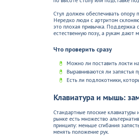
по высоте столу или подставке по
Стул должен обеспечивать опору п
Нередко люди с артритом склоняют
это плохая привычка. Поддержка 
естественную позу, а рукам дают 
Что проверить сразу
Можно ли поставить локти на
Выравниваются ли запястья п
Есть ли подлокотники, котор
Клавиатура и мышь: за
Стандартные плоские клавиатуры и
рынке есть множество альтернатив
принципу: меньше сгибания запяст
менять положение рук.