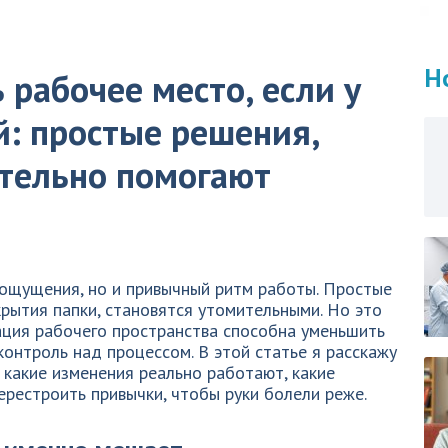
Н
 рабочее место, если у
й: простые решения,
тельно помогают
 ощущения, но и привычный ритм работы. Простые
крытия папки, становятся утомительными. Но это
ация рабочего пространства способна уменьшить
 контроль над процессом. В этой статье я расскажу
, какие изменения реально работают, какие
перестроить привычки, чтобы руки болели реже.