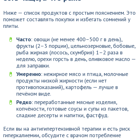
Ниже — список продуктов с простым пояснением. Это
поможет составлять покупки и избегать сомнений у
плиты.
Часто
: овощи (не менее 400–500 г в день),
фрукты (2–3 порции), цельнозерновые, бобовые,
рыба жирная (лосось, скумбрия) 1–2 раза в
неделю, орехи горсть в день, оливковое масло —
для заправки.
Умеренно
: нежирное мясо и птица, молочные
продукты низкой жирности (если нет
противопоказаний), картофель — лучше в
печёном виде.
Редко
: переработанные мясные изделия,
копчёности, готовые соусы и супы из пакетов,
сладкие десерты и напитки, фастфуд.
Если вы на антигипертензивной терапии и есть риск
гиперкалиемии, обсудите с врачом потребление