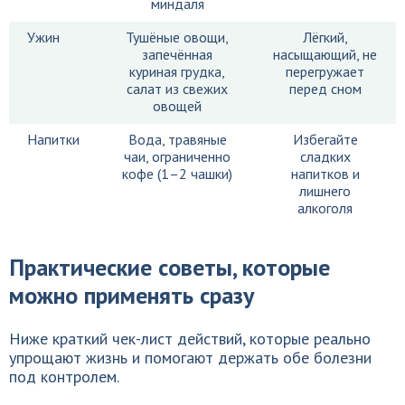
миндаля
Ужин
Тушёные овощи,
Лёгкий,
запечённая
насыщающий, не
куриная грудка,
перегружает
салат из свежих
перед сном
овощей
Напитки
Вода, травяные
Избегайте
чаи, ограниченно
сладких
кофе (1–2 чашки)
напитков и
лишнего
алкоголя
Практические советы, которые
можно применять сразу
Ниже краткий чек-лист действий, которые реально
упрощают жизнь и помогают держать обе болезни
под контролем.