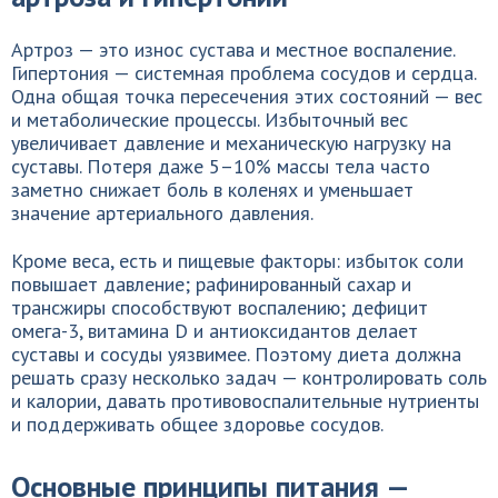
Артроз — это износ сустава и местное воспаление.
Гипертония — системная проблема сосудов и сердца.
Одна общая точка пересечения этих состояний — вес
и метаболические процессы. Избыточный вес
увеличивает давление и механическую нагрузку на
суставы. Потеря даже 5–10% массы тела часто
заметно снижает боль в коленях и уменьшает
значение артериального давления.
Кроме веса, есть и пищевые факторы: избыток соли
повышает давление; рафинированный сахар и
трансжиры способствуют воспалению; дефицит
омега-3, витамина D и антиоксидантов делает
суставы и сосуды уязвимее. Поэтому диета должна
решать сразу несколько задач — контролировать соль
и калории, давать противовоспалительные нутриенты
и поддерживать общее здоровье сосудов.
Основные принципы питания —