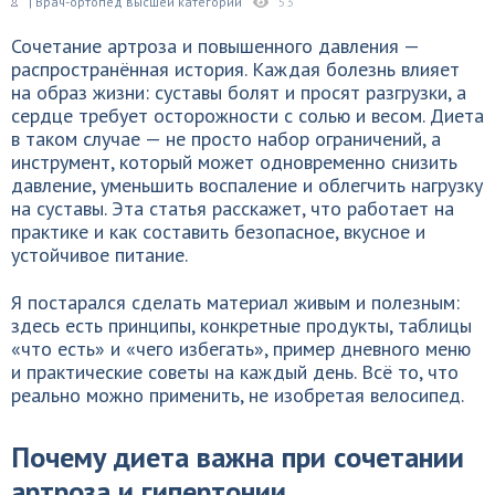
| Врач-ортопед высшей категории
53
Сочетание артроза и повышенного давления —
распространённая история. Каждая болезнь влияет
на образ жизни: суставы болят и просят разгрузки, а
сердце требует осторожности с солью и весом. Диета
в таком случае — не просто набор ограничений, а
инструмент, который может одновременно снизить
давление, уменьшить воспаление и облегчить нагрузку
на суставы. Эта статья расскажет, что работает на
практике и как составить безопасное, вкусное и
устойчивое питание.
Я постарался сделать материал живым и полезным:
здесь есть принципы, конкретные продукты, таблицы
«что есть» и «чего избегать», пример дневного меню
и практические советы на каждый день. Всё то, что
реально можно применить, не изобретая велосипед.
Почему диета важна при сочетании
артроза и гипертонии