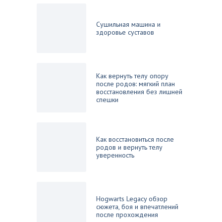
Сушильная машина и
здоровье суставов
Как вернуть телу опору
после родов: мягкий план
восстановления без лишней
спешки
Как восстановиться после
родов и вернуть телу
уверенность
Hogwarts Legacy обзор
сюжета, боя и впечатлений
после прохождения