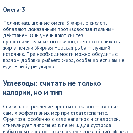
Омега-3
Полиненасыщенные омега-3 жирные кислоты
обладают доказанным противовоспалительным
действием. Они уменьшают синтез
провоспалительных цитокинов, помогают снижать
жир в печени. Жирная морская рыба — лучший
источник. При необходимости можно обсудить с
врачом добавки рыбьего жира, особенно если вы не
едите рыбу регулярно.
Углеводы: считать не только
калории, но и тип
Снизить потребление простых сахаров — одна из
самых эффективных мер при стеатогепатите.
Фруктоза, особенно в виде напитков и сладостей,
стимулирует липогенез в печени. Для суставов
избыток углеводов тоже вреден через общий эффект