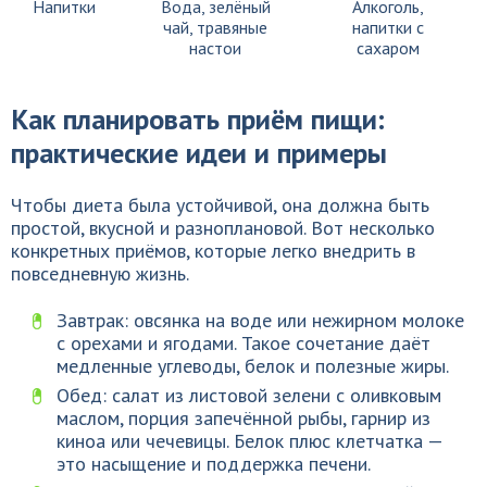
Напитки
Вода, зелёный
Алкоголь,
чай, травяные
напитки с
настои
сахаром
Как планировать приём пищи:
практические идеи и примеры
Чтобы диета была устойчивой, она должна быть
простой, вкусной и разноплановой. Вот несколько
конкретных приёмов, которые легко внедрить в
повседневную жизнь.
Завтрак: овсянка на воде или нежирном молоке
с орехами и ягодами. Такое сочетание даёт
медленные углеводы, белок и полезные жиры.
Обед: салат из листовой зелени с оливковым
маслом, порция запечённой рыбы, гарнир из
киноа или чечевицы. Белок плюс клетчатка —
это насыщение и поддержка печени.