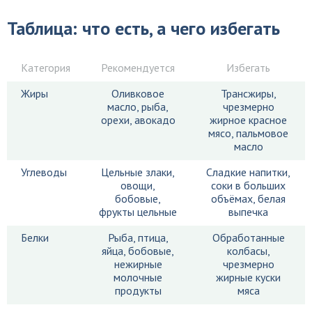
Таблица: что есть, а чего избегать
Категория
Рекомендуется
Избегать
Жиры
Оливковое
Трансжиры,
масло, рыба,
чрезмерно
орехи, авокадо
жирное красное
мясо, пальмовое
масло
Углеводы
Цельные злаки,
Сладкие напитки,
овощи,
соки в больших
бобовые,
объёмах, белая
фрукты цельные
выпечка
Белки
Рыба, птица,
Обработанные
яйца, бобовые,
колбасы,
нежирные
чрезмерно
молочные
жирные куски
продукты
мяса