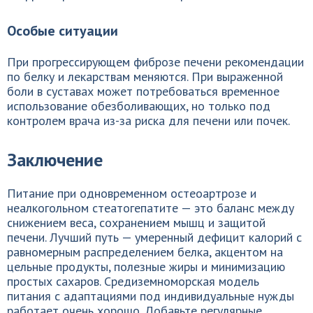
Особые ситуации
При прогрессирующем фиброзе печени рекомендации
по белку и лекарствам меняются. При выраженной
боли в суставах может потребоваться временное
использование обезболивающих, но только под
контролем врача из-за риска для печени или почек.
Заключение
Питание при одновременном остеоартрозе и
неалкогольном стеатогепатите — это баланс между
снижением веса, сохранением мышц и защитой
печени. Лучший путь — умеренный дефицит калорий с
равномерным распределением белка, акцентом на
цельные продукты, полезные жиры и минимизацию
простых сахаров. Средиземноморская модель
питания с адаптациями под индивидуальные нужды
работает очень хорошо. Добавьте регулярные