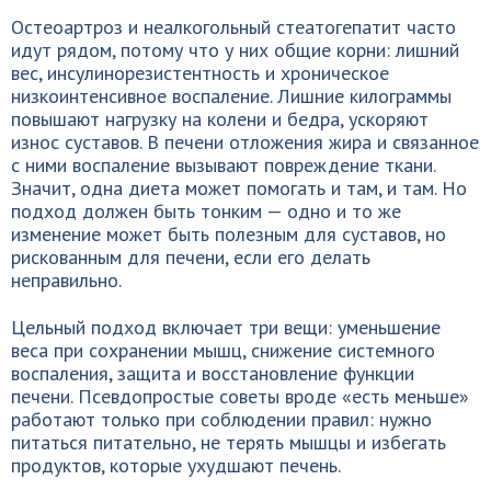
Остеоартроз и неалкогольный стеатогепатит часто
идут рядом, потому что у них общие корни: лишний
вес, инсулинорезистентность и хроническое
низкоинтенсивное воспаление. Лишние килограммы
повышают нагрузку на колени и бедра, ускоряют
износ суставов. В печени отложения жира и связанное
с ними воспаление вызывают повреждение ткани.
Значит, одна диета может помогать и там, и там. Но
подход должен быть тонким — одно и то же
изменение может быть полезным для суставов, но
рискованным для печени, если его делать
неправильно.
Цельный подход включает три вещи: уменьшение
веса при сохранении мышц, снижение системного
воспаления, защита и восстановление функции
печени. Псевдопростые советы вроде «есть меньше»
работают только при соблюдении правил: нужно
питаться питательно, не терять мышцы и избегать
продуктов, которые ухудшают печень.