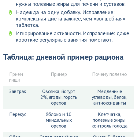
нужны полезные жиры для печени и суставов.
Надежда на одну добавку. Исправление:
комплексная диета важнее, чем «волшебная»
таблетка.
Игнорирование активности. Исправление: даже
короткие регулярные занятия помогают.
Таблица: дневной пример рациона
Приём
Пример
Почему полезно
пищи
Завтрак
Овсянка, йогурт
Медленные
2%, ягоды, горсть
углеводы, белок,
орехов
антиоксиданты
Перекус
Яблоко и 10
Клетчатка,
миндальных
полезные жиры,
орехов
контроль голода