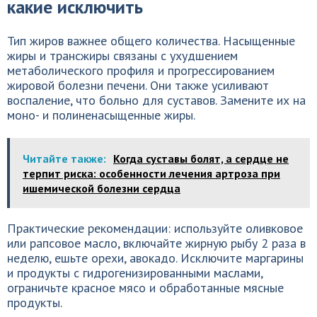
какие исключить
Тип жиров важнее общего количества. Насыщенные
жиры и трансжиры связаны с ухудшением
метаболического профиля и прогрессированием
жировой болезни печени. Они также усиливают
воспаление, что больно для суставов. Замените их на
моно- и полиненасыщенные жиры.
Читайте также:
Когда суставы болят, а сердце не
терпит риска: особенности лечения артроза при
ишемической болезни сердца
Практические рекомендации: используйте оливковое
или рапсовое масло, включайте жирную рыбу 2 раза в
неделю, ешьте орехи, авокадо. Исключите маргарины
и продукты с гидрогенизированными маслами,
ограничьте красное мясо и обработанные мясные
продукты.