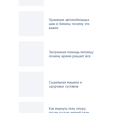
Хранение автомобильных
шин в Алматы: почему это
важно
Экстренная помощь питомцу:
почему время решает всё
Сушильная машина и
здоровье суставов
Как вернуть телу опору
после родов: мягкий план