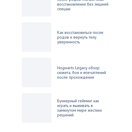
восстановления без лишней
спешки
Как восстановиться после
родов и вернуть телу
уверенность
Hogwarts Legacy обзор
сюжета, боя и впечатлений
после прохождения
Бункерный гейминг как
играть и выживать в
замкнутом мире жестких
решений