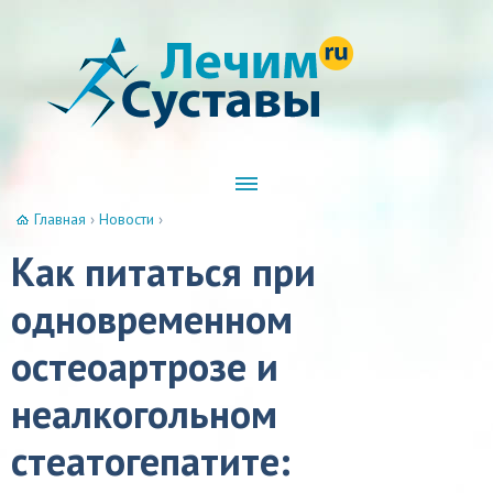
Главная
›
Новости
›
Как питаться при
одновременном
остеоартрозе и
неалкогольном
стеатогепатите: