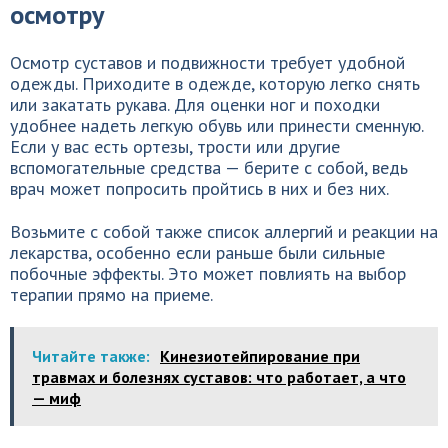
осмотру
Осмотр суставов и подвижности требует удобной
одежды. Приходите в одежде, которую легко снять
или закатать рукава. Для оценки ног и походки
удобнее надеть легкую обувь или принести сменную.
Если у вас есть ортезы, трости или другие
вспомогательные средства — берите с собой, ведь
врач может попросить пройтись в них и без них.
Возьмите с собой также список аллергий и реакции на
лекарства, особенно если раньше были сильные
побочные эффекты. Это может повлиять на выбор
терапии прямо на приеме.
Читайте также:
Кинезиотейпирование при
травмах и болезнях суставов: что работает, а что
— миф