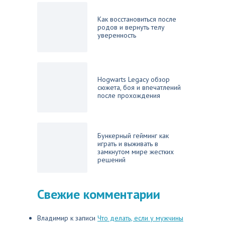
Как восстановиться после
родов и вернуть телу
уверенность
Hogwarts Legacy обзор
сюжета, боя и впечатлений
после прохождения
Бункерный гейминг как
играть и выживать в
замкнутом мире жестких
решений
Свежие комментарии
Владимир
к записи
Что делать, если у мужчины