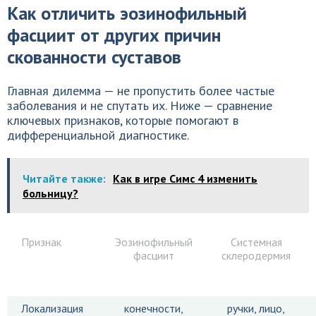
Как отличить эозинофильный
фасциит от других причин
скованности суставов
Главная дилемма — не пропустить более частые
заболевания и не спутать их. Ниже — сравнение
ключевых признаков, которые помогают в
дифференциальной диагностике.
Читайте также:
Как в игре Симс 4 изменить
больницу?
Признак
Эозинофильный
Системная
фасциит
склеродермия
Локализация
конечности,
ручки, лицо,