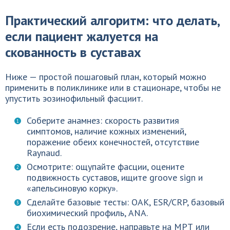
Практический алгоритм: что делать,
если пациент жалуется на
скованность в суставах
Ниже — простой пошаговый план, который можно
применить в поликлинике или в стационаре, чтобы не
упустить эозинофильный фасциит.
Соберите анамнез: скорость развития
симптомов, наличие кожных изменений,
поражение обеих конечностей, отсутствие
Raynaud.
Осмотрите: ощупайте фасции, оцените
подвижность суставов, ищите groove sign и
«апельсиновую корку».
Сделайте базовые тесты: ОАК, ESR/CRP, базовый
биохимический профиль, ANA.
Если есть подозрение, направьте на МРТ или