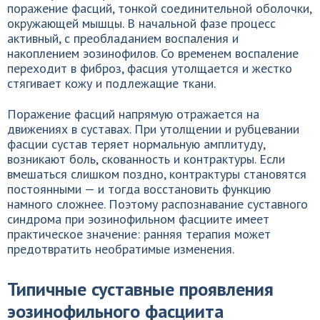
поражение фасций, тонкой соединительной оболочки,
окружающей мышцы. В начальной фазе процесс
активный, с преобладанием воспаления и
накоплением эозинофилов. Со временем воспаление
переходит в фиброз, фасция утолщается и жестко
стягивает кожу и подлежащие ткани.
Поражение фасций напрямую отражается на
движениях в суставах. При утолщении и рубцевании
фасции сустав теряет нормальную амплитуду,
возникают боль, скованность и контрактуры. Если
вмешаться слишком поздно, контрактуры становятся
постоянными — и тогда восстановить функцию
намного сложнее. Поэтому распознавание суставного
синдрома при эозинофильном фасциите имеет
практическое значение: ранняя терапия может
предотвратить необратимые изменения.
Типичные суставные проявления
эозинофильного фасциита