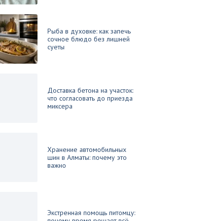
Рыба в духовке: как запечь
сочное блюдо без лишней
суеты
Доставка бетона на участок:
что согласовать до приезда
миксера
Хранение автомобильных
шин в Алматы: почему это
важно
Экстренная помощь питомцу:
почему время решает всё