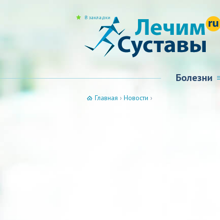
В закладки
Болезни
Главная
›
Новости
›