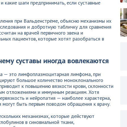
 и какие шаги предпринимать, если суставные
вления при Вальденстрёме, объясню механизмы их
бследования и добротную табличку для сравнения
ссчитан на врачей первичного звена и
льных пациентов, которые хотят разобраться в
чему суставы иногда вовлекаются
а — это лимфоплазмоцитарная лимфома, при
цируют большое количество моноклонального
приводит к повышению вязкости крови, склонности
ным отложениями и иммунным реакциям. Хотя
первязкость и нейропатия — наиболее характерна,
и могут быть первым поводом обращения к врачу.
ескольких механизмах, которые действуют
лобулинов в синовиальной ткани,