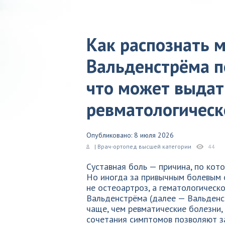
Как распознать 
Вальденстрёма п
что может выдат
ревматологичес
Опубликовано: 8 июля 2026
| Врач-ортопед высшей категории
44
Суставная боль — причина, по кот
Но иногда за привычным болевым 
не остеоартроз, а гематологическ
Вальденстрёма (далее — Вальденс
чаще, чем ревматические болезни,
сочетания симптомов позволяют з