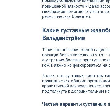
иммунокомплексное воспаление, к
повышенной вязкости и даже ассо
механизмов помогает отличить ар
ревматических болезней.
Какие суставные жалоб
Вальденстрёме
Типичные описания жалоб пациент
ноющую боль в коленях, кто-то — 
а у третьих болевые приступы по
кожи. Важно не фиксироваться на 
Более того, суставная симптомати
появившимися общими признаками:
кровотечений или ухудшением зре
подтолкнуть к дополнительным ис
Частые варианты суставных 