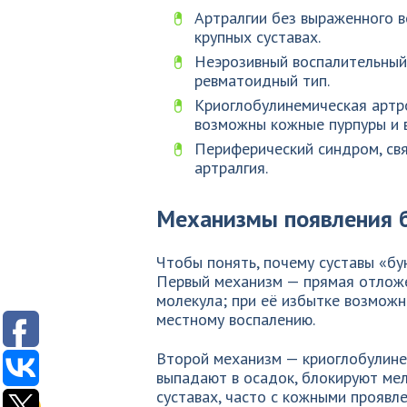
Артралгии без выраженного 
крупных суставах.
Неэрозивный воспалительный
ревматоидный тип.
Криоглобулинемическая артро
возможны кожные пурпуры и в
Периферический синдром, свя
артралгия.
Механизмы появления б
Чтобы понять, почему суставы «бу
Первый механизм — прямая отложе
молекула; при её избытке возможн
местному воспалению.
Второй механизм — криоглобулине
выпадают в осадок, блокируют мел
суставах, часто с кожными проявле