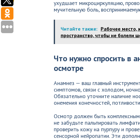
ухудшает микроциркуляцию, прово
мучительную боль, воспринимаемую
Читайте также:
Рабочее место, 
пространство, чтобы не болели ше
Что нужно спросить в а
осмотре
Анамнез — ваш главный инструмент
симптомов, связи с холодом, ночн
Обязательно уточните наличие нос
онемения конечностей, потливости
Осмотр должен быть комплексным. 
не забудьте пальпировать лимфатич
проверить кожу на пурпуру и пров
сенсорной нейропатии. Эти дополн