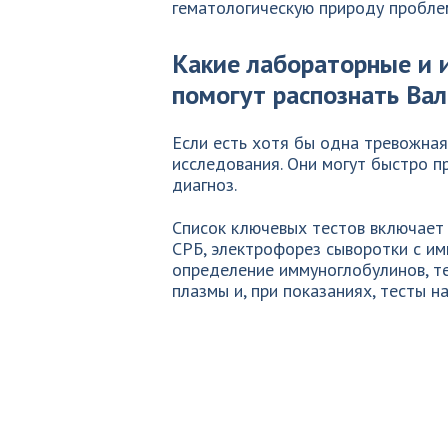
гематологическую природу пробле
Какие лабораторные и 
помогут распознать Ва
Если есть хотя бы одна тревожна
исследования. Они могут быстро п
диагноз.
Список ключевых тестов включает
СРБ, электрофорез сыворотки с и
определение иммуноглобулинов, те
плазмы и, при показаниях, тесты 