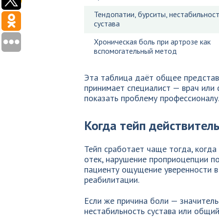
Тендопатии, бурситы, нестабильнос
сустава
Хроническая боль при артрозе как
вспомогательный метод
Эта таблица даёт общее представ
принимает специалист — врач или 
показать проблему профессионалу
Когда тейп действитель
Тейп сработает чаще тогда, когда
отек, нарушение проприоцепции по
пациенту ощущение уверенности в 
реабилитации.
Если же причина боли — значител
нестабильность сустава или общий