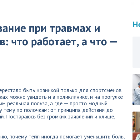
Н
ание при травмах и
в: что работает, а что —
ерестало быть новинкой только для спортсменов.
ах можно увидеть и в поликлинике, и на прогулке
этим реальная польза, а где — просто модный
жу тему по полочкам: от принципа действия до
й. Постараюсь без громких заявлений и клише,
сню, почему тейп иногда помогает уменьшить боль,