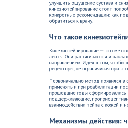
улучшить ощущение сустава и снизи
кинезиотейпирование стоит попроб
конкретные рекомендации: как под
обратиться к врачу.
Что такое кинезиотейпи
Кинезиотейпирование — это метод
ленты. Они растягиваются и накл
направлением. Идея в том, чтобы 
рецепторы, не ограничивая при эт
Первоначально метод появился в с
применять и при реабилитации посл
прошедшие годы сформировались 
поддерживающие, проприоцептивны
взаимодействии тейпа с кожей и н
Механизмы действия: ч