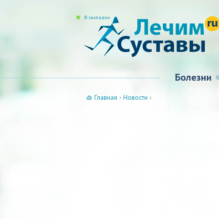
В закладки
Болезни
Главная
›
Новости
›