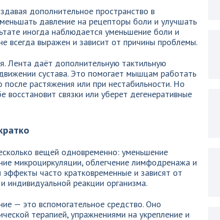
оздавая дополнительное пространство в
уменьшать давление на рецепторы боли и улучшать
льтате иногда наблюдается уменьшение боли и
не всегда выражен и зависит от причины проблемы.
. Лента даёт дополнительную тактильную
движении сустава. Это помогает мышцам работать
 после растяжения или при нестабильности. Но
бе восстановит связки или уберет дегенеративные
кратко
есколько вещей одновременно: уменьшение
ение микроциркуляции, облегчение лимфодренажа и
и эффекты часто кратковременные и зависят от
 и индивидуальной реакции организма.
ние — это вспомогательное средство. Оно
ической терапией, упражнениями на укрепление и