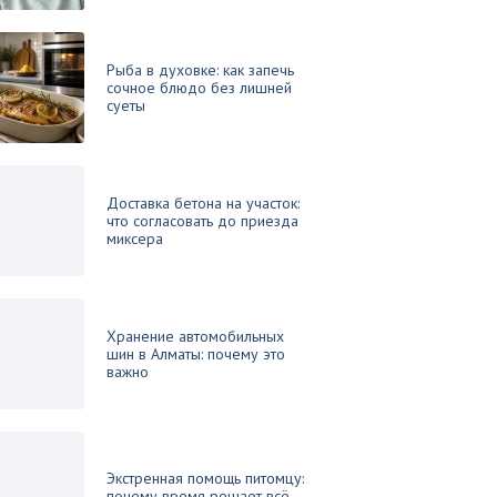
Рыба в духовке: как запечь
сочное блюдо без лишней
суеты
Доставка бетона на участок:
что согласовать до приезда
миксера
Хранение автомобильных
шин в Алматы: почему это
важно
Экстренная помощь питомцу:
почему время решает всё