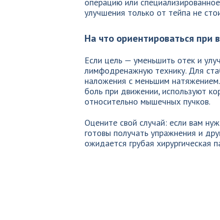
операцию или специализированное 
улучшения только от тейпа не стои
На что ориентироваться при 
Если цель — уменьшить отек и ул
лимфодренажную технику. Для ста
наложения с меньшим натяжением.
боль при движении, используют к
относительно мышечных пучков.
Оцените свой случай: если вам ну
готовы получать упражнения и дру
ожидается грубая хирургическая п