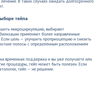
лечение. В таких случаях ожидать долгосрочного
т.
выборе тейпа
учшить микроциркуляцию, выбирают
билизации применяют более направленные
 Если цель — улучшить проприоцепцию и снизить
ороткие полосы с определённым расположением
жна временная поддержка и вы уже получаете или
гие процедуры, тейп может быть полезен. Если
атология, тейп — не решение.