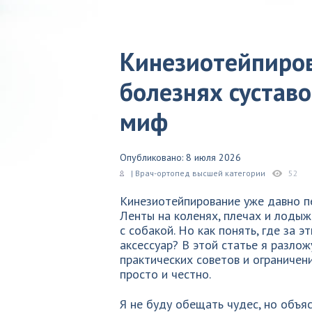
Кинезиотейпиров
болезнях суставо
миф
Опубликовано: 8 июля 2026
| Врач-ортопед высшей категории
52
Кинезиотейпирование уже давно п
Ленты на коленях, плечах и лодыжк
с собакой. Но как понять, где за 
аксессуар? В этой статье я разло
практических советов и ограничени
просто и честно.
Я не буду обещать чудес, но объя