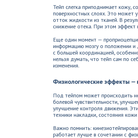
Тейп слегка приподнимает кожу, с
поверхностных слоях. Это может 
отток жидкости из тканей. В резу
снижение отека. При этом эффект 
Еще один момент — проприоцепция
информацию мозгу о положении и 
с большей координацией, особенно
нельзя думать, что тейп сам по се
изменения.
Физиологические эффекты — 
Под тейпом может происходить н
болевой чувствительности, улучш
улучшение контроля движения. Эт
техники накладки, состояния кожи
Важно помнить: кинезиотейпирова
работает лучше в сочетании с физ