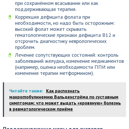
при сохранённом всасывании или как
поддерживающая терапия.
Коррекция дефицита фолата при
необходимости, но надо быть осторожным:
высокий фолат может скрывать
гематологические признаки дефицита B12 и
отсрочить диагностику неврологических
проблем.
Лечение сопутствующих состояний: контроль
заболеваний желудка, изменение медикаментов
(например, оценка необходимости ППИ или
изменения терапии метформином).
Читайте также:
Как распознать
макроглобулинемию Вальденстрёма по суставным
симптомам: что может выдать «кровяную» болезнь
в ревматологическом приёме