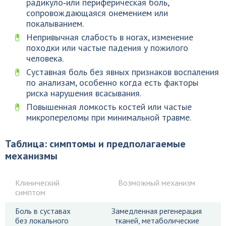
радикуло‑или периферическая боль,
сопровождающаяся онемением или
покалыванием.
Непривычная слабость в ногах, изменение
походки или частые падения у пожилого
человека.
Суставная боль без явных признаков воспаления
по анализам, особенно когда есть факторы
риска нарушения всасывания.
Повышенная ломкость костей или частые
микропереломы при минимальной травме.
Таблица: симптомы и предполагаемые
механизмы
Клинический
Возможный механизм
симптом
Боль в суставах
Замедленная регенерация
без локального
тканей, метаболические