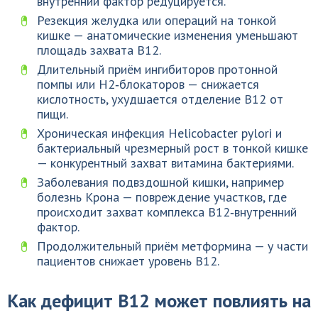
внутренний фактор редуцируется.
Резекция желудка или операций на тонкой
кишке — анатомические изменения уменьшают
площадь захвата B12.
Длительный приём ингибиторов протонной
помпы или H2‑блокаторов — снижается
кислотность, ухудшается отделение B12 от
пищи.
Хроническая инфекция Helicobacter pylori и
бактериальный чрезмерный рост в тонкой кишке
— конкурентный захват витамина бактериями.
Заболевания подвздошной кишки, например
болезнь Крона — повреждение участков, где
происходит захват комплекса B12‑внутренний
фактор.
Продолжительный приём метформина — у части
пациентов снижает уровень B12.
Как дефицит B12 может повлиять на