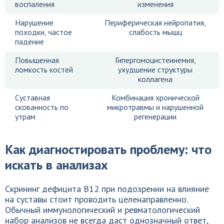
воспаления
изменения
Нарушение
Периферическая нейропатия,
походки, частое
слабость мышц
падение
Повышенная
Гипергомоцистеинемия,
ломкость костей
ухудшение структуры
коллагена
Суставная
Комбинация хронической
скованность по
микротравмы и нарушенной
утрам
регенерации
Как диагностировать проблему: что
искать в анализах
Скрининг дефицита B12 при подозрении на влияние
на суставы стоит проводить целенаправленно.
Обычный иммунологический и ревматологический
набор анализов не всегда даст однозначный ответ,