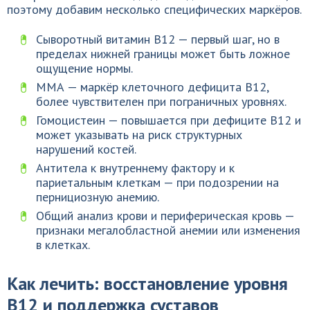
поэтому добавим несколько специфических маркёров.
Сыворотный витамин B12 — первый шаг, но в
пределах нижней границы может быть ложное
ощущение нормы.
ММА — маркёр клеточного дефицита B12,
более чувствителен при пограничных уровнях.
Гомоцистеин — повышается при дефиците B12 и
может указывать на риск структурных
нарушений костей.
Антитела к внутреннему фактору и к
париетальным клеткам — при подозрении на
пернициозную анемию.
Общий анализ крови и периферическая кровь —
признаки мегалобластной анемии или изменения
в клетках.
Как лечить: восстановление уровня
B12 и поддержка суставов