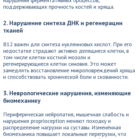
нарушении ферментативных процессов,
поддерживающих прочность костей и хряща.
2. Нарушение синтеза ДНК и регенерации
тканей
B12 важен для синтеза нуклеиновых кислот. При его
недостатке страдают активно делящиеся клетки, в
том числе клетки костной мозоли и
регенерирующиеся клетки синовия. Это может
замедлять восстановление микроповреждений хряща
и способствовать хронической боли и скованности.
3. Неврологические нарушения, изменяющие
биомеханику
Периферическая нейропатия, мышечная слабость и
нарушения proprioception меняют походку и
распределение нагрузки на суставы. Изменённая
биомеханика повышает локальные перегрузки, что