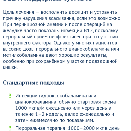
Цель лечения — восполнить дефицит и устранить
причину нарушения всасывания, если это возможно.
При пернициозной анемии и после операций на
желудке часто показаны инъекции B12, поскольку
пероральный приём неэффективен при отсутствии
внутреннего фактора. Однако у многих пациентов
высокие дозы перорального цианокобаламина или
метилкобаламина дают хорошие результаты,
особенно при сохранённом участке подвздошной
кишки.
Стандартные подходы
Инъекции гидроксокобаламина или
цианокобаламина: обычно стартовая схема
1000 мкг в/м ежедневно или через день в
течение 1–2 недель, далее еженедельно и
затем ежемесячно по показаниям.
Пероральная терапия: 1000–2000 мкг в день