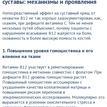
суставы: механизмы и проявления
Непосредственный эффект на суставный хрящ от
нехватки B12 не так хорошо задокументирован, как,
скажем, при дефиците витамина C. Тем не менее
несколько путей объясняют, почему пациенты с
нарушением всасывания B12 жалуются на боли,
скованность и более высокую ломкость костей.
1. Повышение уровня гомоцистеина и его
влияние на ткани
Витамин B12 участвует в реметилировании
гомоцистеина в метионин совместно с фолатом. При
дефиците B12 уровень гомоцистеина растёт.
Повышенный гомоцистеин ассоциирован с
ухудшением качества коллагеновой матрицы и
повышенным риском переломов в
эпидемиологических исследованиях. Молекулярно это
выражается в усилении окислительного стресса и