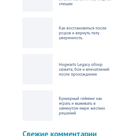
спешки
Как восстановиться после
родов и вернуть телу
уверенность
Hogwarts Legacy обзор
сюжета, боя и впечатлений
после прохождения
Бункерный гейминг как
играть и выживать в
замкнутом мире жестких
решений
Свежие комментарии