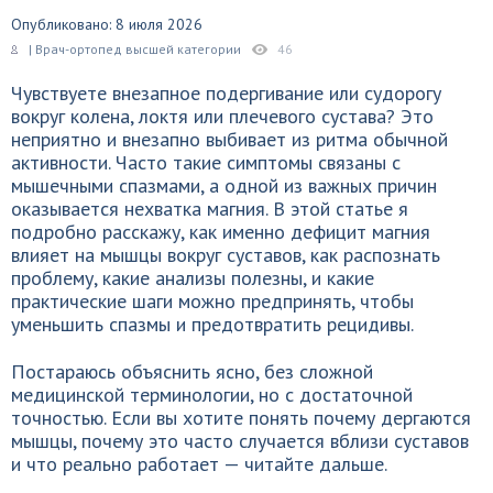
Опубликовано: 8 июля 2026
| Врач-ортопед высшей категории
46
Чувствуете внезапное подергивание или судорогу
вокруг колена, локтя или плечевого сустава? Это
неприятно и внезапно выбивает из ритма обычной
активности. Часто такие симптомы связаны с
мышечными спазмами, а одной из важных причин
оказывается нехватка магния. В этой статье я
подробно расскажу, как именно дефицит магния
влияет на мышцы вокруг суставов, как распознать
проблему, какие анализы полезны, и какие
практические шаги можно предпринять, чтобы
уменьшить спазмы и предотвратить рецидивы.
Постараюсь объяснить ясно, без сложной
медицинской терминологии, но с достаточной
точностью. Если вы хотите понять почему дергаются
мышцы, почему это часто случается вблизи суставов
и что реально работает — читайте дальше.