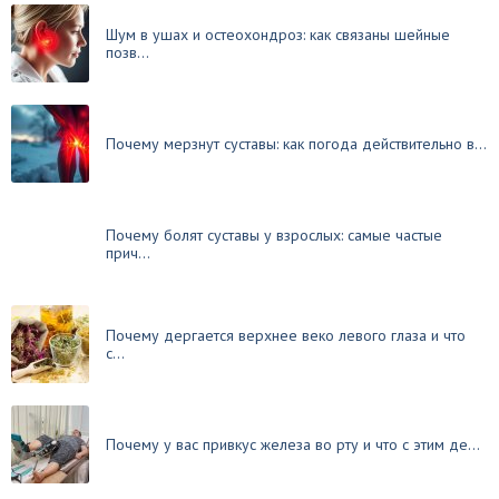
Шум в ушах и остеохондроз: как связаны шейные
позв...
Почему мерзнут суставы: как погода действительно в...
Почему болят суставы у взрослых: самые частые
прич...
Почему дергается верхнее веко левого глаза и что
с...
Почему у вас привкус железа во рту и что с этим де...