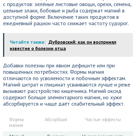
с продуктов: зелёные листовые овощи, орехи, семена,
цельные злаки, бобовые и рыба содержат магний в
доступной форме. Включение таких продуктов в
ежедневный рацион часто снижает частоту судорог.
Читайте также:
Дубровский: как он воспринял
известие о болезни отца
Добавки полезны при явном дефиците или при
повышенных потребностях. Формы магния
отличаются по усвояемости и побочным эффектам.
Магний цитрат и глицинат усваиваются лучше и реже
вызывают расстройство кишечника. Магний оксид
содержит больше элементарного магния, но хуже
абсорбируется и чаще даёт слабительный эффект.
Форма
Абсорбция
Частые эффекты
магния