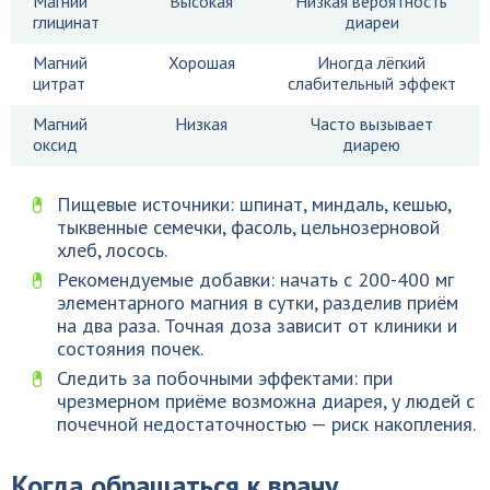
Магний
Высокая
Низкая вероятность
глицинат
диареи
Магний
Хорошая
Иногда лёгкий
цитрат
слабительный эффект
Магний
Низкая
Часто вызывает
оксид
диарею
Пищевые источники: шпинат, миндаль, кешью,
тыквенные семечки, фасоль, цельнозерновой
хлеб, лосось.
Рекомендуемые добавки: начать с 200-400 мг
элементарного магния в сутки, разделив приём
на два раза. Точная доза зависит от клиники и
состояния почек.
Следить за побочными эффектами: при
чрезмерном приёме возможна диарея, у людей с
почечной недостаточностью — риск накопления.
Когда обращаться к врачу