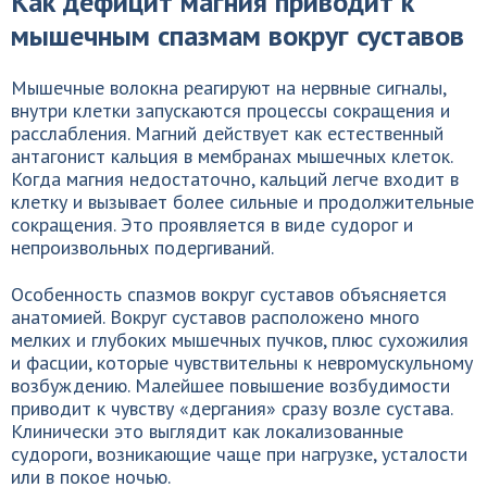
Как дефицит магния приводит к
мышечным спазмам вокруг суставов
Мышечные волокна реагируют на нервные сигналы,
внутри клетки запускаются процессы сокращения и
расслабления. Магний действует как естественный
антагонист кальция в мембранах мышечных клеток.
Когда магния недостаточно, кальций легче входит в
клетку и вызывает более сильные и продолжительные
сокращения. Это проявляется в виде судорог и
непроизвольных подергиваний.
Особенность спазмов вокруг суставов объясняется
анатомией. Вокруг суставов расположено много
мелких и глубоких мышечных пучков, плюс сухожилия
и фасции, которые чувствительны к невромускульному
возбуждению. Малейшее повышение возбудимости
приводит к чувству «дергания» сразу возле сустава.
Клинически это выглядит как локализованные
судороги, возникающие чаще при нагрузке, усталости
или в покое ночью.