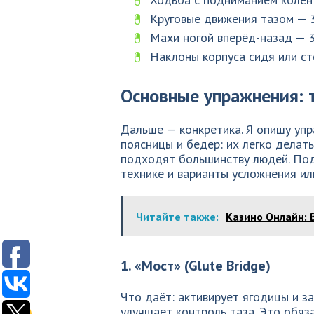
Круговые движения тазом — 
Махи ногой вперёд-назад — 3
Наклоны корпуса сидя или ст
Основные упражнения: 
Дальше — конкретика. Я опишу уп
поясницы и бедер: их легко делат
подходят большинству людей. По
технике и варианты усложнения ил
Читайте также:
Казино Онлайн: 
1. «Мост» (Glute Bridge)
Что даёт: активирует ягодицы и з
улучшает контроль таза. Это обяз