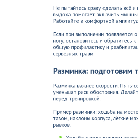
Не пытайтесь сразу «делать всё и 
выдоха помогает включить мышцы ж
Работайте в комфортной амплитуде
Если при выполнении появляется 
ногу, остановитесь и обратитесь к
общую профилактику и реабилитаци
серьёзных травм.
Разминка: подготовим т
Разминка важнее скорости. Пять-
уменьшат риск обострения. Делай
перед тренировкой.
Пример разминки: ходьба на месте
тазом, наклоны корпуса, лёгкие ма
рывков.
Ходьба с подниманием колен