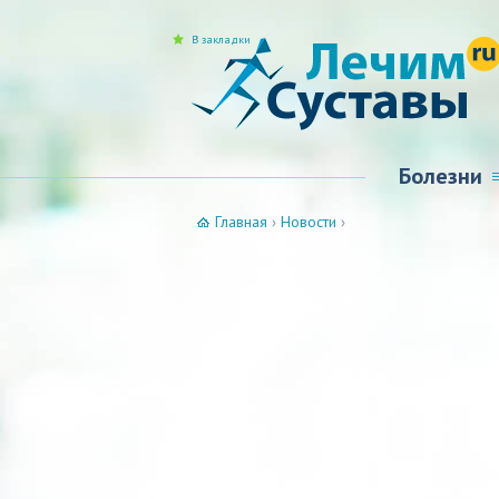
В закладки
Болезни
Главная
›
Новости
›