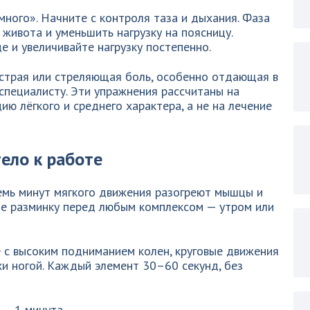
много». Начните с контроля таза и дыхания. Фаза
ивота и уменьшить нагрузку на поясницу.
 и увеличивайте нагрузку постепенно.
острая или стреляющая боль, особенно отдающая в
 специалисту. Эти упражнения рассчитаны на
ю лёгкого и среднего характера, а не на лечение
ело к работе
семь минут мягкого движения разогреют мышцы и
те разминку перед любым комплексом — утром или
 с высоким подниманием колен, круговые движения
хи ногой. Каждый элемент 30–60 секунд, без
 — 1 минута