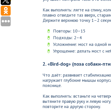
Как выполнять: лягте на спину, ко
плавно отведите таз вверх, старая
Держите верхнюю точку 1–2 секунд
Повторы: 10–15
Подходы: 2–4
Усложнение: мост на одной н
Упрощение: делать мост с н
2. «Bird-dog» (поза собаки-пт
Что даёт: развивает стабилизацию
нагружает глубокие мышцы корпуса.
пояснице.
Как выполнять: встаньте на четвер
вытяните правую руку и левую ногу
повторите на другую сторону.