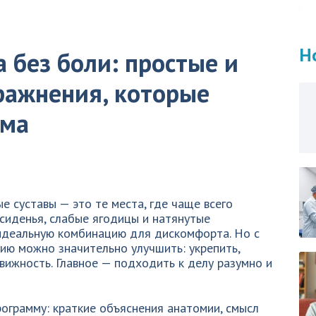
Н
 без боли: простые и
ражнения, которые
ома
 суставы — это те места, где чаще всего
сиденья, слабые ягодицы и натянутые
идеальную комбинацию для дискомфорта. Но с
ию можно значительно улучшить: укрепить,
движность. Главное — подходить к делу разумно и
рограмму: краткие объяснения анатомии, смысл