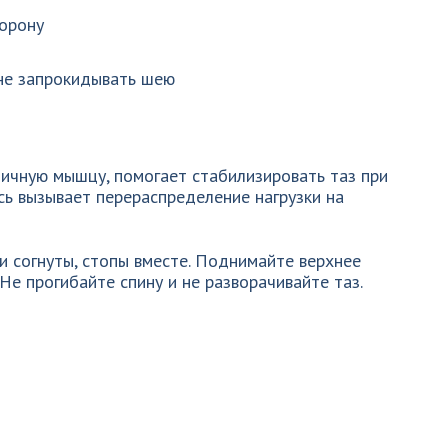
орону
 не запрокидывать шею
ичную мышцу, помогает стабилизировать таз при
есь вызывает перераспределение нагрузки на
ни согнуты, стопы вместе. Поднимайте верхнее
 Не прогибайте спину и не разворачивайте таз.