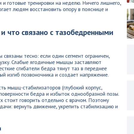
 и готовые тренировки на неделю. Ничего лишнего,
огает людям восстановить опору в пояснице и
 и что связано с тазобедренными
 связаны тесно: если один сегмент ограничен,
рузку. Слабые ягодичные мышцы заставляют
есткие сгибатели бедра тянут таз в переднее
ый изгиб позвоночника и создает напряжение.
ть мышц-стабилизаторов (глубокий корпус,
 поверхности бедра и избыток однообразной позы.
их стоит говорить отдельно с врачом. Поэтому
ачи: вернуть движение, укрепить стабилизацию и
и