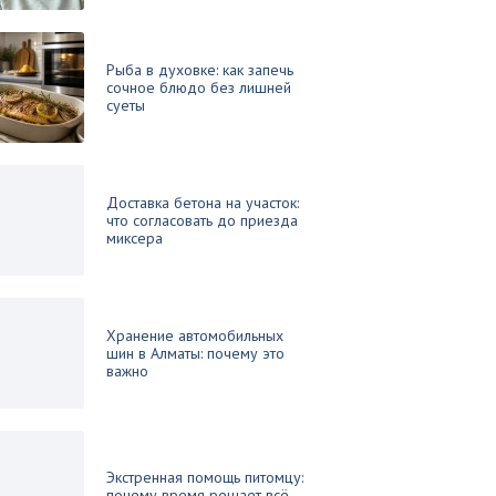
Рыба в духовке: как запечь
сочное блюдо без лишней
суеты
Доставка бетона на участок:
что согласовать до приезда
миксера
Хранение автомобильных
шин в Алматы: почему это
важно
Экстренная помощь питомцу:
почему время решает всё