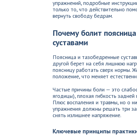
упражнений, подробные инструкции
только то, что действительно пом
вернуть свободу бедрам.
Почему болит поясница
суставами
Поясница и тазобедренные суставы
другой берет на себя лишнюю наг
поясницу работать сверх нормы. Ж
положение, что меняет естественн
Частые причины боли — это слабос
ягодицы), плохая гибкость задней
Плюс воспаления и травмы, но о н
упражнения должны решать три зад
снять излишнее напряжение.
Ключевые принципы практик