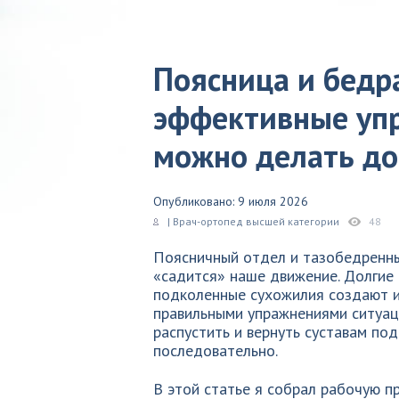
Поясница и бедра
эффективные уп
можно делать д
Опубликовано: 9 июля 2026
| Врач-ортопед высшей категории
48
Поясничный отдел и тазобедренные
«садится» наше движение. Долгие 
подколенные сухожилия создают 
правильными упражнениями ситуац
распустить и вернуть суставам по
последовательно.
В этой статье я собрал рабочую п