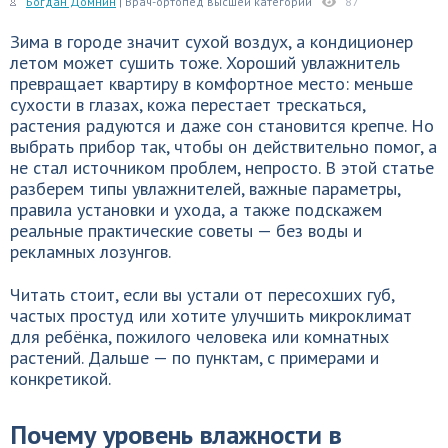
Богдан Домнин
| Врач-ортопед высшей категории
87
Зима в городе значит сухой воздух, а кондиционер
летом может сушить тоже. Хороший увлажнитель
превращает квартиру в комфортное место: меньше
сухости в глазах, кожа перестает трескаться,
растения радуются и даже сон становится крепче. Но
выбрать прибор так, чтобы он действительно помог, а
не стал источником проблем, непросто. В этой статье
разберем типы увлажнителей, важные параметры,
правила установки и ухода, а также подскажем
реальные практические советы — без воды и
рекламных лозунгов.
Читать стоит, если вы устали от пересохших губ,
частых простуд или хотите улучшить микроклимат
для ребёнка, пожилого человека или комнатных
растений. Дальше — по пунктам, с примерами и
конкретикой.
Почему уровень влажности в