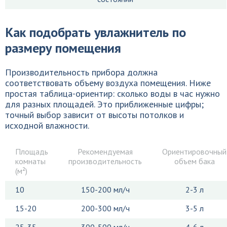
Как подобрать увлажнитель по
размеру помещения
Производительность прибора должна
соответствовать объему воздуха помещения. Ниже
простая таблица-ориентир: сколько воды в час нужно
для разных площадей. Это приближенные цифры;
точный выбор зависит от высоты потолков и
исходной влажности.
Площадь
Рекомендуемая
Ориентировочный
комнаты
производительность
объем бака
(м²)
10
150-200 мл/ч
2-3 л
15-20
200-300 мл/ч
3-5 л
25-35
300-500 мл/ч
4-6 л