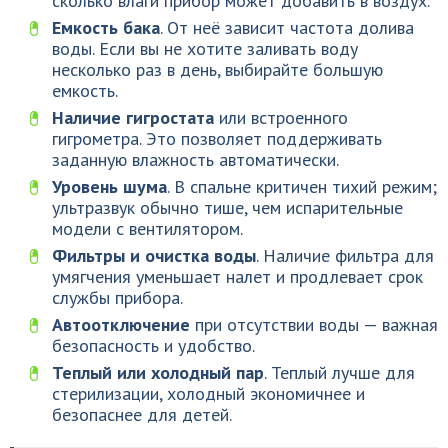
сколько влаги прибор может добавить в воздух.
Емкость бака
. От неё зависит частота долива
воды. Если вы не хотите заливать воду
несколько раз в день, выбирайте большую
емкость.
Наличие гигростата
или встроенного
гигрометра. Это позволяет поддерживать
заданную влажность автоматически.
Уровень шума
. В спальне критичен тихий режим;
ультразвук обычно тише, чем испарительные
модели с вентилятором.
Фильтры и очистка воды
. Наличие фильтра для
умягчения уменьшает налет и продлевает срок
службы прибора.
Автоотключение
при отсутствии воды — важная
безопасность и удобство.
Теплый или холодный пар
. Теплый лучше для
стерилизации, холодный экономичнее и
безопаснее для детей.