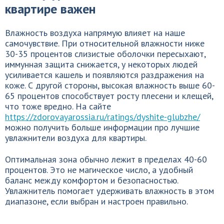
квартире важен
Влажность воздуха напрямую влияет на наше
самочувствие. При относительной влажности ниже
30-35 процентов слизистые оболочки пересыхают,
иммунная защита снижается, у некоторых людей
усиливается кашель и появляются раздражения на
коже. С другой стороны, высокая влажность выше 60-
65 процентов способствует росту плесени и клещей,
что тоже вредно. На сайте
https://zdorovayarossia.ru/ratings/dyshite-glubzhe/
можно получить больше информации про лучшие
увлажнители воздуха для квартиры.
Оптимальная зона обычно лежит в пределах 40-60
процентов. Это не магическое число, а удобный
баланс между комфортом и безопасностью.
Увлажнитель помогает удерживать влажность в этом
диапазоне, если выбран и настроен правильно.