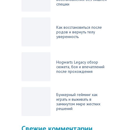
спешки
Как восстановиться после
родов и вернуть телу
уверенность
Hogwarts Legacy обзор
сюжета, боя и впечатлений
после прохождения
Бункерный гейминг как
играть и выживать в
замкнутом мире жестких
решений
Свежие комментарии