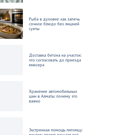
Рыба в духовке: как запечь
сочное блюдо без лишней
суеты
Доставка бетона на участок:
что согласовать до приезда
миксера
Хранение автомобильных
шин в Алматы: почему это
важно
Экстренная помощь питомцу:
почему время решает всё