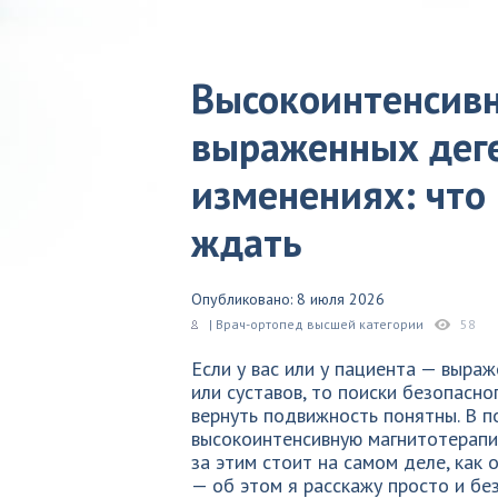
Высокоинтенсивн
выраженных дег
изменениях: что 
ждать
Опубликовано: 8 июля 2026
| Врач-ортопед высшей категории
58
Если у вас или у пациента — выра
или суставов, то поиски безопасно
вернуть подвижность понятны. В п
высокоинтенсивную магнитотерапи
за этим стоит на самом деле, как
— об этом я расскажу просто и бе