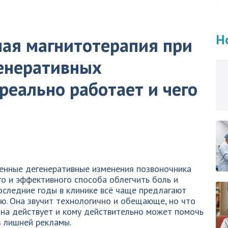
Н
ая магнитотерапия при
енеративных
реально работает и чего
женные дегенеративные изменения позвоночника
го и эффективного способа облегчить боль и
оследние годы в клинике всё чаще предлагают
ю. Она звучит технологично и обещающе, но что
 она действует и кому действительно может помочь
з лишней рекламы.