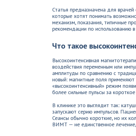
Статья предназначена для врачей 
которые хотят понимать возможно
механизм, показания, типичные пр
рекомендации по использованию в
Что такое высокоинтен
Высокоинтенсивная магнитотерапи
воздействия переменным или имп
амплитуды по сравнению с традиц
новый: магнитные поля применяют 
«высокоинтенсивный» режим появил
более сильные пульсы за короткое
В клинике это выглядит так: катуш
запускают серию импульсов. Пациен
Сеансы обычно короткие, но их ко
ВИМТ — не единственное лечение, 