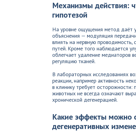
Механизмы действия: чт
гипотезой
На уровне ощущения метод даёт у
объяснения — модуляция передачи 
влиять на нервную проводимость, 
путей. Кроме того наблюдается ул
облегчает удаление медиаторов в
регуляцию тканей.
В лабораторных исследованиях во
реакции, например активность нек
в клинику требует осторожности: п
животных не всегда означают выр
хронической дегенерацией.
Какие эффекты можно 
дегенеративных измен