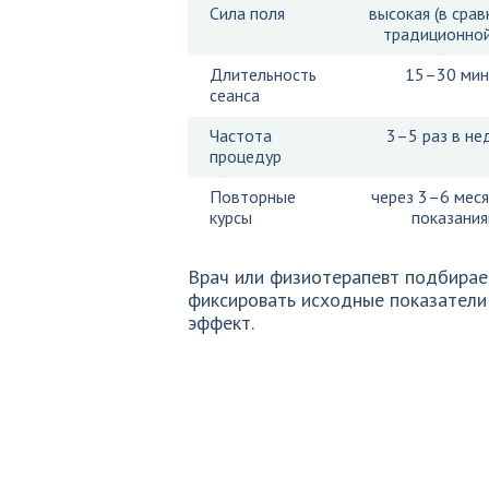
Сила поля
высокая (в срав
традиционно
Длительность
15–30 мин
сеанса
Частота
3–5 раз в не
процедур
Повторные
через 3–6 меся
курсы
показани
Врач или физиотерапевт подбирае
фиксировать исходные показатели 
эффект.