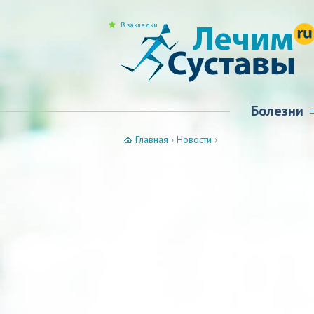
В закладки
Болезни
Главная
›
Новости
›