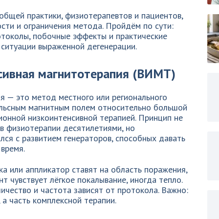
общей практики, физиотерапевтов и пациентов,
сти и ограничения метода. Пройдём по сути:
отоколы, побочные эффекты и практические
 ситуации выраженной дегенерации.
сивная магнитотерапия (ВИМТ)
я — это метод местного или регионального
ульсным магнитным полем относительно большой
ионной низкоинтенсивной терапией. Принцип не
в физиотерапии десятилетиями, но
ся с развитием генераторов, способных давать
 время.
ка или аппликатор ставят на область поражения,
т чувствует лёгкое покалывание, иногда тепло.
личество и частота зависят от протокола. Важно:
а часть комплексной терапии.