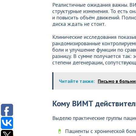
Реалистичные ожидания важны. ВИ
структурные изменения. То есть о
и повысить объём движений. Полн
диска ждать не стоит.
Клинические исследования показы
рандомизированные контролируем
боли и улучшение функции по срав
разницу. В сумме получается так: э
степени дегенерации, сопутствующ
Читайте также:
Письмо в больни
Кому ВИМТ действител
Выделю практические группы пацие
Пациенты с хронической бол