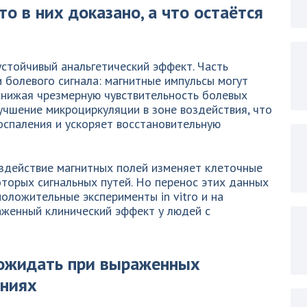
о в них доказано, а что остаётся
стойчивый анальгетический эффект. Часть
болевого сигнала: магнитные импульсы могут
снижая чрезмерную чувствительность болевых
учшение микроциркуляции в зоне воздействия, что
оспаления и ускоряет восстановительную
здействие магнитных полей изменяет клеточные
оторых сигнальных путей. Но перенос этих данных
оложительные эксперименты in vitro и на
аженный клинический эффект у людей с
ожидать при выраженных
ениях