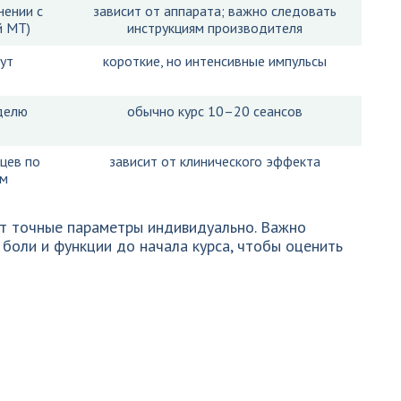
нении с
зависит от аппарата; важно следовать
й МТ)
инструкциям производителя
ут
короткие, но интенсивные импульсы
делю
обычно курс 10–20 сеансов
цев по
зависит от клинического эффекта
ям
т точные параметры индивидуально. Важно
боли и функции до начала курса, чтобы оценить