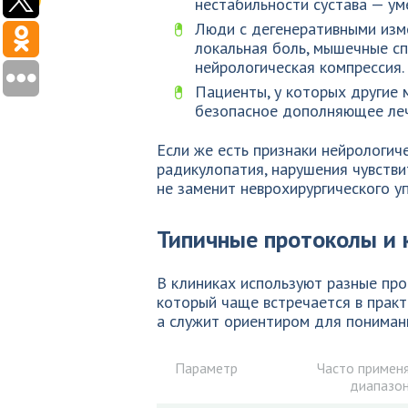
нестабильности сустава — у
Люди с дегенеративными изм
локальная боль, мышечные сп
нейрологическая компрессия.
Пациенты, у которых другие
безопасное дополняющее леч
Если же есть признаки нейрологич
радикулопатия, нарушения чувстви
не заменит неврохирургического у
Типичные протоколы и к
В клиниках используют разные пр
который чаще встречается в практ
а служит ориентиром для пониман
Параметр
Часто примен
диапазо