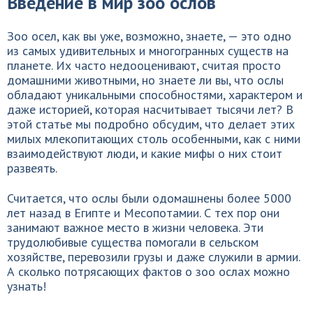
Введение в мир зоо ослов
Зоо осел, как вы уже, возможно, знаете, — это одно
из самых удивительных и многогранных существ на
планете. Их часто недооценивают, считая просто
домашними животными, но знаете ли вы, что ослы
обладают уникальными способностями, характером и
даже историей, которая насчитывает тысячи лет? В
этой статье мы подробно обсудим, что делает этих
милых млекопитающих столь особенными, как с ними
взаимодействуют люди, и какие мифы о них стоит
развеять.
Считается, что ослы были одомашнены более 5000
лет назад в Египте и Месопотамии. С тех пор они
занимают важное место в жизни человека. Эти
трудолюбивые существа помогали в сельском
хозяйстве, перевозили грузы и даже служили в армии.
А сколько потрясающих фактов о зоо ослах можно
узнать!