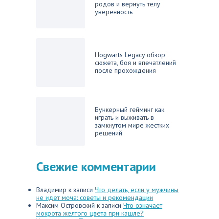
родов и вернуть телу
уверенность
Hogwarts Legacy обзор
сюжета, боя и впечатлений
после прохождения
Бункерный гейминг как
играть и выживать в
замкнутом мире жестких
решений
Свежие комментарии
Владимир
к записи
Что делать, если у мужчины
не идет моча: советы и рекомендации
Максим Островский
к записи
Что означает
мокрота желтого цвета при кашле?