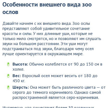
Особенности внешнего вида зоо
ослов
Давайте начнем с их внешнего вида. Зоо ослы
представляют собой удивительное сочетание
красоты и силы. У них длинные уши, которые не
только мило смотрятся, но и позволяют им слушать
звуки на большом расстоянии. Эти уши могут
подстраиваться под звуки, благодаря чему осел
лучше ориентируется в окружающем мире.
Высота:
Обычно колеблется от 90 до 150 см в
холке.
Вес:
Взрослый осел может весить от 180 до
450 кг.
Шерсть:
Она может быть различного цвета — от
серого до темного коричневого. Однако самой
распространенной является серо-коричневая.
Интересно, что существует более 30 различных