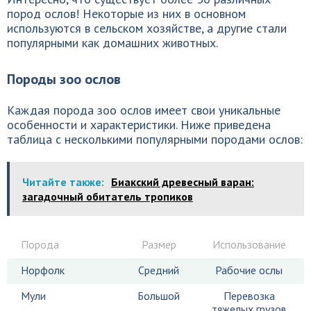
пород ослов! Некоторые из них в основном
используются в сельском хозяйстве, а другие стали
популярными как домашних животных.
Породы зоо ослов
Каждая порода зоо ослов имеет свои уникальные
особенности и характеристики. Ниже приведена
таблица с несколькими популярными породами ослов:
Читайте также:
Биакский древесный варан:
загадочный обитатель тропиков
Порода
Размер
Использование
Норфолк
Средний
Рабочие ослы
Мули
Большой
Перевозка
тяжелых грузов