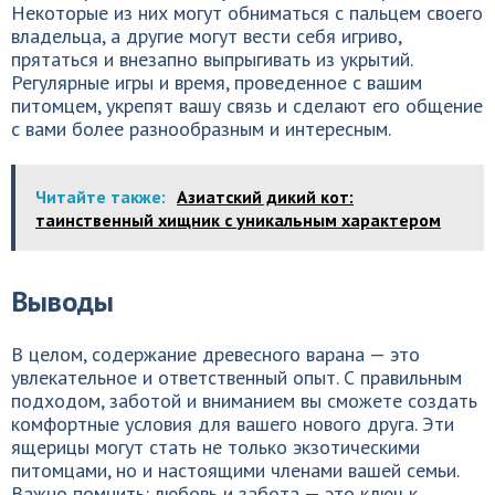
Некоторые из них могут обниматься с пальцем своего
владельца, а другие могут вести себя игриво,
прятаться и внезапно выпрыгивать из укрытий.
Регулярные игры и время, проведенное с вашим
питомцем, укрепят вашу связь и сделают его общение
с вами более разнообразным и интересным.
Читайте также:
Азиатский дикий кот:
таинственный хищник с уникальным характером
Выводы
В целом, содержание древесного варана — это
увлекательное и ответственный опыт. С правильным
подходом, заботой и вниманием вы сможете создать
комфортные условия для вашего нового друга. Эти
ящерицы могут стать не только экзотическими
питомцами, но и настоящими членами вашей семьи.
Важно помнить: любовь и забота — это ключ к