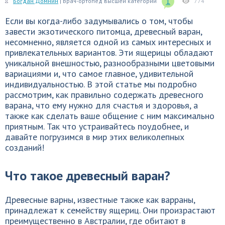
1
Богдан Домнин
| Врач-ортопед высшей категории
774
Если вы когда-либо задумывались о том, чтобы
завести экзотического питомца, древесный варан,
несомненно, является одной из самых интересных и
привлекательных вариантов. Эти ящерицы обладают
уникальной внешностью, разнообразными цветовыми
вариациями и, что самое главное, удивительной
индивидуальностью. В этой статье мы подробно
рассмотрим, как правильно содержать древесного
варана, что ему нужно для счастья и здоровья, а
также как сделать ваше общение с ним максимально
приятным. Так что устраивайтесь поудобнее, и
давайте погрузимся в мир этих великолепных
созданий!
Что такое древесный варан?
Древесные варны, известные также как варраны,
принадлежат к семейству ящериц. Они произрастают
преимущественно в Австралии, где обитают в