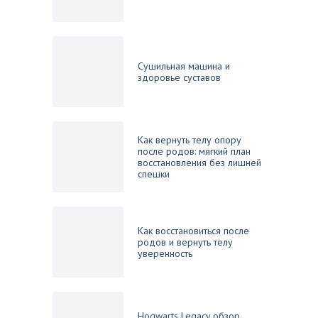
Сушильная машина и
здоровье суставов
Как вернуть телу опору
после родов: мягкий план
восстановления без лишней
спешки
Как восстановиться после
родов и вернуть телу
уверенность
Hogwarts Legacy обзор