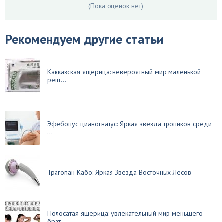
(Пока оценок нет)
Рекомендуем другие статьи
Кавказская ящерица: невероятный мир маленькой
репт...
Эфебопус цианогнатус: Яркая звезда тропиков среди
...
Трагопан Кабо: Яркая Звезда Восточных Лесов
Полосатая ящерица: увлекательный мир меньшего
брат...