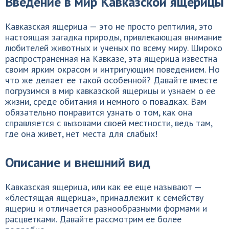
Введение в мир Кавказской ящерицы
Кавказская ящерица — это не просто рептилия, это
настоящая загадка природы, привлекающая внимание
любителей животных и ученых по всему миру. Широко
распространенная на Кавказе, эта ящерица известна
своим ярким окрасом и интригующим поведением. Но
что же делает ее такой особенной? Давайте вместе
погрузимся в мир кавказской ящерицы и узнаем о ее
жизни, среде обитания и немного о повадках. Вам
обязательно понравится узнать о том, как она
справляется с вызовами своей местности, ведь там,
где она живет, нет места для слабых!
Описание и внешний вид
Кавказская ящерица, или как ее еще называют —
«блестящая ящерица», принадлежит к семейству
ящериц и отличается разнообразными формами и
расцветками. Давайте рассмотрим ее более