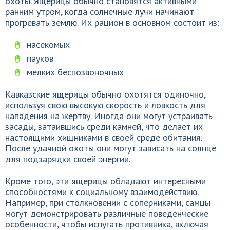
охоты. Ящерицы обычно становятся активными
ранним утром, когда солнечные лучи начинают
прогревать землю. Их рацион в основном состоит из:
насекомых
пауков
мелких беспозвоночных
Кавказские ящерицы обычно охотятся одиночно,
используя свою высокую скорость и ловкость для
нападения на жертву. Иногда они могут устраивать
засады, затаившись среди камней, что делает их
настоящими хищниками в своей среде обитания.
После удачной охоты они могут зависать на солнце
для подзарядки своей энергии.
Кроме того, эти ящерицы обладают интересными
способностями к социальному взаимодействию.
Например, при столкновении с соперниками, самцы
могут демонстрировать различные поведенческие
особенности, чтобы испугать противника, включая