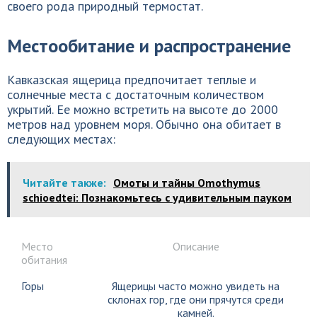
своего рода природный термостат.
Местообитание и распространение
Кавказская ящерица предпочитает теплые и
солнечные места с достаточным количеством
укрытий. Ее можно встретить на высоте до 2000
метров над уровнем моря. Обычно она обитает в
следующих местах:
Читайте также:
Омоты и тайны Omothymus
schioedtei: Познакомьтесь с удивительным пауком
Место
Описание
обитания
Горы
Ящерицы часто можно увидеть на
склонах гор, где они прячутся среди
камней.