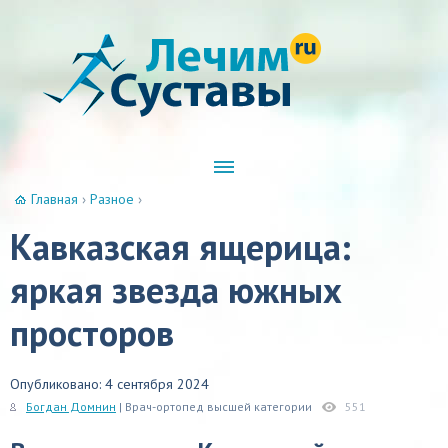
Главная
›
Разное
›
Кавказская ящерица:
яркая звезда южных
просторов
Опубликовано: 4 сентября 2024
Богдан Домнин
| Врач-ортопед высшей категории
551