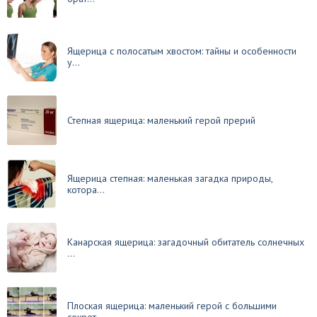
Ящерица с полосатым хвостом: тайны и особенности
у...
Степная ящерица: маленький герой прерий
Ящерица степная: маленькая загадка природы,
котора...
Канарская ящерица: загадочный обитатель солнечных
...
Плоская ящерица: маленький герой с большими