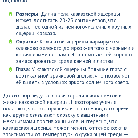
подробно.
Размеры:
Длина тела кавказской ящерицы
может достигать 20-25 сантиметров, что
делает ее одной из немногочисленных крупных
ящериц Кавказа.
Окраска:
Кожа этой ящерицы варьируется от
оливково-зеленого до ярко-желтого с черными и
коричневыми пятнами. Это помогает ей хорошо
замаскироваться среди камней и листвы.
Глаза:
У кавказской ящерицы большие глаза с
вертикальной зрачковой щелью, что позволяет
ей видеть в условиях яркого солнечного света.
До сих пор ведутся споры о роли ярких цветов в
жизни кавказской ящерицы. Некоторые ученые
полагают, что это привлекает партнеров, в то время
как другие связывают окраску с защитными
механизмами против хищников. Интересно, что
кавказская ящерица может менять оттенок кожи в
зависимости от температуры окружающей среды —