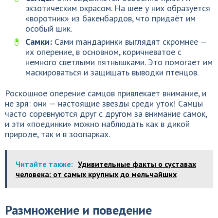
экзотическим окрасом. На шее у них образуется
«воротник» из бакенбардов, что придаёт им
особый шик.
Самки:
Сами mандаринки выглядят скромнее —
их оперение, в основном, коричневатое с
немного светлыми пятнышками. Это помогает им
маскироваться и защищать выводки птенцов.
Роскошное оперение самцов привлекает внимание, и
не зря: они — настоящие звезды среди уток! Самцы
часто соревнуются друг с другом за внимание самок,
и эти «поединки» можно наблюдать как в дикой
природе, так и в зоопарках.
Читайте также:
Удивительные факты о суставах
человека: от самых крупных до мельчайших
Размножение и поведение