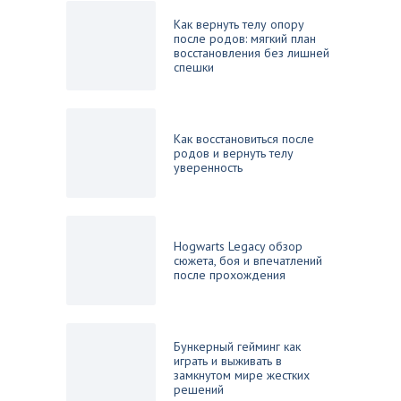
Как вернуть телу опору
после родов: мягкий план
восстановления без лишней
спешки
Как восстановиться после
родов и вернуть телу
уверенность
Hogwarts Legacy обзор
сюжета, боя и впечатлений
после прохождения
Бункерный гейминг как
играть и выживать в
замкнутом мире жестких
решений