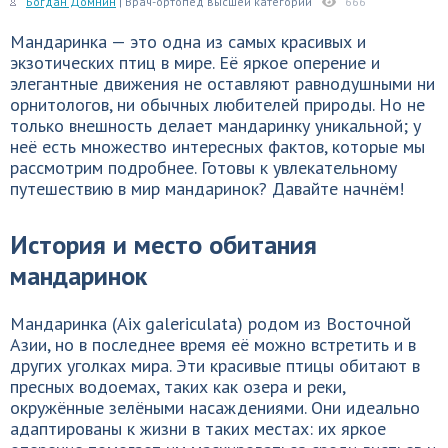
Богдан Домнин
| Врач-ортопед высшей категории
666
Мандаринка — это одна из самых красивых и
экзотических птиц в мире. Её яркое оперение и
элегантные движения не оставляют равнодушными ни
орнитологов, ни обычных любителей природы. Но не
только внешность делает мандаринку уникальной; у
неё есть множество интересных фактов, которые мы
рассмотрим подробнее. Готовы к увлекательному
путешествию в мир мандаринок? Давайте начнём!
История и место обитания
мандаринок
Мандаринка (Aix galericulata) родом из Восточной
Азии, но в последнее время её можно встретить и в
других уголках мира. Эти красивые птицы обитают в
пресных водоемах, таких как озера и реки,
окружённые зелёными насаждениями. Они идеально
адаптированы к жизни в таких местах: их яркое