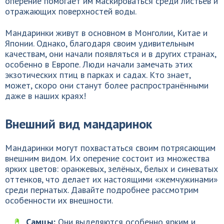
оперение помогает им маскироваться среди листьев и
отражающих поверхностей воды.
Мандаринки живут в основном в Монголии, Китае и
Японии. Однако, благодаря своим удивительным
качествам, они начали появляться и в других странах,
особенно в Европе. Люди начали замечать этих
экзотических птиц в парках и садах. Кто знает,
может, скоро они станут более распространёнными
даже в наших краях!
Внешний вид мандаринок
Мандаринки могут похвастаться своим потрясающим
внешним видом. Их оперение состоит из множества
ярких цветов: оранжевых, зелёных, белых и синеватых
оттенков, что делает их настоящими «жемчужинами»
среди пернатых. Давайте подробнее рассмотрим
особенности их внешности.
Самцы:
Они выделяются особенно ярким и