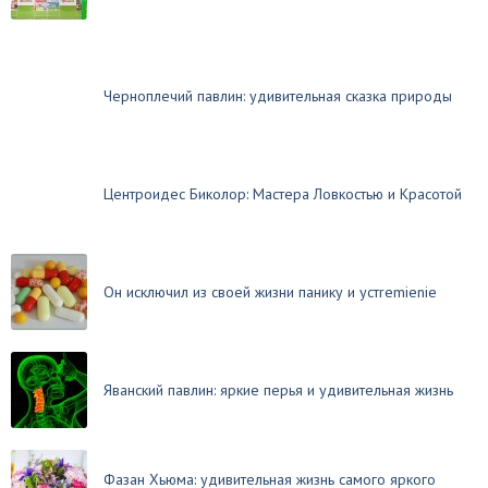
Черноплечий павлин: удивительная сказка природы
Центроидес Биколор: Мастера Ловкостью и Красотой
Он исключил из своей жизни панику и устremienie
Яванский павлин: яркие перья и удивительная жизнь
Фазан Хьюма: удивительная жизнь самого яркого