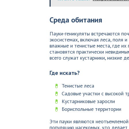
Среда обитания
Пауки-геникуляты встречаются поч
экосистемах, включая леса, поля 
влажные и тенистые места, где их
становятся практически невидим
всего служат кустарники, низкие д
Где искать?
Тенистые леса
Садовые участки с высокой т
Кустарниковые заросли
Бориспольные территории
Эти пауки являются неотъемлемой
популяцию насекомых, что делает 