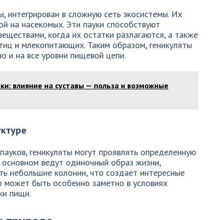
мы, интегрирован в сложную сеть экосистемы. Их
ой на насекомых. Эти пауки способствуют
еществами, когда их остатки разлагаются, а также
тиц и млекопитающих. Таким образом, геникуляты
но и на все уровни пищевой цепи.
и: влияние на суставы — польза и возможные
уктуре
 пауков, геникуляты могут проявлять определенную
в основном ведут одиночный образ жизни,
ть небольшие колонии, что создает интересные
о может быть особенно заметно в условиях
ки пищи.