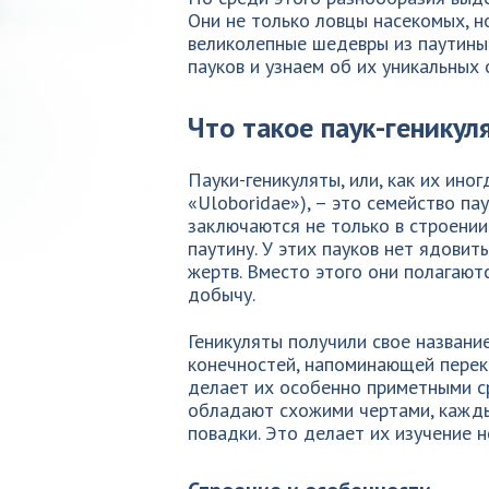
Они не только ловцы насекомых, н
великолепные шедевры из паутины.
пауков и узнаем об их уникальных
Что такое паук-геникул
Пауки-геникуляты, или, как их ино
«Uloboridae»), – это семейство п
заключаются не только в строении 
паутину. У этих пауков нет ядовит
жертв. Вместо этого они полагают
добычу.
Геникуляты получили свое названи
конечностей, напоминающей перек
делает их особенно приметными ср
обладают схожими чертами, кажды
повадки. Это делает их изучение 