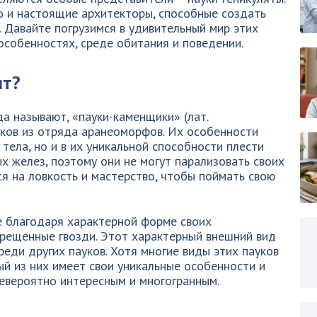
о и настоящие архитекторы, способные создать
 Давайте погрузимся в удивительный мир этих
 особенностях, среде обитания и поведении.
ят?
гда называют, «пауки-каменщики» (лат.
ауков из отряда аранеоморфов. Их особенности
тела, но и в их уникальной способности плести
ых желез, поэтому они не могут парализовать своих
ся на ловкость и мастерство, чтобы поймать свою
е благодаря характерной форме своих
рещенные гвозди. Этот характерный внешний вид
еди других пауков. Хотя многие виды этих пауков
й из них имеет свои уникальные особенности и
невероятно интересным и многогранным.