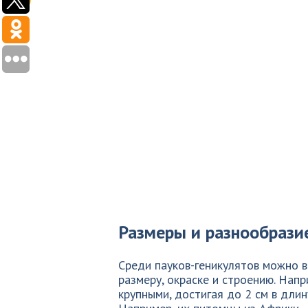
Размеры и разнообрази
Среди пауков-геникулятов можно 
размеру, окраске и строению. Нап
крупными, достигая до 2 см в длин