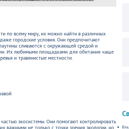
ти по всему миру, их можно найти в различных
и даже городские условия. Они предпочитают
 паутины сливаются с окружающей средой и
ыми. Их любимыми площадками для обитания чаще
еревья и травянистые местности.
равой
С
 частью экосистемы. Они помогают контролировать
их важными не только с точки зрения экологии, но
Вла