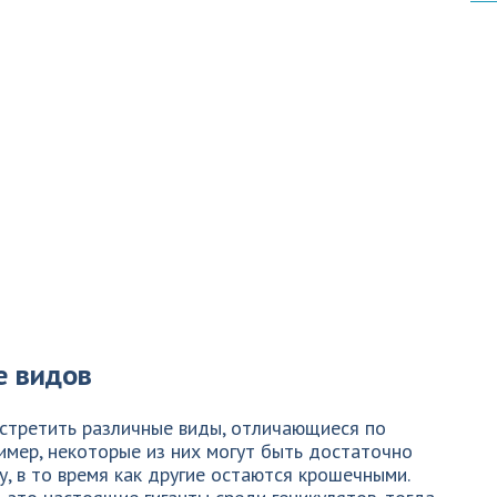
е видов
встретить различные виды, отличающиеся по
ример, некоторые из них могут быть достаточно
у, в то время как другие остаются крошечными.