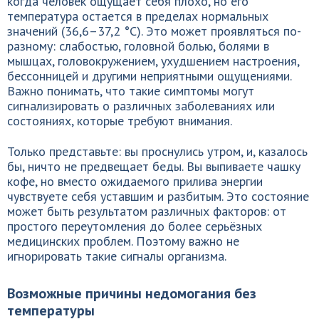
когда человек ощущает себя плохо, но его
температура остается в пределах нормальных
значений (36,6–37,2 °C). Это может проявляться по-
разному: слабостью, головной болью, болями в
мышцах, головокружением, ухудшением настроения,
бессонницей и другими неприятными ощущениями.
Важно понимать, что такие симптомы могут
сигнализировать о различных заболеваниях или
состояниях, которые требуют внимания.
Только представьте: вы проснулись утром, и, казалось
бы, ничто не предвещает беды. Вы выпиваете чашку
кофе, но вместо ожидаемого прилива энергии
чувствуете себя уставшим и разбитым. Это состояние
может быть результатом различных факторов: от
простого переутомления до более серьёзных
медицинских проблем. Поэтому важно не
игнорировать такие сигналы организма.
Возможные причины недомогания без
температуры