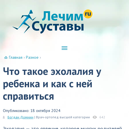
Главная
›
Разное
›
Что такое эхолалия у
ребенка и как с ней
справиться
Опубликовано: 18 октября 2024
Богдан Домнин
| Врач-ортопед высшей категории
642
Эхолалия — это явление, которое многих родителей