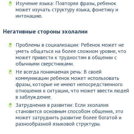
Изучение языка: Повторяя фразы, ребенок
может изучать структуру языка, фонетику и
интонацию.
Негативные стороны эхолалии
Проблемы в социализации: Ребенок может не
уметь общаться на более сложном уровне, что
может привести к трудностям в общении с
обычными сверстниками.
Не всегда понимаемая речь: В своей
коммуникации ребенок может использовать
фразы, которые не имеют непосредственного
отношения к ситуации, что может ввести людей
в заблуждение.
Затруднения в развитии: Если эхолалия
становится основным способом общения, это
может затруднить развитие более богатой и
разнообразной языковой структуры.