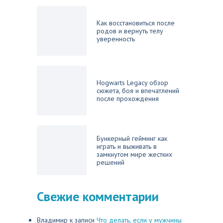
Как восстановиться после
родов и вернуть телу
уверенность
Hogwarts Legacy обзор
сюжета, боя и впечатлений
после прохождения
Бункерный гейминг как
играть и выживать в
замкнутом мире жестких
решений
Свежие комментарии
Владимир
к записи
Что делать, если у мужчины