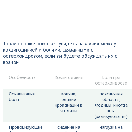
Таблица ниже поможет увидеть различия между
кокцигодинией и болями, связанными с
остеохондрозом, если вы будете обсуждать их с
врачом.
Особенность
Кокцигодиния
Боли при
остеохондрозе
Локализация
копчик,
поясничная
боли
редкие
область,
иррадиации в
ягодицы, иногда
ягодицы
нога
(радикулопатия)
Провоцирующие
сидение на
нагрузка на