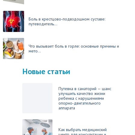
Боль в крестцово‑подвздошном суставе:
путеводитель...
Что вызывает боль в горле: основные причины и
мето...
Новые статьи
Путевка в санаторий — шанс
улучшить качество жизни
ребенка с нарушениями
опорно‑двигательного
аппарата
Как выбрать медицинский
центр для консультации и