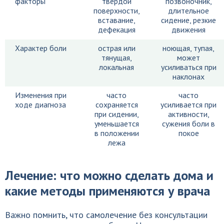
факторы
твёрдой
позвоночник,
поверхности,
длительное
вставание,
сидение, резкие
дефекация
движения
Характер боли
острая или
ноющая, тупая,
тянущая,
может
локальная
усиливаться при
наклонах
Изменения при
часто
часто
ходе диагноза
сохраняется
усиливается при
при сидении,
активности,
уменьшается
сужения боли в
в положении
покое
лежа
Лечение: что можно сделать дома и
какие методы применяются у врача
Важно помнить, что самолечение без консультации