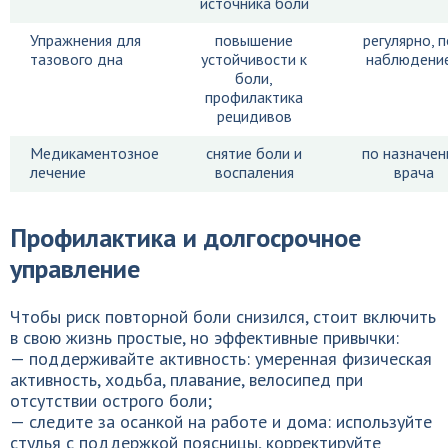
источника боли
Упражнения для
повышение
регулярно, 
тазового дна
устойчивости к
наблюдени
боли,
профилактика
рецидивов
Медикаментозное
снятие боли и
по назначе
лечение
воспаления
врача
Профилактика и долгосрочное
управление
Чтобы риск повторной боли снизился, стоит включить
в свою жизнь простые, но эффективные привычки:
— поддерживайте активность: умеренная физическая
активность, ходьба, плавание, велосипед при
отсутствии острого боли;
— следите за осанкой на работе и дома: используйте
стулья с поддержкой поясницы, корректируйте