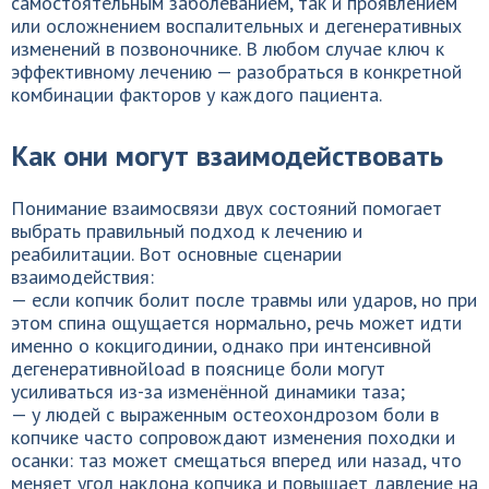
самостоятельным заболеванием, так и проявлением
или осложнением воспалительных и дегенеративных
изменений в позвоночнике. В любом случае ключ к
эффективному лечению — разобраться в конкретной
комбинации факторов у каждого пациента.
Как они могут взаимодействовать
Понимание взаимосвязи двух состояний помогает
выбрать правильный подход к лечению и
реабилитации. Вот основные сценарии
взаимодействия:
— если копчик болит после травмы или ударов, но при
этом спина ощущается нормально, речь может идти
именно о кокцигодинии, однако при интенсивной
дегенеративнойload в пояснице боли могут
усиливаться из-за изменённой динамики таза;
— у людей с выраженным остеохондрозом боли в
копчике часто сопровождают изменения походки и
осанки: таз может смещаться вперед или назад, что
меняет угол наклона копчика и повышает давление на