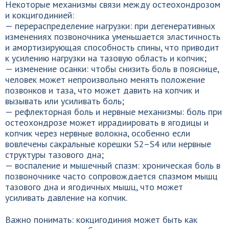
Некоторые механизмы связи между остеохондрозом
и кокцигодинией:
— перераспределение нагрузки: при дегенеративных
изменениях позвоночника уменьшается эластичность
и амортизирующая способность спины, что приводит
к усилению нагрузки на тазовую область и копчик;
— изменение осанки: чтобы снизить боль в пояснице,
человек может непроизвольно менять положение
позвонков и таза, что может давить на копчик и
вызывать или усиливать боль;
— рефлекторная боль и нервные механизмы: боль при
остеохондрозе может иррадиировать в ягодицы и
копчик через нервные волокна, особенно если
вовлечены сакральные корешки S2–S4 или нервные
структуры тазового дна;
— воспаление и мышечный спазм: хроническая боль в
позвоночнике часто сопровождается спазмом мышц
тазового дна и ягодичных мышц, что может
усиливать давление на копчик.
Важно понимать: кокцигодиния может быть как