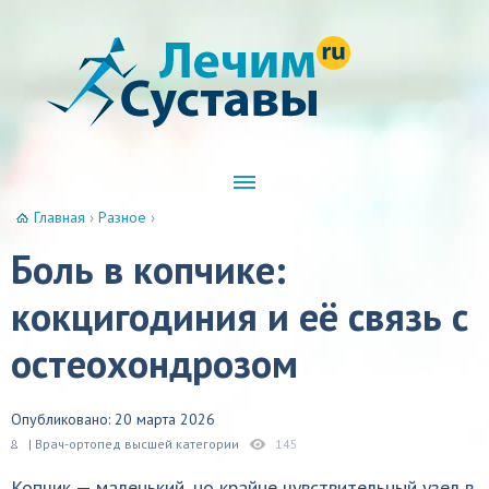
Главная
›
Разное
›
Боль в копчике:
кокцигодиния и её связь с
остеохондрозом
Опубликовано: 20 марта 2026
| Врач-ортопед высшей категории
145
Копчик — маленький, но крайне чувствительный узел в