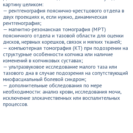
картину целиком:
— рентгенография пояснично-крестцового отдела в
двух проекциях и, если нужно, динамическая
рентгенография;
— магнитно-резонансная томография (МРТ)
поясничного отдела и тазовой области для оценки
дисков, нервных корешков, связок и мягких тканей;
— компьютерная томография (КТ) при подозрении на
структурные особенности копчика или наличие
изменений в копчиковых суставах;
— ультразвуковое исследование малого таза или
тазового дна в случае подозрения на сопутствующий
миофасциальный болевой синдром;
— дополнительные обследования по мере
необходимости: анализ крови, исследования мочи,
исключение злокачественных или воспалительных
процессов.