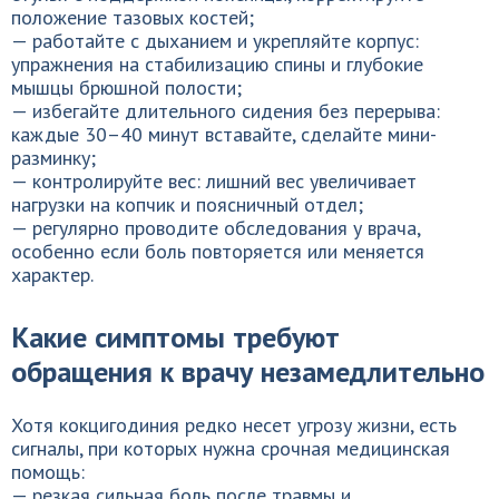
положение тазовых костей;
— работайте с дыханием и укрепляйте корпус:
упражнения на стабилизацию спины и глубокие
мышцы брюшной полости;
— избегайте длительного сидения без перерыва:
каждые 30–40 минут вставайте, сделайте мини-
разминку;
— контролируйте вес: лишний вес увеличивает
нагрузки на копчик и поясничный отдел;
— регулярно проводите обследования у врача,
особенно если боль повторяется или меняется
характер.
Какие симптомы требуют
обращения к врачу незамедлительно
Хотя кокцигодиния редко несет угрозу жизни, есть
сигналы, при которых нужна срочная медицинская
помощь:
— резкая сильная боль после травмы и