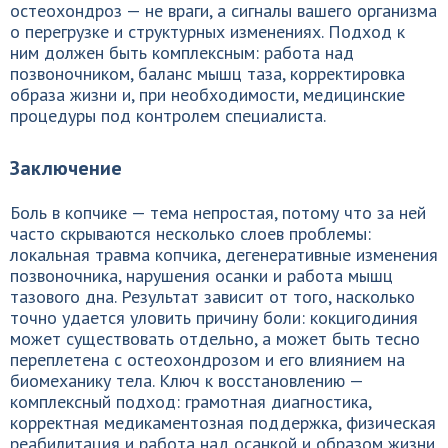
остеохондроз — не враги, а сигналы вашего организма
о перегрузке и структурных изменениях. Подход к
ним должен быть комплексным: работа над
позвоночником, баланс мышц таза, корректировка
образа жизни и, при необходимости, медицинские
процедуры под контролем специалиста.
Заключение
Боль в копчике — тема непростая, потому что за ней
часто скрываются несколько слоев проблемы:
локальная травма копчика, дегенеративные изменения
позвоночника, нарушения осанки и работа мышц
тазового дна. Результат зависит от того, насколько
точно удается уловить причину боли: кокцигодиния
может существовать отдельно, а может быть тесно
переплетена с остеохондрозом и его влиянием на
биомеханику тела. Ключ к восстановлению —
комплексный подход: грамотная диагностика,
корректная медикаментозная поддержка, физическая
реабилитация и работа над осанкой и образом жизни.