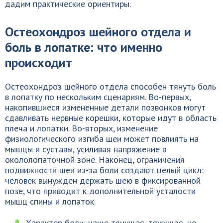
дадим практические ориентиры.
Остеохондроз шейного отдела и
боль в лопатке: что именно
происходит
Остеохондроз шейного отдела способен тянуть боль
в лопатку по нескольким сценариям. Во-первых,
накопившиеся измененные детали позвонков могут
сдавливать нервные корешки, которые идут в область
плеча и лопатки. Во-вторых, изменение
физиологического изгиба шеи может повлиять на
мышцы и суставы, усиливая напряжение в
окололопаточной зоне. Наконец, ограничения
подвижности шеи из-за боли создают целый цикл:
человек вынужден держать шею в фиксированной
позе, что приводит к дополнительной усталости
мышц спины и лопаток.
Характер боли: чаще тянущая, тяжущая, не