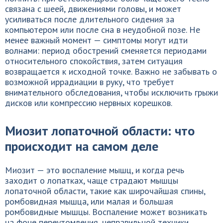
связана с шеей, движениями головы, и может
усиливаться после длительного сидения за
компьютером или после сна в неудобной позе. Не
менее важный момент — симптомы могут идти
волнами: период обострений сменяется периодами
относительного спокойствия, затем ситуация
возвращается к исходной точке. Важно не забывать о
возможной иррадиации в руку, что требует
внимательного обследования, чтобы исключить грыжи
дисков или компрессию нервных корешков.
Миозит лопаточной области: что
происходит на самом деле
Миозит — это воспаление мышц, и когда речь
заходит о лопатках, чаще страдают мышцы
лопаточной области, такие как широчайшая спины,
ромбовидная мышца, или малая и большая
ромбовидные мышцы. Воспаление может возникать
на фоне переутомления, неправильной техники