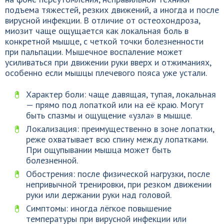
подъема тяжестей, резких движений, а иногда и после
вирусной инфекции. В отличие от остеохондроза,
миозит чаще ощущается как локальная боль в
конкретной мышце, с четкой точки болезненности
при пальпации. Мышечное воспаление может
усиливаться при движении руки вверх и отжиманиях,
особенно если мышцы плечевого пояса уже устали.
Характер боли: чаще давящая, тупая, локальная
— прямо под лопаткой или на её краю. Могут
быть спазмы и ощущение «узла» в мышце.
Локализация: преимущественно в зоне лопатки,
реже охватывает всю спину между лопатками.
При ощупывании мышца может быть
болезненной.
Обострения: после физической нагрузки, после
непривычной тренировки, при резком движении
руки или держании руки над головой.
Симптомы: иногда лёгкое повышение
температуры при вирусной инфекции или