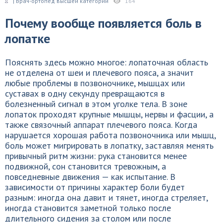
| Врач-ортопед высшей категории
164
Почему вообще появляется боль в
лопатке
Пояснять здесь можно многое: лопаточная область
не отделена от шеи и плечевого пояса, а значит
любые проблемы в позвоночнике, мышцах или
суставах в одну секунду превращаются в
болезненный сигнал в этом уголке тела. В зоне
лопаток проходят крупные мышцы, нервы и фасции, а
также связочный аппарат плечевого пояса. Когда
нарушается хорошая работа позвоночника или мышц,
боль может мигрировать в лопатку, заставляя менять
привычный ритм жизни: рука становится менее
подвижной, сон становится тревожным, а
повседневные движения — как испытание. В
зависимости от причины характер боли будет
разным: иногда она давит и тянет, иногда стреляет,
иногда становится заметной только после
длительного сидения за столом или после