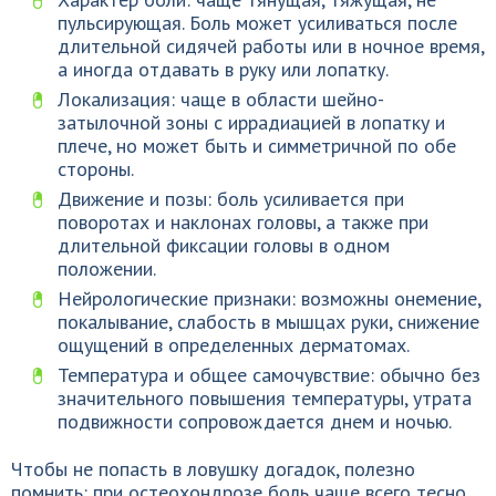
пульсирующая. Боль может усиливаться после
длительной сидячей работы или в ночное время,
а иногда отдавать в руку или лопатку.
Локализация: чаще в области шейно-
затылочной зоны с иррадиацией в лопатку и
плече, но может быть и симметричной по обе
стороны.
Движение и позы: боль усиливается при
поворотах и наклонах головы, а также при
длительной фиксации головы в одном
положении.
Нейрологические признаки: возможны онемение,
покалывание, слабость в мышцах руки, снижение
ощущений в определенных дерматомах.
Температура и общее самочувствие: обычно без
значительного повышения температуры, утрата
подвижности сопровождается днем и ночью.
Чтобы не попасть в ловушку догадок, полезно
помнить: при остеохондрозе боль чаще всего тесно