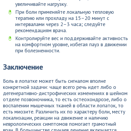
увеличивайте нагрузку.
При боли применяйте локальную тепловую
терапию или прохладу на 15–20 минут с
интервалами через 2–3 часа; следуйте
рекомендациям врача.
Контролируйте вес и поддерживайте активность
на комфортном уровне, избегая пауз в движении
при болезненности.
Заключение
Боль в лопатке может быть сигналом вполне
конкретной задачи: чаще всего речь идет либо о
дегенеративно-дистрофических изменениях в шейном
отделе позвоночника, то есть остеохондрозе, либо о
воспалении мышечных тканей в области лопаток, то
есть миозите. Различить их по характеру боли, месту
локализации, реакции на движение и наличию
неврологических симптомов помогает грамотный
врач. В большинстве случаев лечение включается