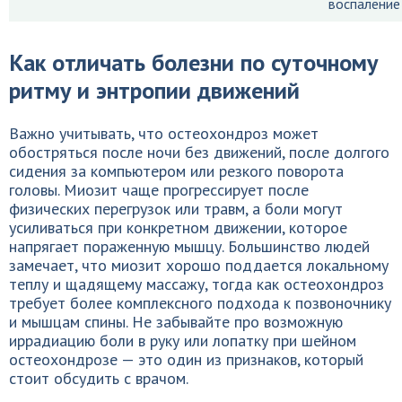
воспаление
Как отличать болезни по суточному
ритму и энтропии движений
Важно учитывать, что остеохондроз может
обостряться после ночи без движений, после долгого
сидения за компьютером или резкого поворота
головы. Миозит чаще прогрессирует после
физических перегрузок или травм, а боли могут
усиливаться при конкретном движении, которое
напрягает пораженную мышцу. Большинство людей
замечает, что миозит хорошо поддается локальному
теплу и щадящему массажу, тогда как остеохондроз
требует более комплексного подхода к позвоночнику
и мышцам спины. Не забывайте про возможную
иррадиацию боли в руку или лопатку при шейном
остеохондрозе — это один из признаков, который
стоит обсудить с врачом.