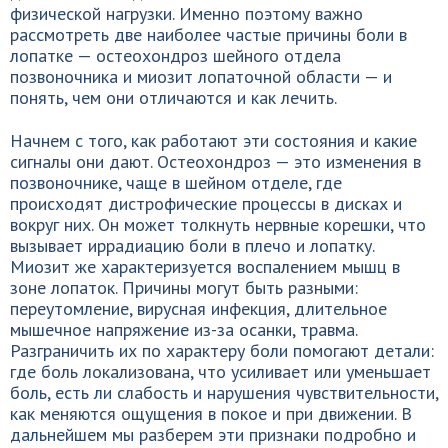
физической нагрузки. Именно поэтому важно
рассмотреть две наиболее частые причины боли в
лопатке — остеохондроз шейного отдела
позвоночника и миозит лопаточной области — и
понять, чем они отличаются и как лечить.
Начнем с того, как работают эти состояния и какие
сигналы они дают. Остеохондроз — это изменения в
позвоночнике, чаще в шейном отделе, где
происходят дистрофические процессы в дисках и
вокруг них. Он может толкнуть нервные корешки, что
вызывает иррадиацию боли в плечо и лопатку.
Миозит же характеризуется воспалением мышц в
зоне лопаток. Причины могут быть разными:
переутомление, вирусная инфекция, длительное
мышечное напряжение из-за осанки, травма.
Разграничить их по характеру боли помогают детали:
где боль локализована, что усиливает или уменьшает
боль, есть ли слабость и нарушения чувствительности,
как меняются ощущения в покое и при движении. В
дальнейшем мы разберем эти признаки подробно и