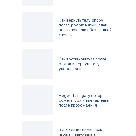
Как вернуть телу опору
после родов: мягкий план
восстановления без лишней
спешки
Как восстановиться после
родов и вернуть телу
уверенность
Hogwarts Legacy обзор
сюжета, боя и впечатлений
после прохождения
Бункерный гейминг как
играть и выживать в