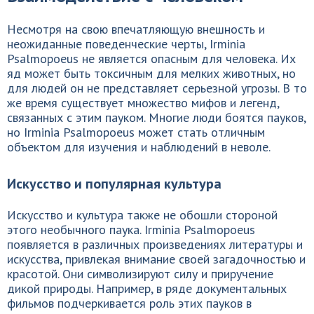
Несмотря на свою впечатляющую внешность и
неожиданные поведенческие черты, Irminia
Psalmopoeus не является опасным для человека. Их
яд может быть токсичным для мелких животных, но
для людей он не представляет серьезной угрозы. В то
же время существует множество мифов и легенд,
связанных с этим пауком. Многие люди боятся пауков,
но Irminia Psalmopoeus может стать отличным
объектом для изучения и наблюдений в неволе.
Искусство и популярная культура
Искусство и культура также не обошли стороной
этого необычного паука. Irminia Psalmopoeus
появляется в различных произведениях литературы и
искусства, привлекая внимание своей загадочностью и
красотой. Они символизируют силу и приручение
дикой природы. Например, в ряде документальных
фильмов подчеркивается роль этих пауков в