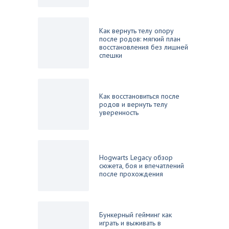
Как вернуть телу опору
после родов: мягкий план
восстановления без лишней
спешки
Как восстановиться после
родов и вернуть телу
уверенность
Hogwarts Legacy обзор
сюжета, боя и впечатлений
после прохождения
Бункерный гейминг как
играть и выживать в