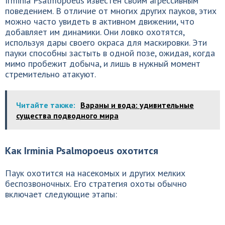
Irminia Psalmopoeus известен своим агрессивным
поведением. В отличие от многих других пауков, этих
можно часто увидеть в активном движении, что
добавляет им динамики. Они ловко охотятся,
используя дары своего окрасa для маскировки. Эти
пауки способны застыть в одной позе, ожидая, когда
мимо пробежит добыча, и лишь в нужный момент
стремительно атакуют.
Читайте также:
Вараны и вода: удивительные
существа подводного мира
Как Irminia Psalmopoeus охотится
Паук охотится на насекомых и других мелких
беспозвоночных. Его стратегия охоты обычно
включает следующие этапы: