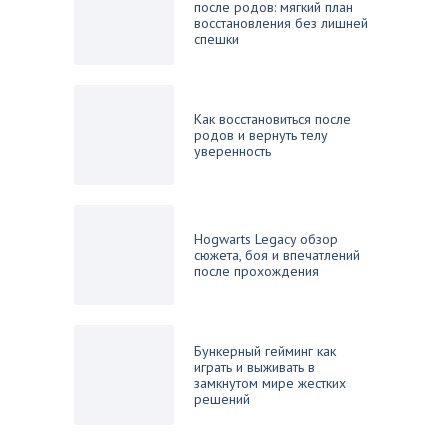
после родов: мягкий план
восстановления без лишней
спешки
Как восстановиться после
родов и вернуть телу
уверенность
Hogwarts Legacy обзор
сюжета, боя и впечатлений
после прохождения
Бункерный гейминг как
играть и выживать в
замкнутом мире жестких
решений