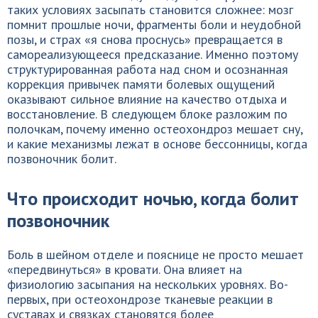
таких условиях засыпать становится сложнее: мозг
помнит прошлые ночи, фрагменты боли и неудобной
позы, и страх «я снова проснусь» превращается в
самореализующееся предсказание. Именно поэтому
структурированная работа над сном и осознанная
коррекция привычек памяти болевых ощущений
оказывают сильное влияние на качество отдыха и
восстановление. В следующем блоке разложим по
полочкам, почему именно остеохондроз мешает сну,
и какие механизмы лежат в основе бессонницы, когда
позвоночник болит.
Что происходит ночью, когда болит
позвоночник
Боль в шейном отделе и пояснице не просто мешает
«передвинуться» в кровати. Она влияет на
физиологию засыпания на нескольких уровнях. Во-
первых, при остеохондрозе тканевые реакции в
суставах и связках становятся более