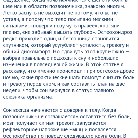
шее или в области позвоночника, знакомо многим.
Легко заснуть не выходит не потому, что вы не
устали, а потому что тело посыпано мелкими
сигналами: «поверни позу чуть правее», «потяни
плечи», «не забывай дышать глубоко». Остеохондроз
редко приходит один, и бессонница становится
спутником, который усугубляет усталость, тревогу и
общий дискомфорт. Но сдвинуть этот круг можно —
выбрав правильные подходы к сну и небольшие
изменения в повседневной жизни. В этой статье я
расскажу, что именно происходит при остеохондрозе
ночью, какие практические шаги помогут снизить боль
и тревогу перед сном, и как составить план на две
недели, чтобы сон вернулся в статус главного
союзника организма.
Сон всегда начинается с доверия к телу. Когда
позвоночник «не соглашается» оставаться без боли,
мозг получает сигнал тревоги, запускается
рефлекторное напряжение мышц и появляется
беспокойство по поводу следующего круга боли. В