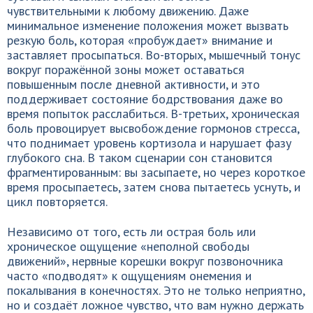
чувствительными к любому движению. Даже
минимальное изменение положения может вызвать
резкую боль, которая «пробуждает» внимание и
заставляет просыпаться. Во-вторых, мышечный тонус
вокруг поражённой зоны может оставаться
повышенным после дневной активности, и это
поддерживает состояние бодрствования даже во
время попыток расслабиться. В-третьих, хроническая
боль провоцирует высвобождение гормонов стресса,
что поднимает уровень кортизола и нарушает фазу
глубокого сна. В таком сценарии сон становится
фрагментированным: вы засыпаете, но через короткое
время просыпаетесь, затем снова пытаетесь уснуть, и
цикл повторяется.
Независимо от того, есть ли острая боль или
хроническое ощущение «неполной свободы
движений», нервные корешки вокруг позвоночника
часто «подводят» к ощущениям онемения и
покалывания в конечностях. Это не только неприятно,
но и создаёт ложное чувство, что вам нужно держать