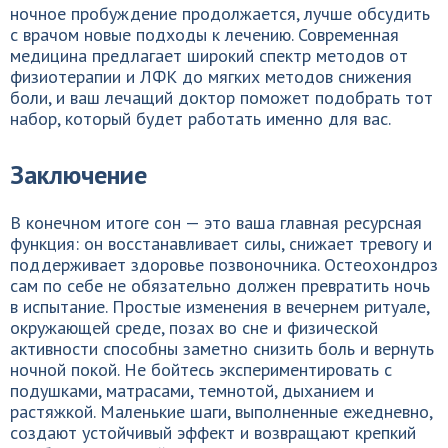
ночное пробуждение продолжается, лучше обсудить
с врачом новые подходы к лечению. Современная
медицина предлагает широкий спектр методов от
физиотерапии и ЛФК до мягких методов снижения
боли, и ваш лечащий доктор поможет подобрать тот
набор, который будет работать именно для вас.
Заключение
В конечном итоге сон — это ваша главная ресурсная
функция: он восстанавливает силы, снижает тревогу и
поддерживает здоровье позвоночника. Остеохондроз
сам по себе не обязательно должен превратить ночь
в испытание. Простые изменения в вечернем ритуале,
окружающей среде, позах во сне и физической
активности способны заметно снизить боль и вернуть
ночной покой. Не бойтесь экспериментировать с
подушками, матрасами, темнотой, дыханием и
растяжкой. Маленькие шаги, выполненные ежедневно,
создают устойчивый эффект и возвращают крепкий