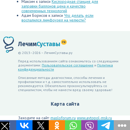
Максим
к записи
Кислородная станция для
заправки баллонов цена и качество
современных технологий
Адам Борисов
к записи
Что делать, если
воспалился лимфоузел на челюсти?
ru
Лечим
Суставы
© 2013–2026 – ЛечимСуставы.ру
Перед использованием сайта ознакомьтесь со следующими
документами:
Пользовательское соглашение
и
Политика
конфиденциальности
Описанные методы диагностики, способы лечения и
профилактики и т.д. самостоятельно использовать не
рекомендуется. Обязательно проконсультируйтесь со
специалистом, чтобы не нанести вред своему здоровью!
Карта сайта
Заходите на сайт:
masloforum.ru
www.avtopol-msk.ru