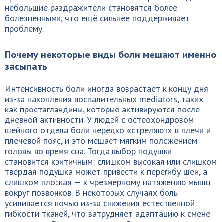
небольшие раздражители становятся более
болезненными, что ещё сильнее поддерживает
проблему.
Почему некоторые виды боли мешают именно
засыпать
Интенсивность боли иногда возрастает к концу дня
из-за накопления воспалительных mediators, таких
как простагландины, которые активируются после
дневной активности. У людей с остеохондрозом
шейного отдела боли нередко «стреляют» в плечи и
плечевой пояс, и это мешает мягким положением
головы во время сна. Тогда выбор подушки
становится критичным: слишком высокая или слишком
твёрдая подушка может привести к перегибу шеи, а
слишком плоская — к чрезмерному натяжению мышц
вокруг позвонков. В некоторых случаях боль
усиливается ночью из-за снижения естественной
гибкости тканей, что затрудняет адаптацию к смене