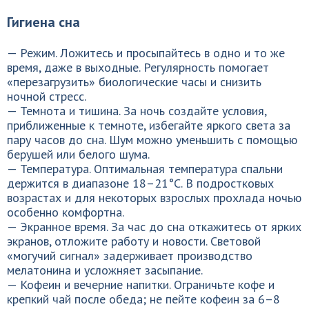
Гигиена сна
— Режим. Ложитесь и просыпайтесь в одно и то же
время, даже в выходные. Регулярность помогает
«перезагрузить» биологические часы и снизить
ночной стресс.
— Темнота и тишина. За ночь создайте условия,
приближенные к темноте, избегайте яркого света за
пару часов до сна. Шум можно уменьшить с помощью
берушей или белого шума.
— Температура. Оптимальная температура спальни
держится в диапазоне 18–21°C. В подростковых
возрастах и для некоторых взрослых прохлада ночью
особенно комфортна.
— Экранное время. За час до сна откажитесь от ярких
экранов, отложите работу и новости. Световой
«могучий сигнал» задерживает производство
мелатонина и усложняет засыпание.
— Кофеин и вечерние напитки. Ограничьте кофе и
крепкий чай после обеда; не пейте кофеин за 6–8