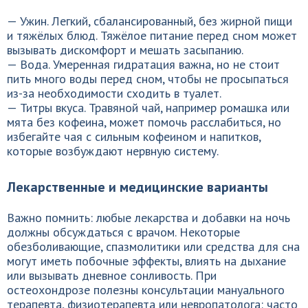
— Ужин. Легкий, сбалансированный, без жирной пищи
и тяжёлых блюд. Тяжёлое питание перед сном может
вызывать дискомфорт и мешать засыпанию.
— Вода. Умеренная гидратация важна, но не стоит
пить много воды перед сном, чтобы не просыпаться
из-за необходимости сходить в туалет.
— Титры вкуса. Травяной чай, например ромашка или
мята без кофеина, может помочь расслабиться, но
избегайте чая с сильным кофеином и напитков,
которые возбуждают нервную систему.
Лекарственные и медицинские варианты
Важно помнить: любые лекарства и добавки на ночь
должны обсуждаться с врачом. Некоторые
обезболивающие, спазмолитики или средства для сна
могут иметь побочные эффекты, влиять на дыхание
или вызывать дневное сонливость. При
остеохондрозе полезны консультации мануального
терапевта, физиотерапевта или невропатолога: часто