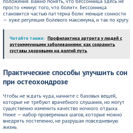
положения. Важно понять, что бессонница здесь не
просто «минус того, что болит». Бессонница
становится частью паттерна боли: меньше сонности
— хуже регуляция болевого максимума, и так по кругу.
Читайте также:
Профилактика артрита у людей с
аутоиммунными заболеваниями: как сохранить
суставы здоровыми на долгий путь
Практические способы улучшить сон
при остеохондрозе
Чтобы не ждать чуда, начните с базовых вещей,
которые не требуют врачебного слушания, но могут
существенно изменить качество ночного отдыха.
Ниже — набор проверенных шагов, которые можно
внедрять постепенно, не разрушая повседневную
жизнь.