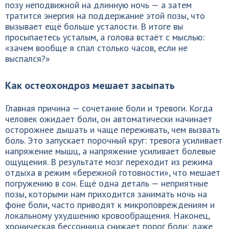
позу неподвижной на длинную ночь — а затем
тратится энергия на поддержание этой позы, что
вызывает ещё больше усталости. В итоге вы
просыпаетесь усталым, а голова встаёт с мыслью:
«зачем вообще я спал столько часов, если не
выспался?»
Как остеохондроз мешает засыпать
Главная причина — сочетание боли и тревоги. Когда
человек ожидает боли, он автоматически начинает
осторожнее дышать и чаще переживать, чем вызвать
боль. Это запускает порочный круг: тревога усиливает
напряжение мышц, а напряжение усиливает болевые
ощущения. В результате мозг переходит из режима
отдыха в режим «бережной готовности», что мешает
погружению в сон. Ещё одна деталь — неприятные
позы, которыми нам приходится занимать ночь на
фоне боли, часто приводят к микроповреждениям и
локальному ухудшению кровообращения. Наконец,
хроническая бессонница снижает порог боли: даже