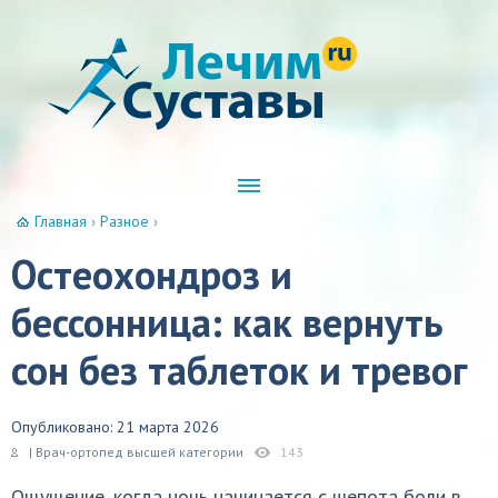
Главная
›
Разное
›
Остеохондроз и
бессонница: как вернуть
сон без таблеток и тревог
Опубликовано: 21 марта 2026
| Врач-ортопед высшей категории
143
Ощущение, когда ночь начинается с шепота боли в