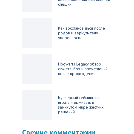
спешки
Как восстановиться после
родов и вернуть телу
уверенность
Hogwarts Legacy обзор
сюжета, боя и впечатлений
после прохождения
Бункерный гейминг как
играть и выживать в
замкнутом мире жестких
решений
Свежие комментарии