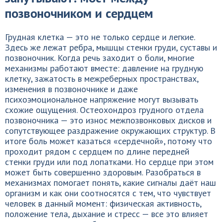
позвоночником и сердцем
Грудная клетка — это не только сердце и легкие.
Здесь же лежат ребра, мышцы стенки груди, суставы и
позвоночник. Когда речь заходит о боли, многие
механизмы работают вместе: давление на грудную
клетку, зажатость в межреберных пространствах,
изменения в позвоночнике и даже
психоэмоциональное напряжение могут вызывать
схожие ощущения. Остеохондроз грудного отдела
позвоночника — это износ межпозвонковых дисков и
сопутствующее раздражение окружающих структур. В
итоге боль может казаться «сердечной», потому что
проходит рядом с сердцем по длине передней
стенки груди или под лопатками. Но сердце при этом
может быть совершенно здоровым. Разобраться в
механизмах помогает понять, какие сигналы даёт наш
организм и как они соотносятся с тем, что чувствует
человек в данный момент: физическая активность,
положение тела, дыхание и стресс — все это влияет