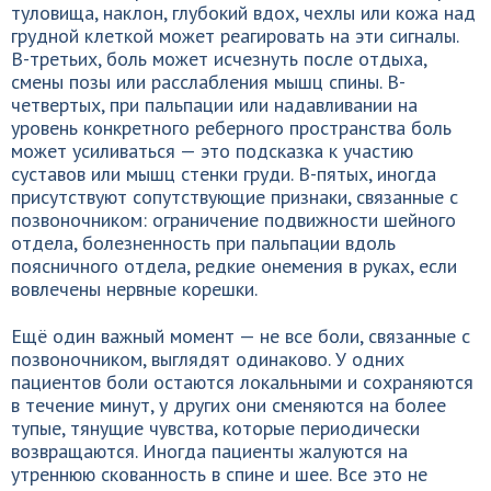
туловища, наклон, глубокий вдох, чехлы или кожа над
грудной клеткой может реагировать на эти сигналы.
В-третьих, боль может исчезнуть после отдыха,
смены позы или расслабления мышц спины. В-
четвертых, при пальпации или надавливании на
уровень конкретного реберного пространства боль
может усиливаться — это подсказка к участию
суставов или мышц стенки груди. В-пятых, иногда
присутствуют сопутствующие признаки, связанные с
позвоночником: ограничение подвижности шейного
отдела, болезненность при пальпации вдоль
поясничного отдела, редкие онемения в руках, если
вовлечены нервные корешки.
Ещё один важный момент — не все боли, связанные с
позвоночником, выглядят одинаково. У одних
пациентов боли остаются локальными и сохраняются
в течение минут, у других они сменяются на более
тупые, тянущие чувства, которые периодически
возвращаются. Иногда пациенты жалуются на
утреннюю скованность в спине и шее. Все это не