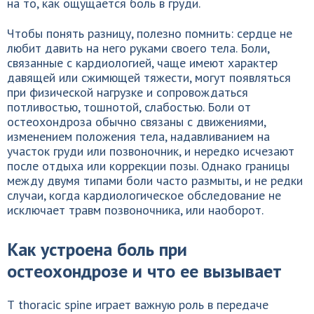
на то, как ощущается боль в груди.
Чтобы понять разницу, полезно помнить: сердце не
любит давить на него руками своего тела. Боли,
связанные с кардиологией, чаще имеют характер
давящей или сжимющей тяжести, могут появляться
при физической нагрузке и сопровождаться
потливостью, тошнотой, слабостью. Боли от
остеохондроза обычно связаны с движениями,
изменением положения тела, надавливанием на
участок груди или позвоночник, и нередко исчезают
после отдыха или коррекции позы. Однако границы
между двумя типами боли часто размыты, и не редки
случаи, когда кардиологическое обследование не
исключает травм позвоночника, или наоборот.
Как устроена боль при
остеохондрозе и что ее вызывает
Т thoracic spine играет важную роль в передаче