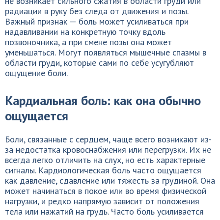
не возникает сильного сжатия в области груди или
радиации в руку без следа от движения и позы.
Важный признак — боль может усиливаться при
надавливании на конкретную точку вдоль
позвоночника, а при смене позы она может
уменьшаться. Могут появляться мышечные спазмы в
области груди, которые сами по себе усугубляют
ощущение боли.
Кардиальная боль: как она обычно
ощущается
Боли, связанные с сердцем, чаще всего возникают из-
за недостатка кровоснабжения или перегрузки. Их не
всегда легко отличить на слух, но есть характерные
сигналы. Кардиологическая боль часто ощущается
как давление, сдавление или тяжесть за грудиной. Она
может начинаться в покое или во время физической
нагрузки, и редко напрямую зависит от положения
тела или нажатий на грудь. Часто боль усиливается