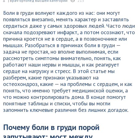
| Врач-ортопед высшей категории
213
Боли в груди волнуют каждого из нас: они могут
появляться внезапно, менять характер и заставлять
сердиться даже у самых здоровых людей. Часто люди
сначала подозревают инфаркт, а потом осознают, что
причина кроется не в сердце, а в позвоночнике или
мышцах. Разобраться в причинах боли в груди —
задача не простая, но вполне выполнимая, если
рассмотреть симптомы внимательно, понять, как
работают наши нервы и мышцы, и как реагирует
сердце на нагрузку и стресс. В этой статье мы
разберем, какие признаки указывают на
остеохондроз, какие — на проблемы с сердцем, и как
понять, что именно требует медицинской оценки, а
что можно контролировать дома. В конце помогут
понятные таблицы и списки, чтобы вы могли
запомнить ключевые различия без лишних догадок.
Почему боли в груди порой
запутывают: мост между