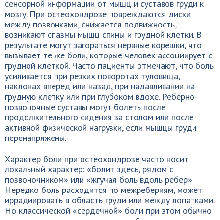
сенсорной информации от мышц и суставов груди к
мозгу. При остеохондрозе повреждаются диски
между позвонками, снижается подвижность,
возникают спазмы мышц спины и грудной клетки. В
результате могут загораться нервные корешки, что
вызывает те же боли, которые человек ассоциирует с
грудной клеткой. Часто пациенты отмечают, что боль
усиливается при резких поворотах туловища,
наклонах вперед или назад, при надавливании на
грудную клетку или при глубоком вдохе. Реберно-
позвоночные суставы могут болеть после
продолжительного сидения за столом или после
активной физической нагрузки, если мышцы груди
перенапряжены.
Характер боли при остеохондрозе часто носит
локальный характер: «болит здесь, рядом с
позвоночником» или «жгучая боль вдоль ребер».
Нередко боль расходится по межребериям, может
иррадиировать в область груди или между лопатками.
Но классической «сердечной» боли при этом обычно