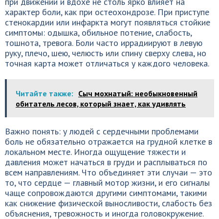
при движении и вдохе не столь ярко влияет на
характер боли, как при остеохондрозе. При приступе
стенокардии или инфаркта могут появляться стойкие
симптомы: одышка, обильное потение, слабость,
тошнота, тревога. Боли часто иррадиируют в левую
руку, плечо, шею, челюсть или спину сверху слева, но
точная карта может отличаться у каждого человека.
Читайте также:
Сыч мохнатый: необыкновенный
обитатель лесов, который знает, как удивлять
Важно понять: у людей с сердечными проблемами
боль не обязательно отражается на грудной клетке в
локальном месте. Иногда ощущение тяжести и
давления может начаться в груди и расплываться по
всем направлениям. Что объединяет эти случаи — это
то, что сердце — главный мотор жизни, и его сигналы
чаще сопровождаются другими симптомами, такими
как снижение физической выносливости, слабость без
объяснения, тревожность и иногда головокружение.