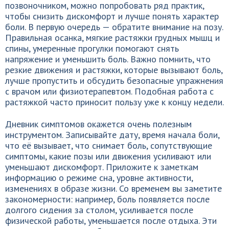
позвоночником, можно попробовать ряд практик,
чтобы снизить дискомфорт и лучше понять характер
боли. В первую очередь — обратите внимание на позу.
Правильная осанка, мягкие растяжки грудных мышц и
спины, умеренные прогулки помогают снять
напряжение и уменьшить боль. Важно помнить, что
резкие движения и растяжки, которые вызывают боль,
лучше пропустить и обсудить безопасные упражнения
с врачом или физиотерапевтом. Подобная работа с
растяжкой часто приносит пользу уже к концу недели.
Дневник симптомов окажется очень полезным
инструментом. Записывайте дату, время начала боли,
что её вызывает, что снимает боль, сопутствующие
симптомы, какие позы или движения усиливают или
уменьшают дискомфорт. Приложите к заметкам
информацию о режиме сна, уровне активности,
изменениях в образе жизни. Со временем вы заметите
закономерности: например, боль появляется после
долгого сидения за столом, усиливается после
физической работы, уменьшается после отдыха. Эти