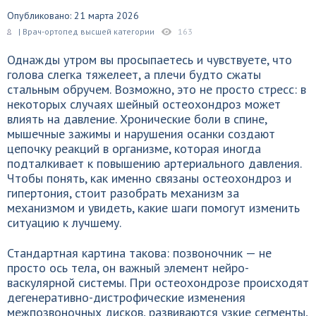
Опубликовано: 21 марта 2026
| Врач-ортопед высшей категории
163
Однажды утром вы просыпаетесь и чувствуете, что
голова слегка тяжелеет, а плечи будто сжаты
стальным обручем. Возможно, это не просто стресс: в
некоторых случаях шейный остеохондроз может
влиять на давление. Хронические боли в спине,
мышечные зажимы и нарушения осанки создают
цепочку реакций в организме, которая иногда
подталкивает к повышению артериального давления.
Чтобы понять, как именно связаны остеохондроз и
гипертония, стоит разобрать механизм за
механизмом и увидеть, какие шаги помогут изменить
ситуацию к лучшему.
Стандартная картина такова: позвоночник — не
просто ось тела, он важный элемент нейро-
васкулярной системы. При остеохондрозе происходят
дегенеративно-дистрофические изменения
межпозвоночных дисков, развиваются узкие сегменты,