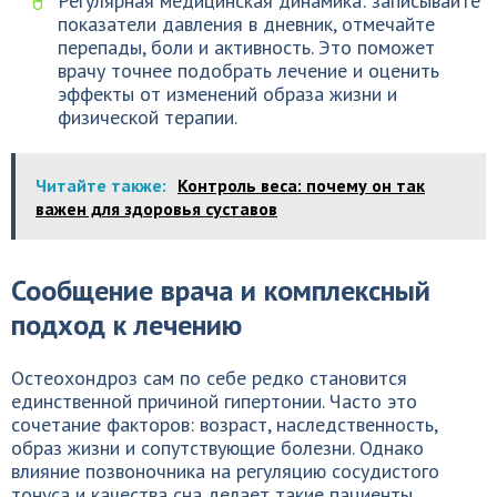
Регулярная медицинская динамика: записывайте
показатели давления в дневник, отмечайте
перепады, боли и активность. Это поможет
врачу точнее подобрать лечение и оценить
эффекты от изменений образа жизни и
физической терапии.
Читайте также:
Контроль веса: почему он так
важен для здоровья суставов
Сообщение врача и комплексный
подход к лечению
Остеохондроз сам по себе редко становится
единственной причиной гипертонии. Часто это
сочетание факторов: возраст, наследственность,
образ жизни и сопутствующие болезни. Однако
влияние позвоночника на регуляцию сосудистого
тонуса и качества сна делает такие пациенты