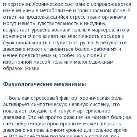
гипертонии. Хроническое состояние сопровождается
изменениями в метаболизме и гормональном фоне. В
ответ на продолжающийся стресс ткани организма
могут менять чувствительность к инсулину,
возрастает уровень воспалительных маркеров, что в
конечном счете влияет на эластичность сосудов и
функциональность сосудистого русла. В результате
давление может становиться более «рабочим» и
менее предсказуемым, особенно у людей с
избыточной массой тела или малоподвижным
образом жизни.
Физиологические механизмы
— Боль как стрессовый фактор: хроническая боль
активирует симпатическую нервную систему, что
повышает сосудистый тонус и артериальное
давление. Это не просто реакция на момент боли; за
счет нейромедиаторов организм может держать
давление на повышенном уровне длительное время.
— Взаимодействие позвоночника и сосудов: при