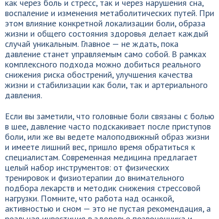
как через боль и стресс, так и через нарушения сна,
воспаление и изменения метаболитических путей. При
этом влияние конкретной локализации боли, образа
жизни и общего состояния здоровья делает каждый
случай уникальным. Главное — не ждать, пока
давление станет управляемым само собой. В рамках
комплексного подхода можно добиться реального
снижения риска обострений, улучшения качества
жизни и стабилизации как боли, так и артериального
давления.
Если вы заметили, что головные боли связаны с болью
в шее, давление часто подскакивает после приступов
боли, или же вы ведете малоподвижный образ жизни
и имеете лишний вес, пришло время обратиться к
специалистам. Современная медицина предлагает
целый набор инструментов: от физических
тренировок и физиотерапии до внимательного
подбора лекарств и методик снижения стрессовой
нагрузки. Помните, что работа над осанкой,
активностью и сном — это не пустая рекомендация, а
реальная инвестиция в здоровье позвоночника и