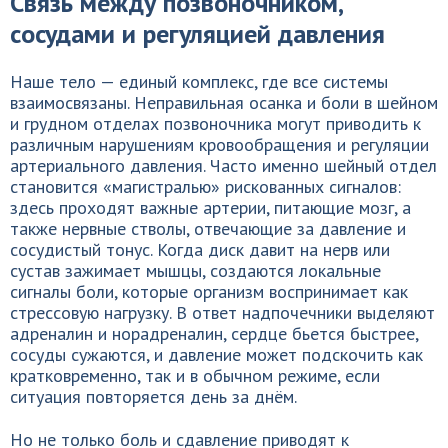
Связь между позвоночником,
сосудами и регуляцией давления
Наше тело — единый комплекс, где все системы
взаимосвязаны. Неправильная осанка и боли в шейном
и грудном отделах позвоночника могут приводить к
различным нарушениям кровообращения и регуляции
артериального давления. Часто именно шейный отдел
становится «магистралью» рискованных сигналов:
здесь проходят важные артерии, питающие мозг, а
также нервные стволы, отвечающие за давление и
сосудистый тонус. Когда диск давит на нерв или
сустав зажимает мышцы, создаются локальные
сигналы боли, которые организм воспринимает как
стрессовую нагрузку. В ответ надпочечники выделяют
адреналин и норадреналин, сердце бьется быстрее,
сосуды сужаются, и давление может подскочить как
кратковременно, так и в обычном режиме, если
ситуация повторяется день за днём.
Но не только боль и сдавление приводят к