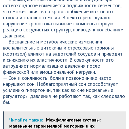
остеохондрозе изменяется подвижность сегментов,
что может влиять на кровоснабжение мозгового
ствола и головного мозга. В некоторых случаях
нарушение кровотока вызывает компенсаторную
реакцию сосудистых структур, приводя к колебаниям
давления.
— Воспаление и метаболические изменения:
воспалительные цитокины и стрессовые гормоны
(кортизол) влияют на эндотелий сосудов и приводят
к снижению их эластичности. В совокупности это
затрудняет нормализацию давления после
физической или эмоциональной нагрузки.
— Сон и сонливость: боли в позвоночнике часто
нарушают сон. Неблагоприятный сон способствует
усилению гипертонии, так как во сне нормальные
регуляторы давления не работают так, как следовало
бы.
Читайте также:
Межфаланговые суставы:
маленькие герои мелкой моторики и их