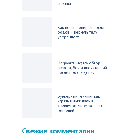
спешки
Как восстановиться после
родов и вернуть телу
уверенность
Hogwarts Legacy обзор
сюжета, боя и впечатлений
после прохождения
Бункерный гейминг как
играть и выживать в
замкнутом мире жестких
решений
Свежие комментарии