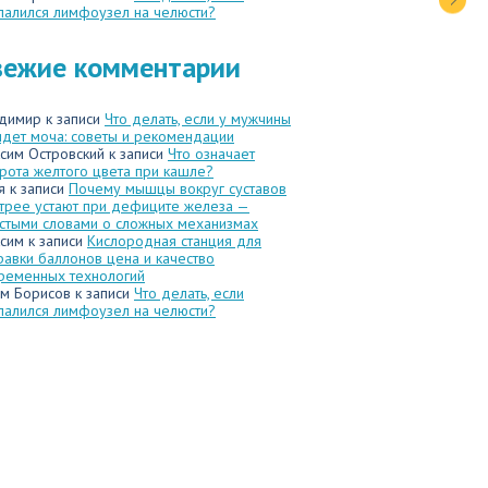
палился лимфоузел на челюсти?
вежие комментарии
димир
к записи
Что делать, если у мужчины
идет моча: советы и рекомендации
сим Островский
к записи
Что означает
рота желтого цвета при кашле?
я
к записи
Почему мышцы вокруг суставов
трее устают при дефиците железа —
стыми словами о сложных механизмах
сим
к записи
Кислородная станция для
равки баллонов цена и качество
ременных технологий
м Борисов
к записи
Что делать, если
палился лимфоузел на челюсти?