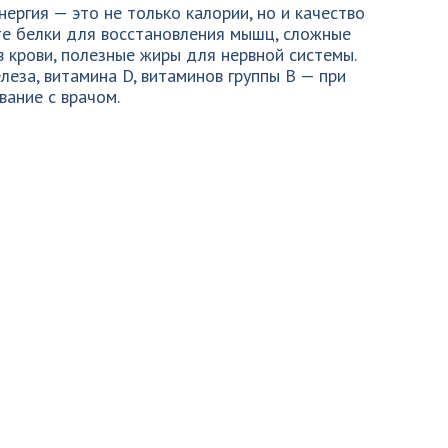
нергия — это не только калории, но и качество
те белки для восстановления мышц, сложные
в крови, полезные жиры для нервной системы.
еза, витамина D, витаминов группы B — при
ание с врачом.