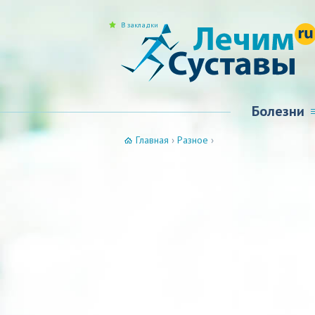
В закладки
Болезни
Главная
›
Разное
›