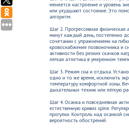
меняется настроение и уровень эн
или ухудшают состояние. Это пом
алгоритм.
Шаг 2. Прогрессивная физическая 
минут каждый день, постепенно д
сочетании с упражнениями на гибк
кровоснабжение позвоночника и 
активности без резких скачков наг
лёгкая атлетика в умеренном темпе
Шаг 3. Режим сна и отдыха. Устано
одно и то же время, исключить экр
температуру комфортной зоны. Ве
дыхательных техник или лёгкую ра
Шаг 4. Осанка и повседневная акт
естественную кривиз spine. Регул
прогулки. Контроль над осанкой с
вероятность обострений.