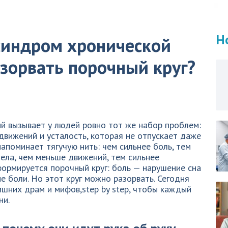
Н
синдром хронической
азорвать порочный круг?
й вызывает у людей ровно тот же набор проблем:
 движений и усталость, которая не отпускает даже
апоминает тягучую нить: чем сильнее боль, тем
ела, чем меньше движений, тем сильнее
 формируется порочный круг: боль — нарушение сна
е боли. Но этот круг можно разорвать. Сегодня
ишних драм и мифов,step by step, чтобы каждый
ни.