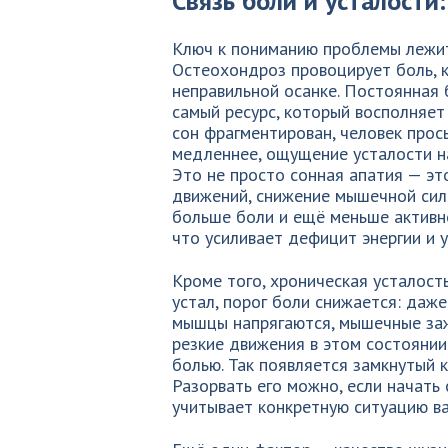
Связь боли и усталости:
Ключ к пониманию проблемы лежит 
Остеохондроз провоцирует боль, к
неправильной осанке. Постоянная 
самый ресурс, который восполняет
сон фрагментирован, человек прос
медленнее, ощущение усталости на
Это не просто сонная апатия — эт
движений, снижение мышечной сил
больше боли и ещё меньше активно
что усиливает дефицит энергии и 
Кроме того, хроническая усталост
устал, порог боли снижается: даже
мышцы напрягаются, мышечные заж
резкие движения в этом состоянии
болью. Так появляется замкнутый кр
Разорвать его можно, если начать 
учитывает конкретную ситуацию в