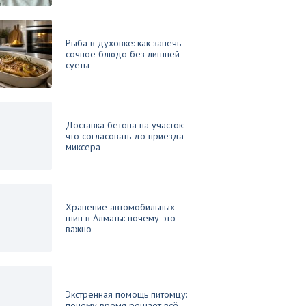
Рыба в духовке: как запечь
сочное блюдо без лишней
суеты
Доставка бетона на участок:
что согласовать до приезда
миксера
Хранение автомобильных
шин в Алматы: почему это
важно
Экстренная помощь питомцу:
почему время решает всё