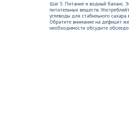
Шаг 5. Питание и водный баланс. Э
питательных веществ. Употребляй
углеводы для стабильного сахара 
Обратите внимание на дефицит жел
необходимости обсудите обследов