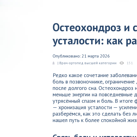
Остеохондроз и 
усталости: как р
Опубликовано: 21 марта 2026
| Врач-ортопед высшей категории
151
Редко какое сочетание заболевани
боль в позвоночнике, ограничение
после долгого сна. Остеохондроз н
меньше энергии на повседневные д
утрясённый спазм и боль. В итоге
— хронизация усталости — усилени
разберёмся, как это сделать без л
нашел путь к более спокойной жиз