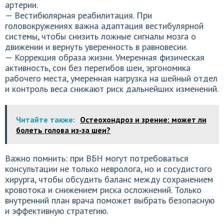
артерии.
— Вестибюлярная реабилитация. При
головокружениях важна адаптация вестибулярной
системы, чтобы снизить ложные сигналы мозга о
движении и вернуть уверенность в равновесии.
— Коррекция образа жизни. Умеренная физическая
активность, сон без перегибов шеи, эргономика
рабочего места, умеренная нагрузка на шейный отдел
и контроль веса снижают риск дальнейших изменений.
Читайте также:
Остеохондроз и зрение: может ли
болеть голова из‑за шеи?
Важно помнить: при ВБН могут потребоваться
консультации не только невролога, но и сосудистого
хирурга, чтобы обсудить баланс между сохранением
кровотока и снижением риска осложнений. Только
внутренний план врача поможет выбрать безопасную
и эффективную стратегию.