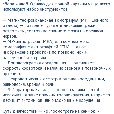
сбора жалоб. Однако для точной картины чаще всего
используют набор инструментов:
— Магнитно-резонансная томография (МРТ шейного
отдела) — позволяет увидеть дисковые грыжи,
остеофиты, состояние спинного мозга и корешков
нервов.
— МР-ангиография (MRA) или компьютерная
томография с ангиографией (CTA) — дают
изображение кровотока по позвоночной и
базилярной артериям.
— Допплерография сосудов шеи — оценивает
скорость кровотока и наличие стеноза в позвоночных
артериях.
— Неврологический осмотр и оценка координации,
равновесия, зрения и речи.
— Лабораторные анализы по показаниям — чтобы
исключить другие причины головокружения, например
дефицит витаминов или эндокринные нарушения.
Суть диагностики — не „посмотреть на снимок” и