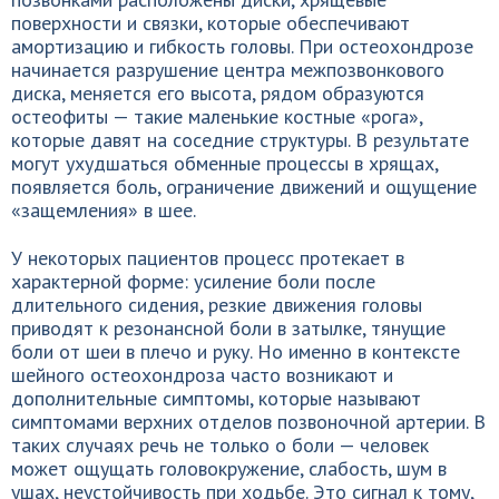
поверхности и связки, которые обеспечивают
амортизацию и гибкость головы. При остеохондрозе
начинается разрушение центра межпозвонкового
диска, меняется его высота, рядом образуются
остеофиты — такие маленькие костные «рога»,
которые давят на соседние структуры. В результате
могут ухудшаться обменные процессы в хрящах,
появляется боль, ограничение движений и ощущение
«защемления» в шее.
У некоторых пациентов процесс протекает в
характерной форме: усиление боли после
длительного сидения, резкие движения головы
приводят к резонансной боли в затылке, тянущие
боли от шеи в плечо и руку. Но именно в контексте
шейного остеохондроза часто возникают и
дополнительные симптомы, которые называют
симптомами верхних отделов позвоночной артерии. В
таких случаях речь не только о боли — человек
может ощущать головокружение, слабость, шум в
ушах, неустойчивость при ходьбе. Это сигнал к тому,