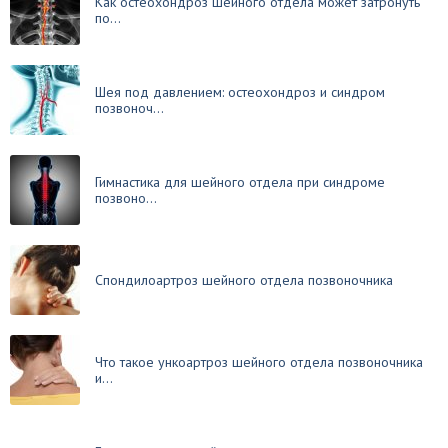
Как остеохондроз шейного отдела может затронуть
по...
Шея под давлением: остеохондроз и синдром
позвоноч...
Гимнастика для шейного отдела при синдроме
позвоно...
Спондилоартроз шейного отдела позвоночника
Что такое ункоартроз шейного отдела позвоночника
и...