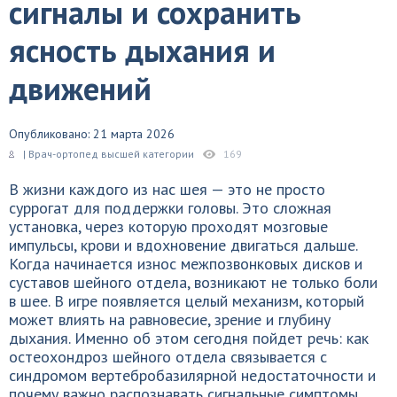
сигналы и сохранить
ясность дыхания и
движений
Опубликовано: 21 марта 2026
| Врач-ортопед высшей категории
169
В жизни каждого из нас шея — это не просто
суррогат для поддержки головы. Это сложная
установка, через которую проходят мозговые
импульсы, крови и вдохновение двигаться дальше.
Когда начинается износ межпозвонковых дисков и
суставов шейного отдела, возникают не только боли
в шее. В игре появляется целый механизм, который
может влиять на равновесие, зрение и глубину
дыхания. Именно об этом сегодня пойдет речь: как
остеохондроз шейного отдела связывается с
синдромом вертебробазилярной недостаточности и
почему важно распознавать сигнальные симптомы