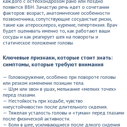
каждого с остеохондрозом рано или поздно
появится ВБН. Зачастую речь идет о сочетании
факторов: возраст, анатомические особенности
позвоночника, сопутствующие сосудистые риски,
такие как атеросклероз, курение, гипертензия. Врач
будет оценивать именно то, как работают ваши
сосуды и как реагирует шея на повороты и
статическое положение головы.
Ключевые признаки, которые стоит знать:
симптомы, которые требуют внимания
— Головокружение, особенно при повороте головы
или резком изменении позиции тела.
— Шум или звон в ушах, мелькание «мелких точек»
перед глазами.
— Нестойкость при ходьбе, чувство
«неустойчивости» после длительного сидения.
— Тяжелая усталость головы и «туман» перед глазами
после физической активности.
— Боли в шее, усиливающиеся после длкого сидения