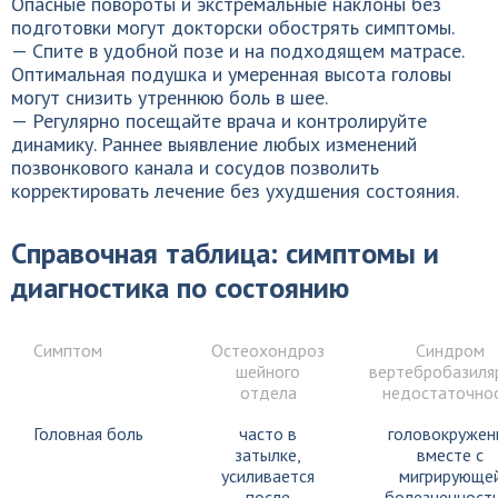
Опасные повороты и экстремальные наклоны без
подготовки могут докторски обострять симптомы.
— Спите в удобной позе и на подходящем матрасе.
Оптимальная подушка и умеренная высота головы
могут снизить утреннюю боль в шее.
— Регулярно посещайте врача и контролируйте
динамику. Раннее выявление любых изменений
позвонкового канала и сосудов позволить
корректировать лечение без ухудшения состояния.
Справочная таблица: симптомы и
диагностика по состоянию
Симптом
Остеохондроз
Синдром
шейного
вертебробазиля
отдела
недостаточно
Головная боль
часто в
головокружен
затылке,
вместе с
усиливается
мигрирующе
после
болезненност