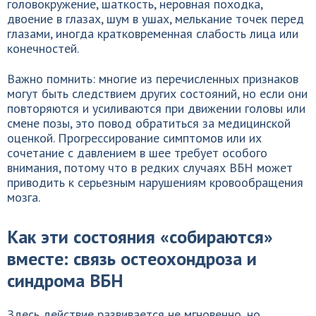
головокружение, шаткость, неровная походка,
двоение в глазах, шум в ушах, мелькание точек перед
глазами, иногда кратковременная слабость лица или
конечностей.
Важно помнить: многие из перечисленных признаков
могут быть следствием других состояний, но если они
повторяются и усиливаются при движении головы или
смене позы, это повод обратиться за медицинской
оценкой. Прогрессирование симптомов или их
сочетание с давлением в шее требует особого
внимания, потому что в редких случаях ВБН может
приводить к серьезным нарушениям кровообращения
мозга.
Как эти состояния «собираются»
вместе: связь остеохондроза и
синдрома ВБН
Здесь действие развивается не мгновенно, но