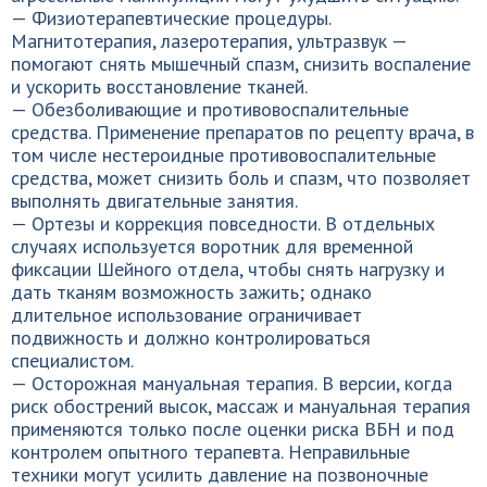
— Физиотерапевтические процедуры.
Магнитотерапия, лазеротерапия, ультразвук —
помогают снять мышечный спазм, снизить воспаление
и ускорить восстановление тканей.
— Обезболивающие и противовоспалительные
средства. Применение препаратов по рецепту врача, в
том числе нестероидные противовоспалительные
средства, может снизить боль и спазм, что позволяет
выполнять двигательные занятия.
— Ортезы и коррекция повседности. В отдельных
случаях используется воротник для временной
фиксации Шейного отдела, чтобы снять нагрузку и
дать тканям возможность зажить; однако
длительное использование ограничивает
подвижность и должно контролироваться
специалистом.
— Осторожная мануальная терапия. В версии, когда
риск обострений высок, массаж и мануальная терапия
применяются только после оценки риска ВБН и под
контролем опытного терапевта. Неправильные
техники могут усилить давление на позвоночные