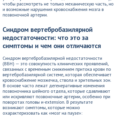
чтобы рассмотреть не только механическую часть, но
и возможные нарушения кровоснабжения мозга в
позвоночной артерии.
Синдром вертебробазилярной
недостаточности: что это за
симптомы и чем они отличаются
Синдром вертебробазилярной недостаточности
(ВБН) — это совокупность клинических проявлений,
связанных с временным снижением притока крови по
вертебробазилярной системе, которая обеспечивает
кровоснабжение мозжечка, ствола и зрительных зон.
В основе часто лежат дегенеративные изменения
позвоночника шейного отдела, которые сдавливают
или искривляют позвоночные артерии, особенно при
поворотах головы и-extension. В результате
возникают симптомы, которые можно
охарактеризовать как «мозг на паузе»: