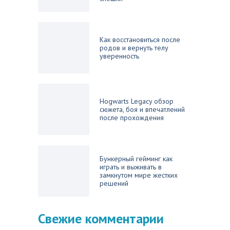
Как восстановиться после
родов и вернуть телу
уверенность
Hogwarts Legacy обзор
сюжета, боя и впечатлений
после прохождения
Бункерный гейминг как
играть и выживать в
замкнутом мире жестких
решений
Свежие комментарии