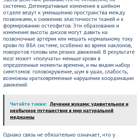
системно. Дегенеративные изменения в шейном
отделе ведут к уменьшению пространства между
позвонками, к снижению эластичности тканей и к
формированию остеофитов. Эти образования и
изменение высоты дисков могут давить на
позвоночные артерии или мешать нормальному току
крови по ВБА системе, особенно во время наклонов,
поворотов головы или резких движений. В результате
мозг может «получать» меньше крови в
определенные моменты времени, и мы видим набор
симптомов: головокружение, шум в ушах, слабость,
возможны кратковременные нарушения координации
движений.
Читайте также:
Лечение жуками: удивительное и
необычное путешествие в мир натуральной
медицины
Однако связь не обязательно означает, что у