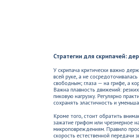
Стратегии для скрипачей: де
У скрипача критически важно держ
всей руке, а не сосредоточивалась
свободным; глаза — на грифе, а к
Важна плавность движений: резких
пиковую нагрузку. Регулярно практ
сохранять эластичность и уменьша
Кроме того, стоит обратить внима
зажатие грифом или чрезмерное н
микроповреждениям. Правило прост
скорость естественной передачи зв