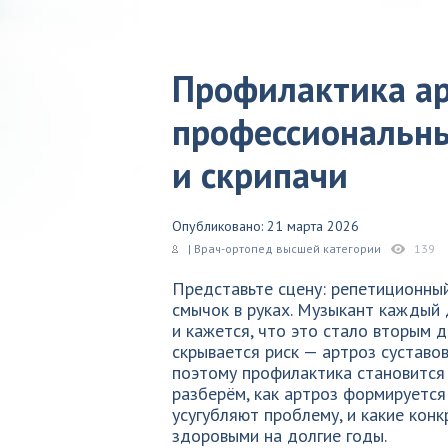
Профилактика ар
профессиональны
и скрипачи
Опубликовано: 21 марта 2026
| Врач-ортопед высшей категории
139
Представьте сцену: репетиционный
смычок в руках. Музыкант каждый 
и кажется, что это стало вторым 
скрывается риск — артроз суставов
поэтому профилактика становится 
разберём, как артроз формируется
усугубляют проблему, и какие кон
здоровыми на долгие годы.