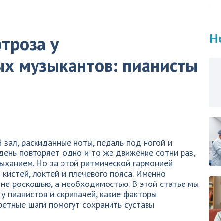
Н
троза у
х музыкантов: пианисты
 зал, раскиданные ноты, педаль под ногой и
день повторяет одно и то же движение сотни раз,
дыханием. Но за этой ритмической гармонией
 кистей, локтей и плечевого пояса. Именно
не роскошью, а необходимостью. В этой статье мы
 у пианистов и скрипачей, какие факторы
кретные шаги помогут сохранить суставы