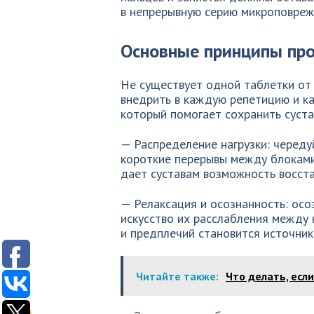
в непрерывную серию микроповреж
Основные принципы пр
Не существует одной таблетки от 
внедрить в каждую репетицию и к
который помогает сохранить суста
— Распределение нагрузки: череду
короткие перерывы между блоками
дает суставам возможность восста
— Релаксация и осознанность: осо
искусство их расслабления между 
и предплечий становится источник
Читайте также:
Что делать, есл