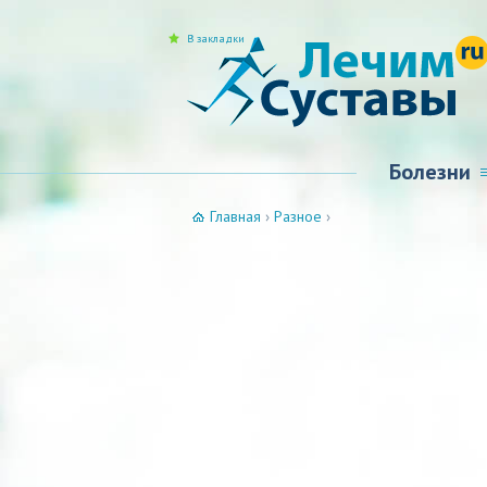
В закладки
Болезни
Главная
›
Разное
›