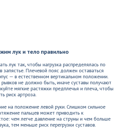
ржим лук и тело правильно
ать лук так, чтобы нагрузка распределялась по
 в запястье. Плечевой пояс должен оставаться
орпус — в естественном вертикальном положении.
 рывков не должно быть, иначе суставы получают
икуйте мягкие растяжки предплечья и плеча, чтобы
ть риск артроза.
ние на положение левой руки. Слишком сильное
атяжение пальцев может приводить к
ое: чем легче давление на струны и чем больше
ука, тем меньше риск перегрузки суставов.