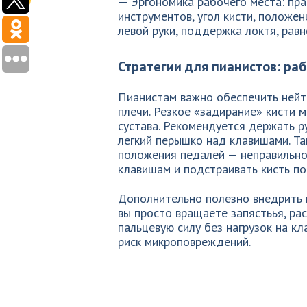
— Эргономика рабочего места: пра
инструментов, угол кисти, положе
левой руки, поддержка локтя, равн
Стратегии для пианистов: ра
Пианистам важно обеспечить нейт
плечи. Резкое «задирание» кисти 
сустава. Рекомендуется держать р
легкий перышко над клавишами. Та
положения педалей — неправильно
клавишам и подстраивать кисть по
Дополнительно полезно внедрить 
вы просто вращаете запястьья, ра
пальцевую силу без нагрузок на кл
риск микроповреждений.