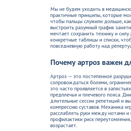
Мы не будем уходить в медицински
практичные принципы, которые мож
чтобы пальцы служили дольше, как
выстроить разумный график заняти
мечтает сохранить технику и силу 
конкретные таблицы и списки, что
повседневную работу над реперту
Почему артроз важен д
Артроз — это постепенное разруше
сопровождаться болями, ограниче
это часто проявляется в запястьях
предплечья и плечевого пояса. Ди
длительные сессии репетиций и в
компрессию суставов. Механика иг
расслаблять руки между нотами и 
профилактики риск переутомления
возрастает.