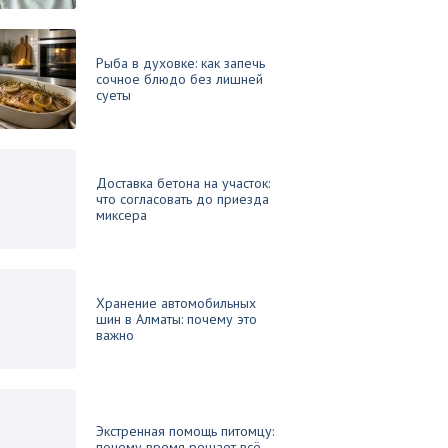
Рыба в духовке: как запечь
сочное блюдо без лишней
суеты
Доставка бетона на участок:
что согласовать до приезда
миксера
Хранение автомобильных
шин в Алматы: почему это
важно
Экстренная помощь питомцу:
почему время решает всё