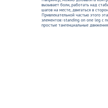
вызывает боли, работать над стаб
шагов на месте, двигаться в сторо
Привлекательной частью этого эт
элементов:-standing on one leg с
простые тангенциальные движения 