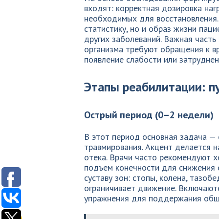
входят: корректная дозировка нагр
необходимых для восстановления.
статистику, но и образ жизни паци
других заболеваний. Важная часть 
организма требуют обращения к вра
появление слабости или затруднен
Этапы реабилитации: пу
Острый период (0–2 недели)
В этот период основная задача —
травмирования. Акцент делается н
отека. Врачи часто рекомендуют 
подъем конечности для снижения о
суставу зон: стопы, колена, тазоб
ограничивает движение. Включают
упражнения для поддержания общ