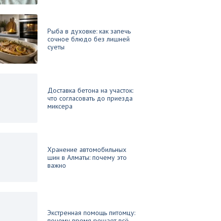
Рыба в духовке: как запечь
сочное блюдо без лишней
суеты
Доставка бетона на участок:
что согласовать до приезда
миксера
Хранение автомобильных
шин в Алматы: почему это
важно
Экстренная помощь питомцу:
почему время решает всё