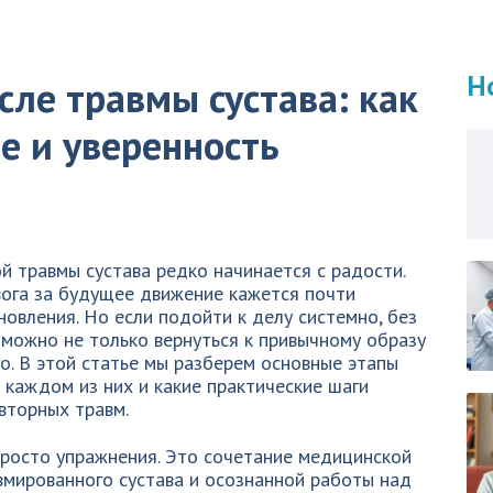
Н
сле травмы сустава: как
е и уверенность
й травмы сустава редко начинается с радости.
вога за будущее движение кажется почти
овления. Но если подойти к делу системно, без
 можно не только вернуться к привычному образу
го. В этой статье мы разберем основные этапы
а каждом из них и какие практические шаги
вторных травм.
просто упражнения. Это сочетание медицинской
мированного сустава и осознанной работы над