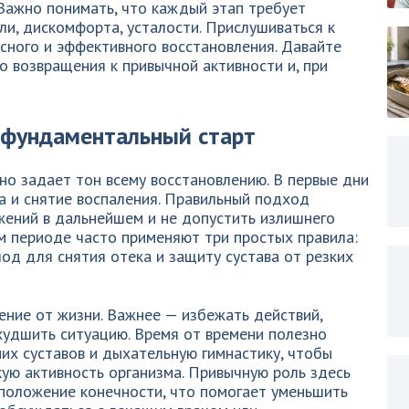
 Важно понимать, что каждый этап требует
ли, дискомфорта, усталости. Прислушиваться к
асного и эффективного восстановления. Давайте
о возвращения к привычной активности и, при
: фундаментальный старт
о задает тон всему восстановлению. В первые дни
а и снятие воспаления. Правильный подход
жений в дальнейшем и не допустить излишнего
ом периоде часто применяют три простых правила:
од для снятия отека и защиту сустава от резких
ние от жизни. Важнее — избежать действий,
худшить ситуацию. Время от времени полезно
их суставов и дыхательную гимнастику, чтобы
ю активность организма. Привычную роль здесь
 положение конечности, что помогает уменьшить