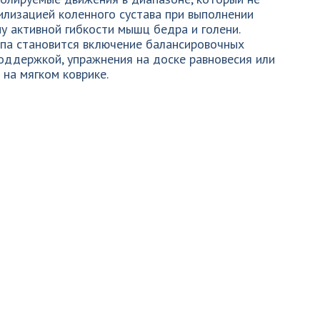
илизацией коленного суставa при выполнении
ну активной гибкости мышц бедра и голени.
апа становится включение балансировочных
 поддержкой, упражнения на доске равновесия или
на мягком коврике.