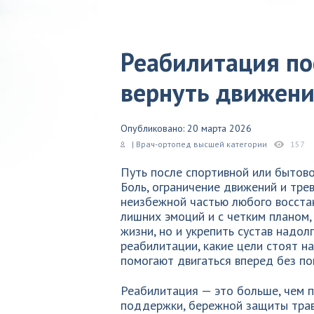
Реабилитация по
вернуть движени
Опубликовано: 20 марта 2026
| Врач-ортопед высшей категории
157
Путь после спортивной или бытово
Боль, ограничение движений и тре
неизбежной частью любого восстан
лишних эмоций и с четким планом,
жизни, но и укрепить сустав надол
реабилитации, какие цели стоят н
помогают двигаться вперед без по
Реабилитация — это больше, чем 
поддержки, бережной защиты трав