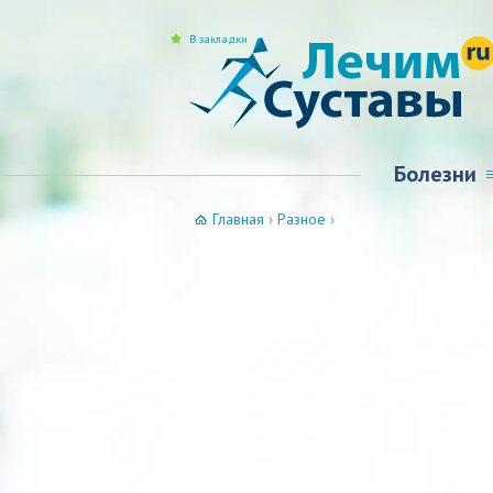
В закладки
Болезни
Главная
›
Разное
›