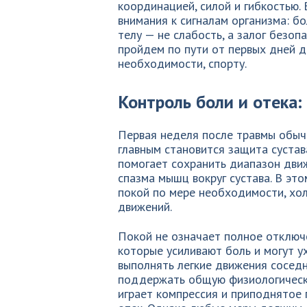
координацией, силой и гибкостью.
внимания к сигналам организма: бо
телу — не слабость, а залог безоп
пройдем по пути от первых дней д
необходимости, спорту.
Контроль боли и отека
Первая неделя после травмы обычн
главным становится защита сустав
помогает сохранить диапазон дви
спазма мышц вокруг сустава. В эт
покой по мере необходимости, хол
движений.
Покой не означает полное отключе
которые усиливают боль и могут у
выполнять легкие движения соседн
поддержать общую физиологическу
играет компрессия и приподнятое