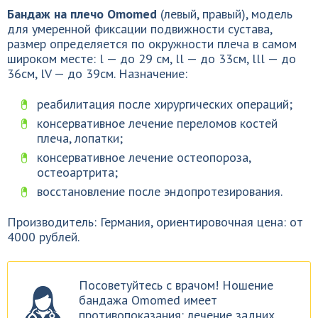
Бандаж на плечо Omomed
(левый, правый), модель
для умеренной фиксации подвижности сустава,
размер определяется по окружности плеча в самом
широком месте: l — до 29 см, ll — до 33см, lll — до
36см, lV — до 39см. Назначение:
реабилитация после хирургических операций;
консервативное лечение переломов костей
плеча, лопатки;
консервативное лечение остеопороза,
остеоартрита;
восстановление после эндопротезирования.
Производитель: Германия, ориентировочная цена: от
4000 рублей.
Посоветуйтесь с врачом! Ношение
бандажа Omomed имеет
противопоказания: лечение задних