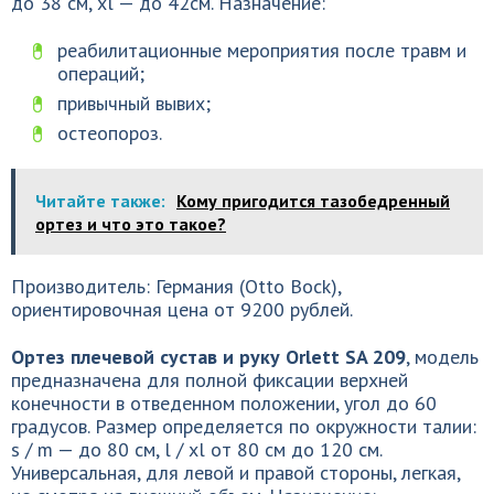
до 38 см, xl — до 42см. Назначение:
реабилитационные мероприятия после травм и
операций;
привычный вывих;
остеопороз.
Читайте также:
Кому пригодится тазобедренный
ортез и что это такое?
Производитель: Германия (Otto Bock),
ориентировочная цена от 9200 рублей.
Ортез плечевой сустав и руку Orlett SA 209
, модель
предназначена для полной фиксации верхней
конечности в отведенном положении, угол до 60
градусов. Размер определяется по окружности талии:
s / m — до 80 см, l / xl от 80 см до 120 см.
Универсальная, для левой и правой стороны, легкая,