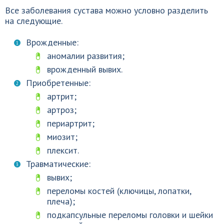
Все заболевания сустава можно условно разделить
на следующие.
Врожденные:
аномалии развития;
врожденный вывих.
Приобретенные:
артрит;
артроз;
периартрит;
миозит;
плексит.
Травматические:
вывих;
переломы костей (ключицы, лопатки,
плеча);
подкапсульные переломы головки и шейки