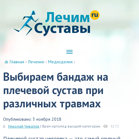
Главная
›
Лечение
›
Медизделия
›
Выбираем бандаж на
плечевой сустав при
различных травмах
Опубликовано: 3 ноября 2018
Николай Чивалов
| Врач-ортопед высшей категории
9272
Плечевой сустав человека — это самый крупный