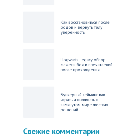
Как восстановиться после
родов и вернуть телу
уверенность
Hogwarts Legacy обзор
сюжета, боя и впечатлений
после прохождения
Бункерный гейминг как
играть и выживать в
замкнутом мире жестких
решений
Свежие комментарии