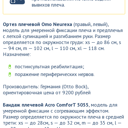
вывихов плеча.
Ортез плечевой Omo Neurexa
(правый, левый),
модель для умеренной фиксации плеча и предплечья
с легкой супинацией и разгибанием руки. Размер
определяется по окружности груди: xs — до 86 см, s
— 94 см, m — 102 см, l — 110 см, xl — 118 см.
Назначение:
постинсультная реабилитация;
поражение периферических нервов.
Производитель: Германия (Otto Bock),
ориентировочная цена от 9200 рублей
Бандаж плечевой Acro ComforT 5055
, модель для
умеренной фиксации с согревающим эффектом.
Размер определяется по окружности плеча в средней
трети: xs — до 28см, s — до 32 см, m — до 35 см, l —