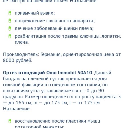
не смотря на внешний объем. Назначение:
привычный вывих;
повреждение связочного аппарата;
лечение заболеваний шейки плеча;
реабилитация после травмы ключицы, лопатки,
плеча.
Производитель: Германия, ориентировочная цена от
8000 рублей.
Ортез отводящий Omo Immobil 50А10
. Данный
бандаж на плечевой сустав предначается для
сильной фиксации в отведенном состоянии, по
показаниям угол устанавливается от 0 до 90
градусов. Размер определяется по росту пациента: s
— до 165 см, m — до 175 см, l — от 175 см.
Назначение:
восстановление после пластики мышц
ротаторной манжеты;