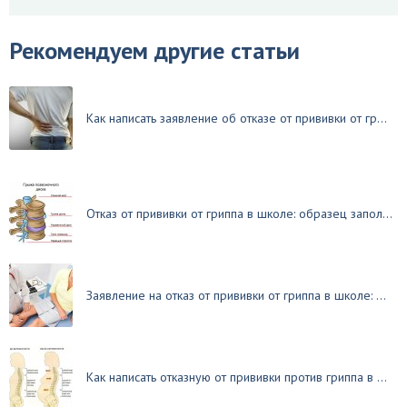
Рекомендуем другие статьи
Как написать заявление об отказе от прививки от гр...
Отказ от прививки от гриппа в школе: образец запол...
Заявление на отказ от прививки от гриппа в школе: ...
Как написать отказную от прививки против гриппа в ...