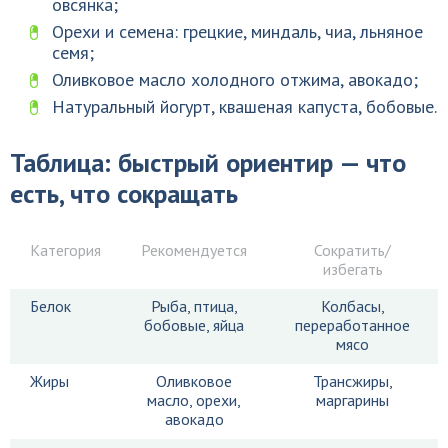
овсянка;
Орехи и семена: грецкие, миндаль, чиа, льняное
семя;
Оливковое масло холодного отжима, авокадо;
Натуральный йогурт, квашеная капуста, бобовые.
Таблица: быстрый ориентир — что
есть, что сокращать
Категория
Рекомендуется
Сократить/
избегать
Белок
Рыба, птица,
Колбасы,
бобовые, яйца
переработанное
мясо
Жиры
Оливковое
Трансжиры,
масло, орехи,
маргарины
авокадо