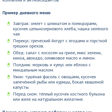
Пример дневного меню
Завтрак: омлет с шпинатом и помидорами,
кусочек цельнозернового хлеба, чашка зелёного
чая.
Перекус: греческий йогурт с ягодами и горсткой
грецких орехов.
Обед: салат с лососем на гриле, микс зелени,
киноа, авокадо, оливковое масло и лимон.
Полдник: морковь и хумус или яблоко с
миндальным маслом.
Ужин: тушёная фасоль с овощами, кусочек
запечённой рыбы или курицы, бокал квашеной
капусты.
Перед сном: тёплый кусочек костного бульона
или желе на натуральном желатине.