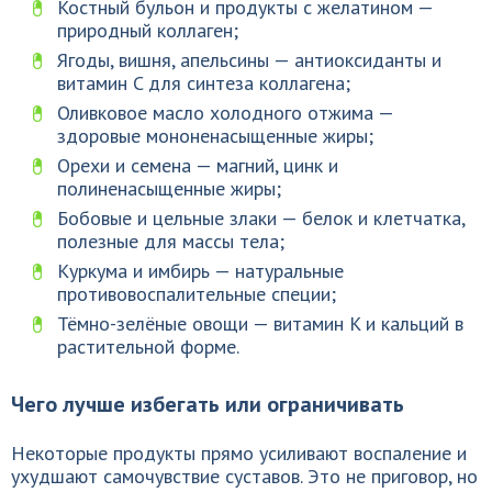
Костный бульон и продукты с желатином —
природный коллаген;
Ягоды, вишня, апельсины — антиоксиданты и
витамин C для синтеза коллагена;
Оливковое масло холодного отжима —
здоровые мононенасыщенные жиры;
Орехи и семена — магний, цинк и
полиненасыщенные жиры;
Бобовые и цельные злаки — белок и клетчатка,
полезные для массы тела;
Куркума и имбирь — натуральные
противовоспалительные специи;
Тёмно-зелёные овощи — витамин K и кальций в
растительной форме.
Чего лучше избегать или ограничивать
Некоторые продукты прямо усиливают воспаление и
ухудшают самочувствие суставов. Это не приговор, но