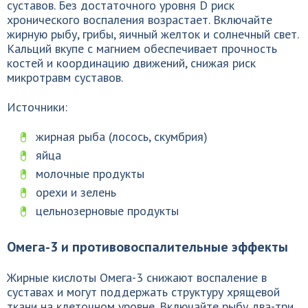
суставов. Без достаточного уровня D риск
хронического воспаления возрастает. Включайте
жирную рыбу, грибы, яичный желток и солнечный свет.
Кальций вкупе с магнием обеспечивает прочность
костей и координацию движений, снижая риск
микротравм суставов.
Источники:
жирная рыба (лосось, скумбрия)
яйца
молочные продукты
орехи и зелень
цельнозерновые продукты
Омега-3 и противовоспалительные эффекты
Жирные кислоты Омега-3 снижают воспаление в
суставах и могут поддержать структуру хрящевой
ткани на клеточном уровне. Включайте рыбу два-три