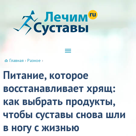
Главная
›
Разное
›
Питание, которое
восстанавливает хрящ:
как выбрать продукты,
чтобы суставы снова шли
в ногу с жизнью