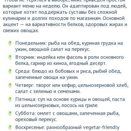
вариант меню на неделю. Он адаптирован под людей,
которые хотят поддержать суставы без сложной
кулинарии и долгих походов по магазинам. Основной
акцент — на вариативности белков, здоровых жирах и
свежих овощах.
Понедельник: рыба на обед, куриная грудка на
ужин, овощной салат на перекус.
Вторник: индейка или фасоль в роли основного
белка, гарнир из киноа, ягодный десерт.
Среда: блюдо из бобовых и риса, рыбий обед,
запеченные овощи на ужин.
Четверг: творог или кефир, цельнозерновой хлеб,
салат с зеленью и семенами.
Пятница: суп на основе курицы и овощей, паста
из цельнозерновых, лосось на гриле.
Суббота: омлет с овощами, запеченная рыба,
ореховый перекус.
Воскресенье: разнообразный vegetar-friendly