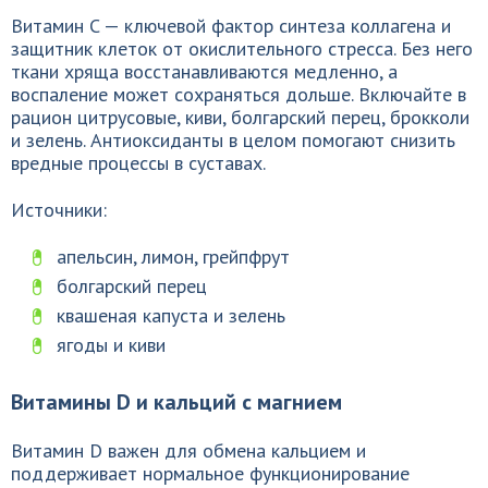
Витамин C — ключевой фактор синтеза коллагена и
защитник клеток от окислительного стресса. Без него
ткани хряща восстанавливаются медленно, а
воспаление может сохраняться дольше. Включайте в
рацион цитрусовые, киви, болгарский перец, брокколи
и зелень. Антиоксиданты в целом помогают снизить
вредные процессы в суставах.
Источники:
апельсин, лимон, грейпфрут
болгарский перец
квашеная капуста и зелень
ягоды и киви
Витамины D и кальций с магнием
Витамин D важен для обмена кальцием и
поддерживает нормальное функционирование