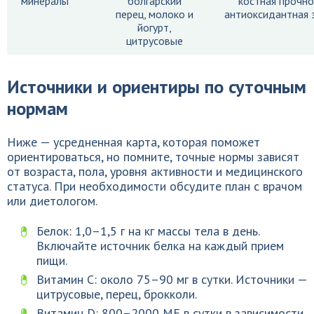
минералы
болгарский
костная прочно
перец, молоко и
антиоксидантная 
йогурт,
цитрусовые
Источники и ориентиры по суточным
нормам
Ниже — усредненная карта, которая поможет
ориентироваться, но помните, точные нормы зависят
от возраста, пола, уровня активности и медицинского
статуса. При необходимости обсудите план с врачом
или диетологом.
Белок: 1,0–1,5 г на кг массы тела в день.
Включайте источник белка на каждый прием
пищи.
Витамин C: около 75–90 мг в сутки. Источники —
цитрусовые, перец, брокколи.
Витамин D: 800–2000 МЕ в сутки в зависимости