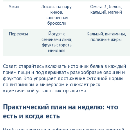
Ужин
Лосось на пару,
Омега-3, белок,
киноа,
кальций, магний
запеченная
брокколи
Перекусы
Йогурт с
Кальций, витамины,
семенами льна;
полезные жиры
фрукты; горсть
миндаля
Совет: старайтесь включать источник белка в каждый
прием пищи и поддерживать разнообразие овощей и
фруктов. Это упрощает достижение суточной нормы
по витаминам и минералам и снижает риск
«диетической усталости» организма.
Практический план на неделю: что
есть и когда есть
Чтобы не теряться в выборе, ниже приведен простой