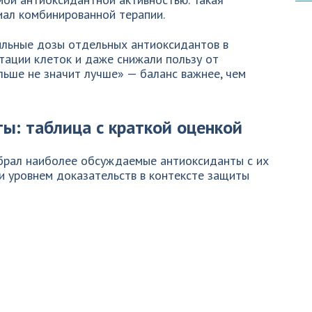
иал комбинированной терапии.
сильные дозы отдельных антиоксидантов в
тации клеток и даже снижали пользу от
льше не значит лучше» — баланс важнее, чем
ы: таблица с краткой оценкой
обрал наиболее обсуждаемые антиоксиданты с их
и уровнем доказательств в контексте защиты