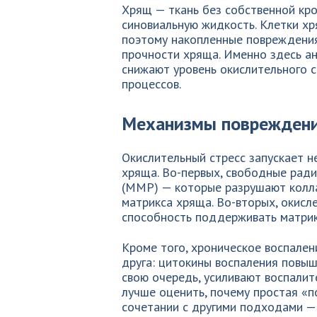
Хрящ — ткань без собственной кро
синовиальную жидкость. Клетки хр
поэтому накопленные повреждения
прочности хряща. Именно здесь а
снижают уровень окислительного 
процессов.
Механизмы повреждени
Окислительный стресс запускает 
хряща. Во-первых, свободные рад
(MMP) — которые разрушают колла
матрикса хряща. Во-вторых, окисл
способность поддерживать матрик
Кроме того, хроническое воспален
друга: цитокины воспаления повыш
свою очередь, усиливают воспалит
лучше оценить, почему простая «
сочетании с другими подходами —