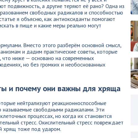
т подвижность, а другие теряют её рано? Одна из
разованием свободных радикалов и способностью
 статье я объясню, как антиоксиданты помогают
искать в пище и какие меры реально могут
ормулами. Вместо этого разберём основной смысл,
анизмам и дадим практические советы, которые
, что ниже — основано на современных
юдениях, но без громких и необоснованных
ты и почему они важны для хряща
оторые нейтрализуют реакционноспособные
то называемые свободными радикалами. Эти
клеточных процессах, но когда их становится
тельный стресс. Окислительный стресс повреждает
й хрящ тоже под ударом.