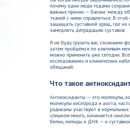
почему одни люди годами сохраняю
важных причин — баланс между об
тканей с ними справляться. В этой
защищать суставной хрящ, где их 
замедлить деградацию суставов.
Я не буду грузить вас сложными ф
затем пройдёмся по ключевым мех
можно применить уже сегодня. Всё
исследованиях и клинических набл
обещаний.
Что такое антиоксидан
Антиоксиданты — это молекулы, к
молекулы кислорода и азота, час
радикалы участвуют в нормальных 
слишком много, начинается окисли
белки, липиды и ДНК — и суставно