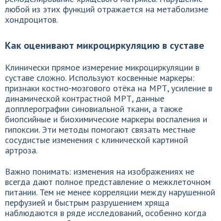
любой из этих функций отражается на метаболизме
хондроцитов.
Как оценивают микроциркуляцию в суставе
Клинически прямое измерение микроциркуляции в
суставе сложно. Используют косвенные маркеры:
признаки костно-мозгового отёка на МРТ, усиление в
динамической контрастной МРТ, данные
допплерографии синовиальной ткани, а также
биопсийные и биохимические маркеры воспаления и
гипоксии. Эти методы помогают связать местные
сосудистые изменения с клинической картиной
артроза.
Важно понимать: изменения на изображениях не
всегда дают полное представление о межклеточном
питании. Тем не менее корреляции между нарушенной
перфузией и быстрым разрушением хряща
наблюдаются в ряде исследований, особенно когда