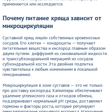
применяются или исследуются.
Почему питание хряща зависит от
микроциркуляции
Суставной хрящ лишён собственных кровеносных
сосудов. Его клетки — хондроциты — получают
питательные вещества и кислород главным образом
двумя путями: диффузией из синовиальной жидкости
и транссубхондральной миграцией из сосудов
субхондральной кости. Эта двойная подпитка
чувствительна к любым изменениям в локальной
гемодинамике.
Микроциркуляция в зоне суставов — это не только
про доставку кислорода. Капилляры обеспечивают
удаление углекислого газа и отходов обмена,
поддерживают нормальный рН среды, доставляют
гормоны и факторы роста, которые регулируют
ремоделирование хрящевого матрикса. Нарушение