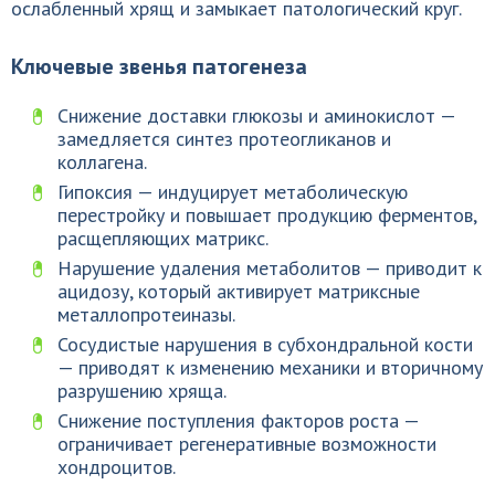
ослабленный хрящ и замыкает патологический круг.
Ключевые звенья патогенеза
Снижение доставки глюкозы и аминокислот —
замедляется синтез протеогликанов и
коллагена.
Гипоксия — индуцирует метаболическую
перестройку и повышает продукцию ферментов,
расщепляющих матрикс.
Нарушение удаления метаболитов — приводит к
ацидозу, который активирует матриксные
металлопротеиназы.
Сосудистые нарушения в субхондральной кости
— приводят к изменению механики и вторичному
разрушению хряща.
Снижение поступления факторов роста —
ограничивает регенеративные возможности
хондроцитов.