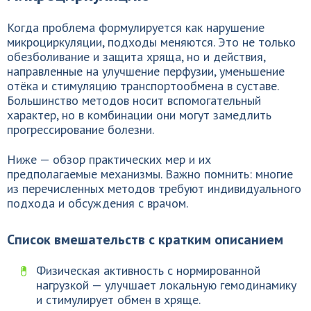
Когда проблема формулируется как нарушение
микроциркуляции, подходы меняются. Это не только
обезболивание и защита хряща, но и действия,
направленные на улучшение перфузии, уменьшение
отёка и стимуляцию транспортообмена в суставе.
Большинство методов носит вспомогательный
характер, но в комбинации они могут замедлить
прогрессирование болезни.
Ниже — обзор практических мер и их
предполагаемые механизмы. Важно помнить: многие
из перечисленных методов требуют индивидуального
подхода и обсуждения с врачом.
Список вмешательств с кратким описанием
Физическая активность с нормированной
нагрузкой — улучшает локальную гемодинамику
и стимулирует обмен в хряще.