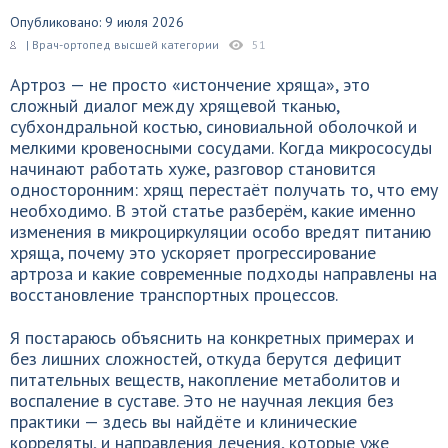
Опубликовано: 9 июля 2026
| Врач-ортопед высшей категории
51
Артроз — не просто «истончение хряща», это
сложный диалог между хрящевой тканью,
субхондральной костью, синовиальной оболочкой и
мелкими кровеносными сосудами. Когда микрососуды
начинают работать хуже, разговор становится
односторонним: хрящ перестаёт получать то, что ему
необходимо. В этой статье разберём, какие именно
изменения в микроциркуляции особо вредят питанию
хряща, почему это ускоряет прогрессирование
артроза и какие современные подходы направлены на
восстановление транспортных процессов.
Я постараюсь объяснить на конкретных примерах и
без лишних сложностей, откуда берутся дефицит
питательных веществ, накопление метаболитов и
воспаление в суставе. Это не научная лекция без
практики — здесь вы найдёте и клинические
корреляты, и направления лечения, которые уже