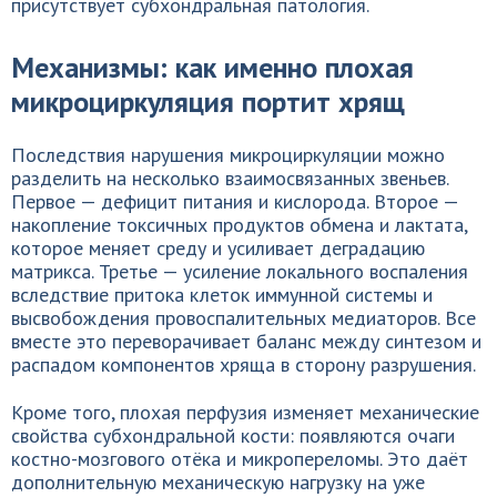
присутствует субхондральная патология.
Механизмы: как именно плохая
микроциркуляция портит хрящ
Последствия нарушения микроциркуляции можно
разделить на несколько взаимосвязанных звеньев.
Первое — дефицит питания и кислорода. Второе —
накопление токсичных продуктов обмена и лактата,
которое меняет среду и усиливает деградацию
матрикса. Третье — усиление локального воспаления
вследствие притока клеток иммунной системы и
высвобождения провоспалительных медиаторов. Все
вместе это переворачивает баланс между синтезом и
распадом компонентов хряща в сторону разрушения.
Кроме того, плохая перфузия изменяет механические
свойства субхондральной кости: появляются очаги
костно-мозгового отёка и микропереломы. Это даёт
дополнительную механическую нагрузку на уже