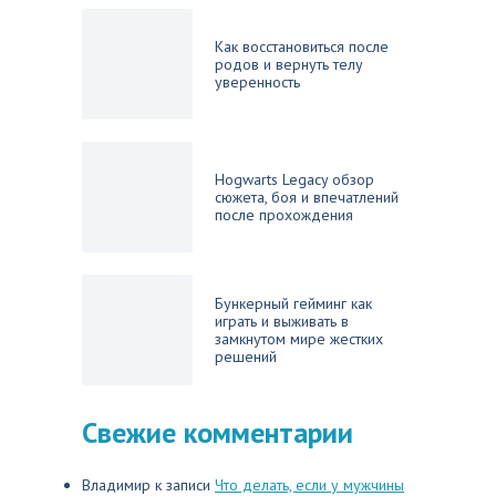
Как восстановиться после
родов и вернуть телу
уверенность
Hogwarts Legacy обзор
сюжета, боя и впечатлений
после прохождения
Бункерный гейминг как
играть и выживать в
замкнутом мире жестких
решений
Свежие комментарии
Владимир
к записи
Что делать, если у мужчины