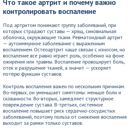
Что такое артрит и почему важно
контролировать воспаление
Под артритом понимают группу заболеваний, при
которых страдают суставы — хрящ, синовиальная
оболочка, окружающие ткани. Ревматоидный артрит
— аутоиммунное заболевание с выраженным
воспалением. Остеоартрит чаще связан с износом, но
воспаление все равно играет роль, особенно на фоне
ожирения или травмы. Воспаление провоцирует боль,
отек и разрушение тканей, а значит — ускоряет
потерю функции суставов.
Контроль воспаления важен по нескольким причинам.
Во-первых, он уменьшает симптомы: меньше боли и
скованности. Во-вторых, замедляет структурное
повреждение сустава. В-третьих, системное
воспаление повышает риск сердечно-сосудистых
заболеваний, поэтому польза от снижения воспаления
выходит за рамки только суставов.