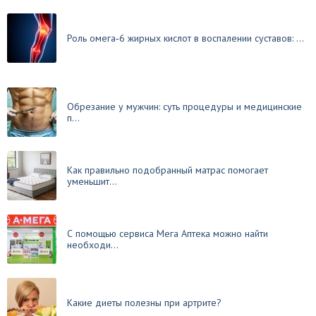
Роль омега‑6 жирных кислот в воспалении суставов: ...
Обрезание у мужчин: суть процедуры и медицинские
п...
Как правильно подобранный матрас помогает
уменьшит...
С помощью сервиса Мега Аптека можно найти
необходи...
Какие диеты полезны при артрите?