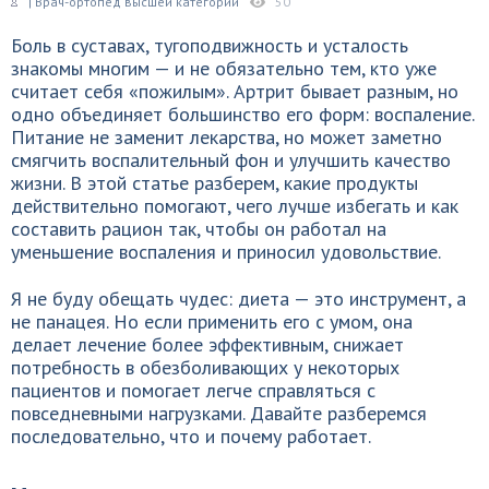
| Врач-ортопед высшей категории
50
Боль в суставах, тугоподвижность и усталость
знакомы многим — и не обязательно тем, кто уже
считает себя «пожилым». Артрит бывает разным, но
одно объединяет большинство его форм: воспаление.
Питание не заменит лекарства, но может заметно
смягчить воспалительный фон и улучшить качество
жизни. В этой статье разберем, какие продукты
действительно помогают, чего лучше избегать и как
составить рацион так, чтобы он работал на
уменьшение воспаления и приносил удовольствие.
Я не буду обещать чудес: диета — это инструмент, а
не панацея. Но если применить его с умом, она
делает лечение более эффективным, снижает
потребность в обезболивающих у некоторых
пациентов и помогает легче справляться с
повседневными нагрузками. Давайте разберемся
последовательно, что и почему работает.