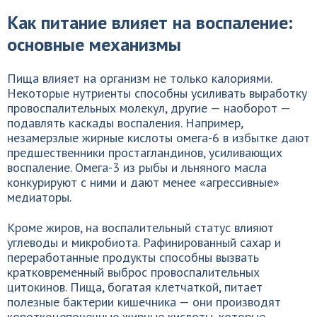
Как питание влияет на воспаление:
основные механизмы
Пища влияет на организм не только калориями.
Некоторые нутриенты способны усиливать выработку
провоспалительных молекул, другие — наоборот —
подавлять каскады воспаления. Например,
незамерзлые жирные кислоты омега-6 в избытке дают
предшественники простагландинов, усиливающих
воспаление. Омега-3 из рыбы и льняного масла
конкурируют с ними и дают менее «агрессивные»
медиаторы.
Кроме жиров, на воспалительный статус влияют
углеводы и микробиота. Рафинированный сахар и
переработанные продукты способны вызвать
кратковременный выброс провоспалительных
цитокинов. Пища, богатая клетчаткой, питает
полезные бактерии кишечника — они производят
короткоцепочечные жирные кислоты, которые