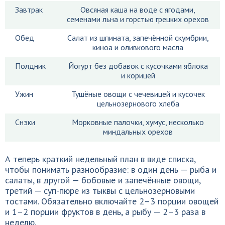
Завтрак
Овсяная каша на воде с ягодами,
семенами льна и горстью грецких орехов
Обед
Салат из шпината, запечённой скумбрии,
киноа и оливкового масла
Полдник
Йогурт без добавок с кусочками яблока
и корицей
Ужин
Тушёные овощи с чечевицей и кусочек
цельнозернового хлеба
Снэки
Морковные палочки, хумус, несколько
миндальных орехов
А теперь краткий недельный план в виде списка,
чтобы понимать разнообразие: в один день — рыба и
салаты, в другой — бобовые и запечённые овощи,
третий — суп-пюре из тыквы с цельнозерновыми
тостами. Обязательно включайте 2–3 порции овощей
и 1–2 порции фруктов в день, а рыбу — 2–3 раза в
неделю.