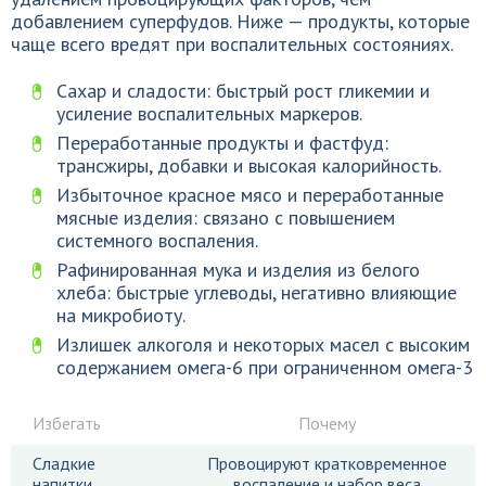
добавлением суперфудов. Ниже — продукты, которые
чаще всего вредят при воспалительных состояниях.
Сахар и сладости: быстрый рост гликемии и
усиление воспалительных маркеров.
Переработанные продукты и фастфуд:
трансжиры, добавки и высокая калорийность.
Избыточное красное мясо и переработанные
мясные изделия: связано с повышением
системного воспаления.
Рафинированная мука и изделия из белого
хлеба: быстрые углеводы, негативно влияющие
на микробиоту.
Излишек алкоголя и некоторых масел с высоким
содержанием омега-6 при ограниченном омега-3
Избегать
Почему
Сладкие
Провоцируют кратковременное
напитки
воспаление и набор веса