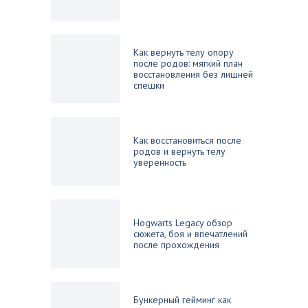
Как вернуть телу опору
после родов: мягкий план
восстановления без лишней
спешки
Как восстановиться после
родов и вернуть телу
уверенность
Hogwarts Legacy обзор
сюжета, боя и впечатлений
после прохождения
Бункерный гейминг как