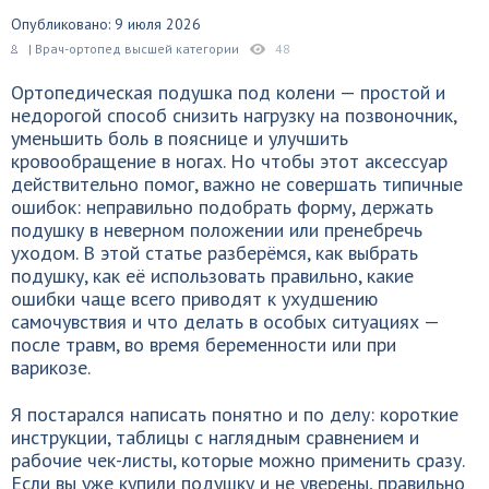
Опубликовано: 9 июля 2026
| Врач-ортопед высшей категории
48
Ортопедическая подушка под колени — простой и
недорогой способ снизить нагрузку на позвоночник,
уменьшить боль в пояснице и улучшить
кровообращение в ногах. Но чтобы этот аксессуар
действительно помог, важно не совершать типичные
ошибок: неправильно подобрать форму, держать
подушку в неверном положении или пренебречь
уходом. В этой статье разберёмся, как выбрать
подушку, как её использовать правильно, какие
ошибки чаще всего приводят к ухудшению
самочувствия и что делать в особых ситуациях —
после травм, во время беременности или при
варикозе.
Я постарался написать понятно и по делу: короткие
инструкции, таблицы с наглядным сравнением и
рабочие чек-листы, которые можно применить сразу.
Если вы уже купили подушку и не уверены, правильно