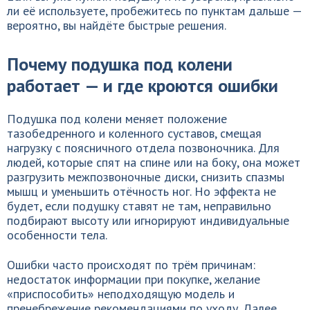
ли её используете, пробежитесь по пунктам дальше —
вероятно, вы найдёте быстрые решения.
Почему подушка под колени
работает — и где кроются ошибки
Подушка под колени меняет положение
тазобедренного и коленного суставов, смещая
нагрузку с поясничного отдела позвоночника. Для
людей, которые спят на спине или на боку, она может
разгрузить межпозвоночные диски, снизить спазмы
мышц и уменьшить отёчность ног. Но эффекта не
будет, если подушку ставят не там, неправильно
подбирают высоту или игнорируют индивидуальные
особенности тела.
Ошибки часто происходят по трём причинам:
недостаток информации при покупке, желание
«приспособить» неподходящую модель и
пренебрежение рекомендациями по уходу. Далее