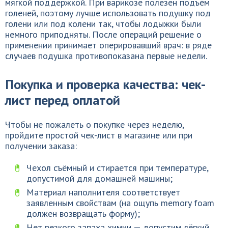
мягкой поддержкой. При варикозе полезен подъём
голеней, поэтому лучше использовать подушку под
голени или под колени так, чтобы лодыжки были
немного приподняты. После операций решение о
применении принимает оперировавший врач: в ряде
случаев подушка противопоказана первые недели.
Покупка и проверка качества: чек-
лист перед оплатой
Чтобы не пожалеть о покупке через неделю,
пройдите простой чек-лист в магазине или при
получении заказа:
Чехол съёмный и стирается при температуре,
допустимой для домашней машины;
Материал наполнителя соответствует
заявленным свойствам (на ощупь memory foam
должен возвращать форму);
Нет резкого запаха химии — допустим лёгкий