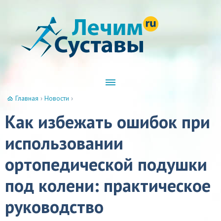
Главная
›
Новости
›
Как избежать ошибок при
использовании
ортопедической подушки
под колени: практическое
руководство