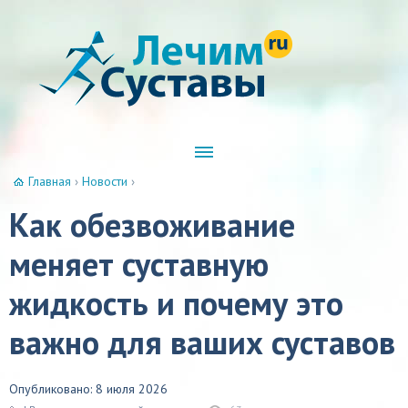
Главная
›
Новости
›
Как обезвоживание
меняет суставную
жидкость и почему это
важно для ваших суставов
Опубликовано: 8 июля 2026