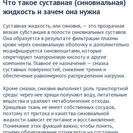
Что такое суставная (синовиальная)
жидкость и зачем она нужна
Суставная жидкость, или синовия, — это прозрачная
вязкая субстанция в полости синовиальных суставов.
Она образуется в результате фильтрации плазмы
крови через синовиальную оболочку и дополнительно
модифицируется синовиоцитами, которые
секретируют гиалуроновую кислоту и другие
компоненты. Главное ее назначение — смазка
суставных поверхностей, снижение трения и
обеспечение равномерного распределения нагрузки.
Кроме смазки, синовия выполняет роль транспортной
среды: через нее хрящи получают воду, питательные
вещества и удаляют метаболические отходы.
Хрящевая ткань не имеет собственных сосудов,
поэтому от притока и качества синовиальной
жидкости зависит ее питание и восстановление.
Понимание этих функций важно, чтобы понять,
почему обезвоживание отражается на состоянии