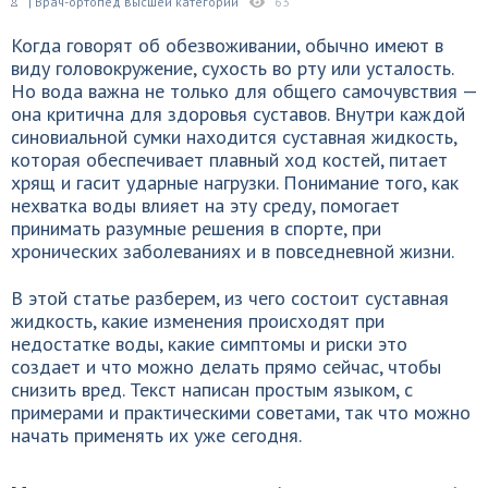
| Врач-ортопед высшей категории
63
Когда говорят об обезвоживании, обычно имеют в
виду головокружение, сухость во рту или усталость.
Но вода важна не только для общего самочувствия —
она критична для здоровья суставов. Внутри каждой
синовиальной сумки находится суставная жидкость,
которая обеспечивает плавный ход костей, питает
хрящ и гасит ударные нагрузки. Понимание того, как
нехватка воды влияет на эту среду, помогает
принимать разумные решения в спорте, при
хронических заболеваниях и в повседневной жизни.
В этой статье разберем, из чего состоит суставная
жидкость, какие изменения происходят при
недостатке воды, какие симптомы и риски это
создает и что можно делать прямо сейчас, чтобы
снизить вред. Текст написан простым языком, с
примерами и практическими советами, так что можно
начать применять их уже сегодня.