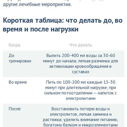
другие лечебные мероприятия.
Короткая таблица: что делать до, во
время и после нагрузки
Когда
Что делать
До
Выпить 200-400 мл воды за 30-60
тренировки
минут до начала; легкая разминка для
активизации кровообращения в
суставах
Во время
Пить по 100-200 мл каждые 15-30
минут при длительной нагрузке; при
сильном потоотделении — напиток с
электролитами
После
Восстановить потерю воды и
электролитов, легкая заминка и
растяжка; уделить внимание питанию,
богатому белком и микроэлементами