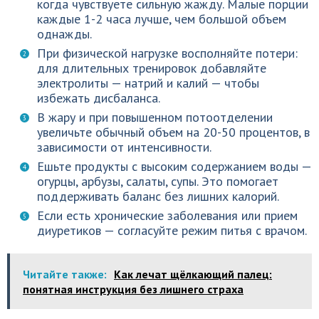
когда чувствуете сильную жажду. Малые порции
каждые 1-2 часа лучше, чем большой объем
однажды.
При физической нагрузке восполняйте потери:
для длительных тренировок добавляйте
электролиты — натрий и калий — чтобы
избежать дисбаланса.
В жару и при повышенном потоотделении
увеличьте обычный объем на 20-50 процентов, в
зависимости от интенсивности.
Ешьте продукты с высоким содержанием воды —
огурцы, арбузы, салаты, супы. Это помогает
поддерживать баланс без лишних калорий.
Если есть хронические заболевания или прием
диуретиков — согласуйте режим питья с врачом.
Читайте также:
Как лечат щёлкающий палец:
понятная инструкция без лишнего страха