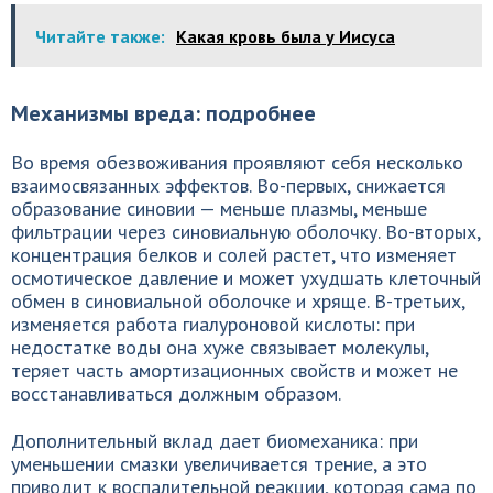
Читайте также:
Какая кровь была у Иисуса
Механизмы вреда: подробнее
Во время обезвоживания проявляют себя несколько
взаимосвязанных эффектов. Во-первых, снижается
образование синовии — меньше плазмы, меньше
фильтрации через синовиальную оболочку. Во-вторых,
концентрация белков и солей растет, что изменяет
осмотическое давление и может ухудшать клеточный
обмен в синовиальной оболочке и хряще. В-третьих,
изменяется работа гиалуроновой кислоты: при
недостатке воды она хуже связывает молекулы,
теряет часть амортизационных свойств и может не
восстанавливаться должным образом.
Дополнительный вклад дает биомеханика: при
уменьшении смазки увеличивается трение, а это
приводит к воспалительной реакции, которая сама по