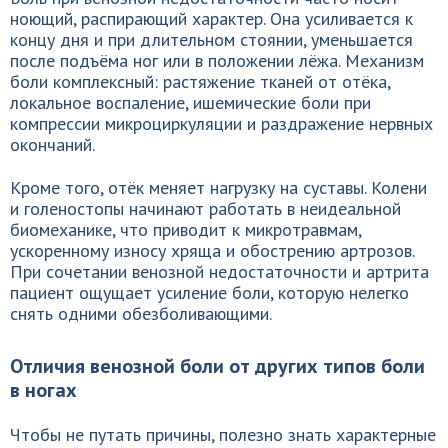
ноющий, распирающий характер. Она усиливается к
концу дня и при длительном стоянии, уменьшается
после подъёма ног или в положении лёжа. Механизм
боли комплексный: растяжение тканей от отёка,
локальное воспаление, ишемические боли при
компрессии микроциркуляции и раздражение нервных
окончаний.
Кроме того, отёк меняет нагрузку на суставы. Колени
и голеностопы начинают работать в неидеальной
биомеханике, что приводит к микротравмам,
ускоренному износу хряща и обострению артрозов.
При сочетании венозной недостаточности и артрита
пациент ощущает усиление боли, которую нелегко
снять одними обезболивающими.
Отличия венозной боли от других типов боли
в ногах
Чтобы не путать причины, полезно знать характерные