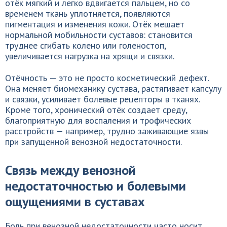
отёк мягкий и легко вдвигается пальцем, но со
временем ткань уплотняется, появляются
пигментация и изменения кожи. Отёк мешает
нормальной мобильности суставов: становится
труднее сгибать колено или голеностоп,
увеличивается нагрузка на хрящи и связки.
Отёчность — это не просто косметический дефект.
Она меняет биомеханику сустава, растягивает капсулу
и связки, усиливает болевые рецепторы в тканях.
Кроме того, хронический отёк создает среду,
благоприятную для воспаления и трофических
расстройств — например, трудно заживающие язвы
при запущенной венозной недостаточности.
Связь между венозной
недостаточностью и болевыми
ощущениями в суставах
Боль при венозной недостаточности часто носит