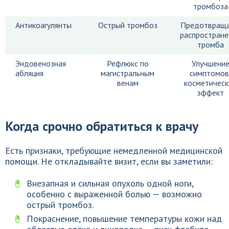
тромбоза
Антикоагулянты
Острый тромбоз
Предотвращ
распростране
тромба
Эндовенозная
Рефлюкс по
Улучшени
абляция
магистральным
симптомов
венам
косметическ
эффект
Когда срочно обратиться к врачу
Есть признаки, требующие немедленной медицинской
помощи. Не откладывайте визит, если вы заметили:
Внезапная и сильная опухоль одной ноги,
особенно с выраженной болью — возможно
острый тромбоз.
Покраснение, повышение температуры кожи над