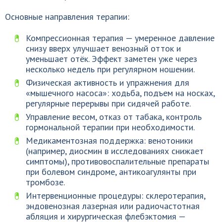
Основные направления терапии:
Компрессионная терапия — умеренное давление
снизу вверх улучшает венозный отток и
уменьшает отёк. Эффект заметен уже через
несколько недель при регулярном ношении.
Физическая активность и упражнения для
«мышечного насоса»: ходьба, подъем на носках,
регулярные перерывы при сидячей работе.
Управление весом, отказ от табака, контроль
гормональной терапии при необходимости.
Медикаментозная поддержка: венотоники
(например, диосмин в исследованиях снижает
симптомы), противовоспалительные препараты
при болевом синдроме, антикоагулянты при
тромбозе.
Интервенционные процедуры: склеротерапия,
эндовенозная лазерная или радиочастотная
абляция и хирургическая флебэктомия —