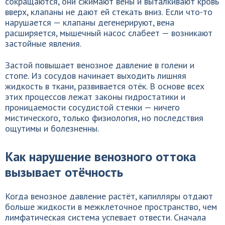
сокращаются, они сжимают вены и выталкивают кровь
вверх, клапаны не дают ей стекать вниз. Если что-то
нарушается — клапаны дегенерируют, вена
расширяется, мышечный насос слабеет — возникают
застойные явления.
Застой повышает венозное давление в голени и
стопе. Из сосудов начинает выходить лишняя
жидкость в ткани, развивается отёк. В основе всех
этих процессов лежат законы гидростатики и
проницаемости сосудистой стенки — ничего
мистического, только физиология, но последствия
ощутимы и болезненны.
Как нарушение венозного оттока
вызывает отёчность
Когда венозное давление растёт, капилляры отдают
больше жидкости в межклеточное пространство, чем
лимфатическая система успевает отвести. Сначала