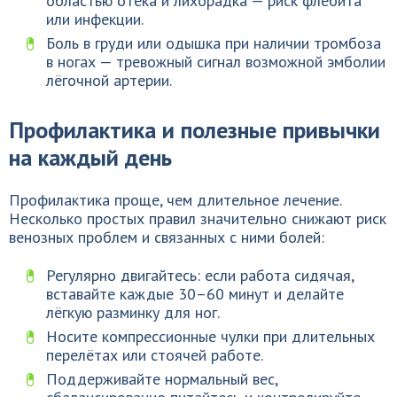
областью отёка и лихорадка — риск флебита
или инфекции.
Боль в груди или одышка при наличии тромбоза
в ногах — тревожный сигнал возможной эмболии
лёгочной артерии.
Профилактика и полезные привычки
на каждый день
Профилактика проще, чем длительное лечение.
Несколько простых правил значительно снижают риск
венозных проблем и связанных с ними болей:
Регулярно двигайтесь: если работа сидячая,
вставайте каждые 30–60 минут и делайте
лёгкую разминку для ног.
Носите компрессионные чулки при длительных
перелётах или стоячей работе.
Поддерживайте нормальный вес,