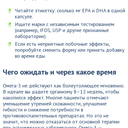
Читайте этикетку: сколько мг EPA и DHA в одной
капсуле.
Ищите марки с независимым тестированием
(например, IFOS, USP и другие признанные
лаборатории).
Если есть неприятные побочные эффекты,
попробуйте сменить форму или принять добавку
во время еды.
Чего ожидать и через какое время
Омега-3 не действуют как болеутоляющее мгновенно.
В идеале вы дадите организму 8–12 недель, чтобы
накопился эффект. Многие пациенты отмечают
уменьшение утренней скованности, улучшение
гибкости и снижение потребности в
противовоспалительных препаратах. Но это не
значит, что можно отказаться от основной терапии
при аутоиммунных заболеваниях. Омега-3 —