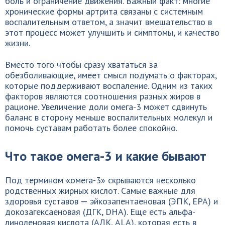
боль и ограничение движения. Важный факт: многие
хронические формы артрита связаны с системным
воспалительным ответом, а значит вмешательство в
этот процесс может улучшить и симптомы, и качество
жизни.
Вместо того чтобы сразу хвататься за
обезболивающие, имеет смысл подумать о факторах,
которые поддерживают воспаление. Одним из таких
факторов являются соотношения разных жиров в
рационе. Увеличение доли омега-3 может сдвинуть
баланс в сторону меньше воспалительных молекул и
помочь суставам работать более спокойно.
Что такое омега-3 и какие бывают
Под термином «омега-3» скрываются несколько
родственных жирных кислот. Самые важные для
здоровья суставов — эйкозапентаеновая (ЭПК, EPA) и
докозагексаеновая (ДГК, DHA). Еще есть альфа-
линоленовая кислота (АЛК, ALA), которая есть в