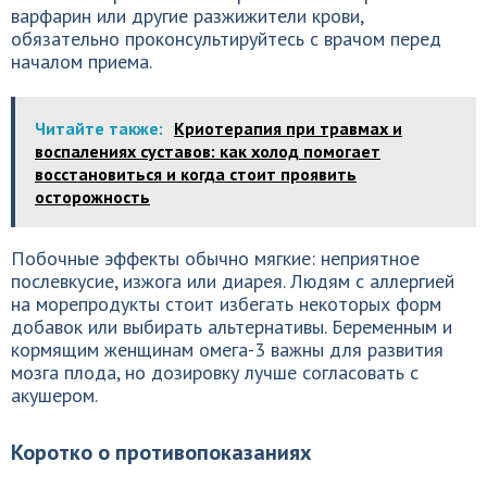
варфарин или другие разжижители крови,
обязательно проконсультируйтесь с врачом перед
началом приема.
Читайте также:
Криотерапия при травмах и
воспалениях суставов: как холод помогает
восстановиться и когда стоит проявить
осторожность
Побочные эффекты обычно мягкие: неприятное
послевкусие, изжога или диарея. Людям с аллергией
на морепродукты стоит избегать некоторых форм
добавок или выбирать альтернативы. Беременным и
кормящим женщинам омега-3 важны для развития
мозга плода, но дозировку лучше согласовать с
акушером.
Коротко о противопоказаниях