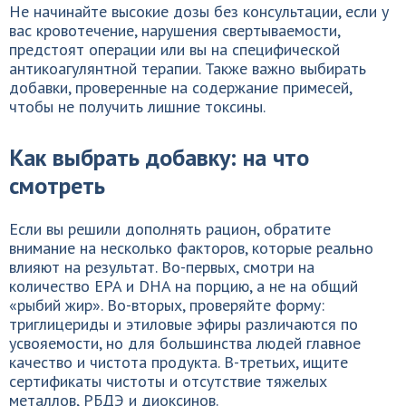
Не начинайте высокие дозы без консультации, если у
вас кровотечение, нарушения свертываемости,
предстоят операции или вы на специфической
антикоагулянтной терапии. Также важно выбирать
добавки, проверенные на содержание примесей,
чтобы не получить лишние токсины.
Как выбрать добавку: на что
смотреть
Если вы решили дополнять рацион, обратите
внимание на несколько факторов, которые реально
влияют на результат. Во-первых, смотри на
количество EPA и DHA на порцию, а не на общий
«рыбий жир». Во-вторых, проверяйте форму:
триглицериды и этиловые эфиры различаются по
усвояемости, но для большинства людей главное
качество и чистота продукта. В-третьих, ищите
сертификаты чистоты и отсутствие тяжелых
металлов, PБДЭ и диоксинов.