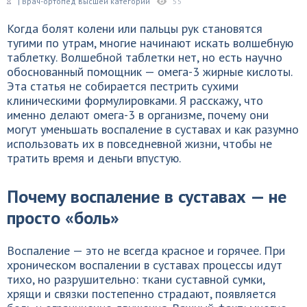
| Врач-ортопед высшей категории
55
Когда болят колени или пальцы рук становятся
тугими по утрам, многие начинают искать волшебную
таблетку. Волшебной таблетки нет, но есть научно
обоснованный помощник — омега-3 жирные кислоты.
Эта статья не собирается пестрить сухими
клиническими формулировками. Я расскажу, что
именно делают омега-3 в организме, почему они
могут уменьшать воспаление в суставах и как разумно
использовать их в повседневной жизни, чтобы не
тратить время и деньги впустую.
Почему воспаление в суставах — не
просто «боль»
Воспаление — это не всегда красное и горячее. При
хроническом воспалении в суставах процессы идут
тихо, но разрушительно: ткани суставной сумки,
хрящи и связки постепенно страдают, появляется