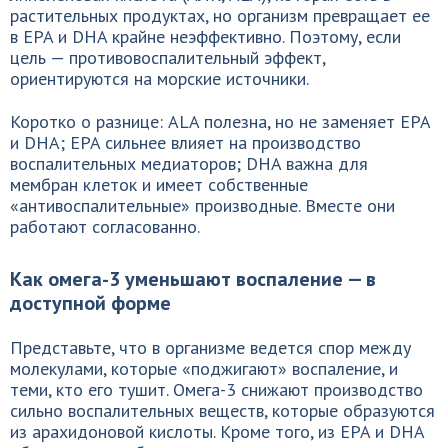
растительных продуктах, но организм превращает ее
в EPA и DHA крайне неэффективно. Поэтому, если
цель — противовоспалительный эффект,
ориентируются на морские источники.
Коротко о разнице: ALA полезна, но не заменяет EPA
и DHA; EPA сильнее влияет на производство
воспалительных медиаторов; DHA важна для
мембран клеток и имеет собственные
«антивоспалительные» производные. Вместе они
работают согласованно.
Как омега-3 уменьшают воспаление — в
доступной форме
Представьте, что в организме ведется спор между
молекулами, которые «поджигают» воспаление, и
теми, кто его тушит. Омега-3 снижают производство
сильно воспалительных веществ, которые образуются
из арахидоновой кислоты. Кроме того, из EPA и DHA