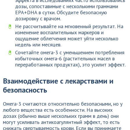
эффекта в исследованиях часто использовались
дозы, сопоставимые с несколькими граммами
EPA+DHA в сутки. Обсудите безопасную
дозировку с врачом.
Не рассчитывайте на мгновенный результат. На
изменение воспалительных маркеров и
ощущение облегчения может уйти несколько
недель или месяцев.
Сочетайте омега-3 с уменьшением потребления
избыточных омега-6 (растительных масел в
переработанных продуктах), это усилит эффект.
Взаимодействие с лекарствами и
безопасность
Омега-3 считаются относительно безопасными, но у
любого вещества есть особенности. На высоких
дозах (обычно выше нескольких грамм в день) они
могут усиливать антикоагулянтный эффект, то есть
снижать свертываемость крови. Если вы принимаете