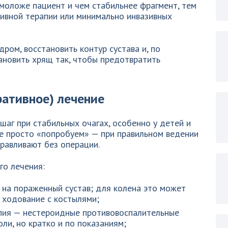
моложе пациент и чем стабильнее фрагмент, тем
тивной терапии или минимально инвазивных
ром, восстановить контур сустава и, по
ановить хрящ так, чтобы предотвратить
ративное) лечение
шаг при стабильных очагах, особенно у детей и
не просто «попробуем» — при правильном ведении
равливают без операции.
го лечения:
и на пораженный сустав; для колена это может
 ходование с костылями;
пия — нестероидные противовоспалительные
ли, но кратко и по показаниям;