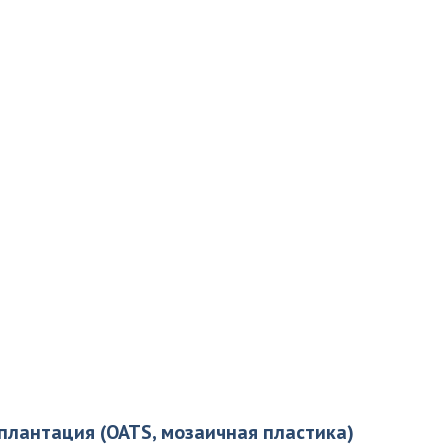
лантация (OATS, мозаичная пластика)