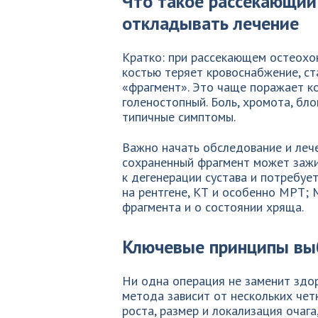
Что такое рассекающий
откладывать лечение
Кратко: при рассекающем остеохо
костью теряет кровоснабжение, ст
«фрагмент». Это чаще поражает ко
голеностопный. Боль, хромота, бл
типичные симптомы.
Важно начать обследование и лече
сохраненный фрагмент может зажи
к дегенерации сустава и потребуе
на рентгене, КТ и особенно МРТ;
фрагмента и о состоянии хряща.
Ключевые принципы вы
Ни одна операция не заменит здо
метода зависит от нескольких чет
роста, размер и локализация очага