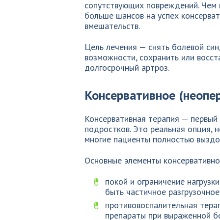
сопутствующих повреждений. Чем 
больше шансов на успех консерва
вмешательств.
Цель лечения — снять болевой синд
возможности, сохранить или восст
долгосрочный артроз.
Консервативное (неопе
Консервативная терапия — первый 
подростков. Это реальная опция, 
многие пациенты полностью выздо
Основные элементы консервативно
покой и ограничение нагрузк
быть частичное разгрузочное
противовоспалительная тера
препараты при выраженной бо