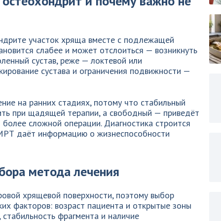
 остеохондрит и почему важно не
ндрите участок хряща вместе с подлежащей
ановится слабее и может отслоиться — возникнуть
ленный сустав, реже — локтевой или
окирование сустава и ограничения подвижности —
ние на ранних стадиях, потому что стабильный
ть при щадящей терапии, а свободный — приведёт
т более сложной операции. Диагностика строится
 МРТ даёт информацию о жизнеспособности
бора метода лечения
ровой хрящевой поверхности, поэтому выбор
ких факторов: возраст пациента и открытые зоны
, стабильность фрагмента и наличие