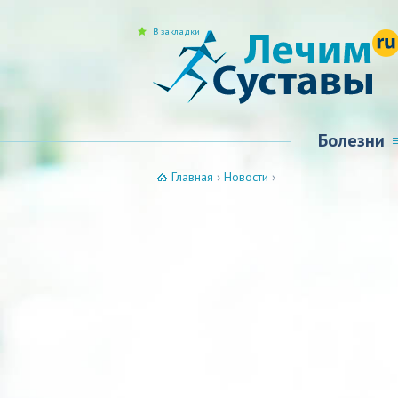
В закладки
Болезни
Главная
›
Новости
›