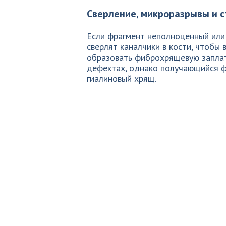
Сверление, микроразрывы и с
Если фрагмент неполноценный или
сверлят каналчики в кости, чтобы
образовать фиброхрящевую заплат
дефектах, однако получающийся 
гиалиновый хрящ.