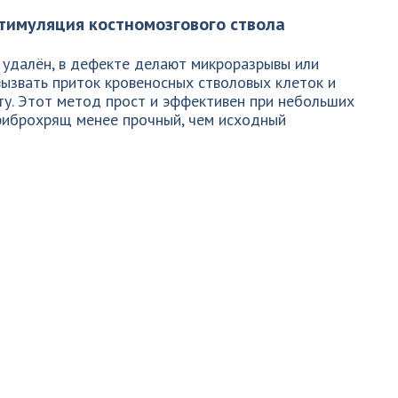
тимуляция костномозгового ствола
 удалён, в дефекте делают микроразрывы или
 вызвать приток кровеносных стволовых клеток и
у. Этот метод прост и эффективен при небольших
фиброхрящ менее прочный, чем исходный