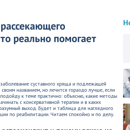
Н
 рассекающего
что реально помогает
 заболевание суставного хряща и подлежащей
 своим названием, но лечится гораздо лучше, если
я подойду к теме практично: объясню, какие методы
ачинать с консервативной терапии и в каких
разумный выход. Будет и таблица для наглядного
ции по реабилитации. Читаем спокойно и по делу.