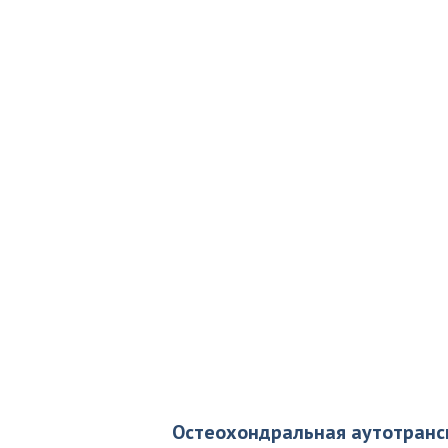
Остеохондральная аутотрансп