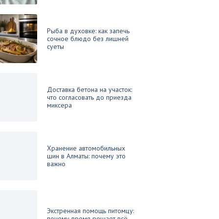
Рыба в духовке: как запечь
сочное блюдо без лишней
суеты
Доставка бетона на участок:
что согласовать до приезда
миксера
Хранение автомобильных
шин в Алматы: почему это
важно
Экстренная помощь питомцу:
почему время решает всё